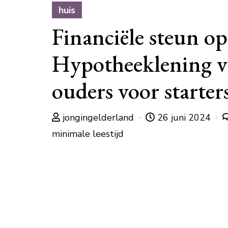
huis
Financiële steun o
Hypotheeklening 
ouders voor starter
jongingelderland
26 juni 2024
minimale leestijd