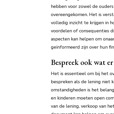
hebben voor zowel de ouders a
overeengekomen. Het is versta
volledig inzicht te krijgen in
voordelen of consequenties di
aspecten kan helpen om onaan
geïnformeerd zijn over hun fin
Bespreek ook wat er
Het is essentieel om bij het 
bespreken als de lening niet 
omstandigheden is het belang
en kinderen moeten open comm
van de lening, verkoop van het