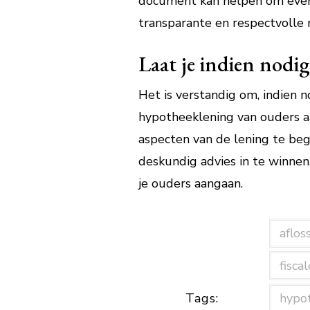
document kan helpen om event
transparante en respectvolle r
Laat je indien nodig
Het is verstandig om, indien n
hypotheeklening van ouders aa
aspecten van de lening te begr
deskundig advies in te winnen
je ouders aangaan.
aflos
fisca
Tags:
hypo