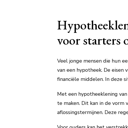
Hypotheekleni
voor starters
Veel jonge mensen die hun ee
van een hypotheek. De eisen 
financiële middelen. In deze s
Met een hypotheeklening van 
te maken. Dit kan in de vorm 
aflossingstermijnen. Deze reg
Voor ouders kan het verstrekk