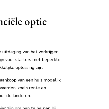
ciële optie
uitdaging van het verkrijgen
jn voor starters met beperkte
elijke oplossing zijn.
aankoop van een huis mogelijk
waarden, zoals rente en
or de kinderen.
er zijn om hen te helpen bij