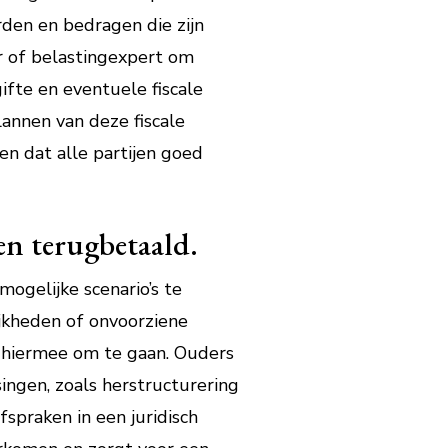
rden en bedragen die zijn
ur of belastingexpert om
gifte en eventuele fiscale
annen van deze fiscale
n dat alle partijen goed
en terugbetaald.
ogelijke scenario’s te
ijkheden of onvoorziene
e hiermee om te gaan. Ouders
ngen, zoals herstructurering
spraken in een juridisch