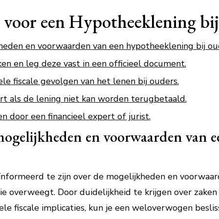
s voor een Hypotheeklening bi
heden en voorwaarden van een hypotheeklening bij ou
ken en leg deze vast in een officieel document.
e fiscale gevolgen van het lenen bij ouders.
t als de lening niet kan worden terugbetaald.
en door een financieel expert of jurist.
mogelijkheden en voorwaarden van 
ïnformeerd te zijn over de mogelijkheden en voorwaa
ie overweegt. Door duidelijkheid te krijgen over zaken 
ele fiscale implicaties, kun je een weloverwogen beslis