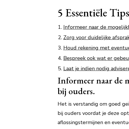
5 Essentiële Tip
Informeer naar de mogelijk
Zorg voor duidelijke afspra
Houd rekening met eventuel
Bespreek ook wat er gebeur
Laat je indien nodig adviser
Informeer naar de 
bij ouders.
Het is verstandig om goed ge
bij ouders voordat je deze opt
aflossingstermijnen en eventu