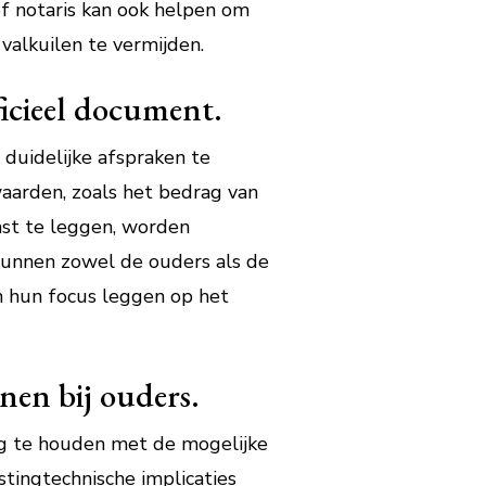
of notaris kan ook helpen om
valkuilen te vermijden.
ficieel document.
 duidelijke afspraken te
aarden, zoals het bedrag van
vast te leggen, worden
kunnen zowel de ouders als de
n hun focus leggen op het
nen bij ouders.
ng te houden met de mogelijke
stingtechnische implicaties