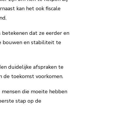
naast kan het ook fiscale
nd.
s betekenen dat ze eerder en
 bouwen en stabiliteit te
den duidelijke afspraken te
 in de toekomst voorkomen.
ge mensen die moeite hebben
eerste stap op de