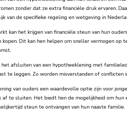
omen zonder dat ze extra financiële druk ervaren. Daar
ijk van de specifieke regeling en wetgeving in Nederla
kt kan het krijgen van financiële steun van hun ouder
 kopen. Dit kan hen helpen om sneller vermogen op te
omst.
ij het afsluiten van een hypotheeklening met familiele
ast te leggen. Zo worden misverstanden of conflicten
ening van ouders een waardevolle optie zijn voor jon
af te sluiten. Het biedt hen de mogelijkheid om hun 
lijkertijd steun te ontvangen van hun naaste familie.