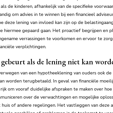
ls de kinderen, afhankelijk van de specifieke voorwaa
ndig om advies in te winnen bij een financieel advise
 hoe deze lening van invloed kan zijn op de belastingaan
e hiermee gepaard gaan. Het proactief begrijpen en pl
gename verrassingen te voorkomen en ervoor te zorge
anciële verplichtingen.
 gebeurt als de lening niet kan word
overwegen van een hypotheeklening van ouders ook de m
kan worden terugbetaald. In geval van financiële moeil
rijk om vooraf duidelijke afspraken te maken over ho
uniceren over de verwachtingen en mogelijke oplossi
 huis of andere regelingen. Het vastleggen van deze af