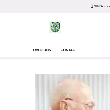
9849-xxx
OVER ONS
CONTACT