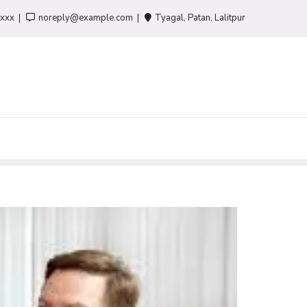
-xxx
noreply@example.com
Tyagal, Patan, Lalitpur