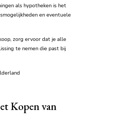
ningen als hypotheken is het
ngsmogelijkheden en eventuele
oop, zorg ervoor dat je alle
issing te nemen die past bij
lderland
het Kopen van