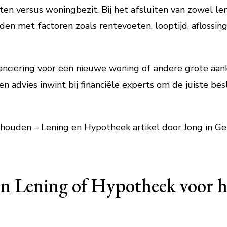
en versus woningbezit. Bij het afsluiten van zowel le
den met factoren zoals rentevoeten, looptijd, aflossi
nanciering voor een nieuwe woning of andere grote aank
 advies inwint bij financiële experts om de juiste besl
houden – Lening en Hypotheek artikel door Jong in Ge
en Lening of Hypotheek voor 