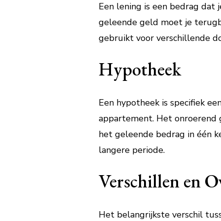
Een lening is een bedrag dat je
geleende geld moet je terugb
gebruikt voor verschillende d
Hypotheek
Een hypotheek is specifiek ee
appartement. Het onroerend goe
het geleende bedrag in één ke
langere periode.
Verschillen en 
Het belangrijkste verschil tu