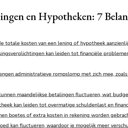
ingen en Hypotheken: 7 Belan
 totale kosten van een lening of hypotheek aanzienlij
singsverplichtingen kan leiden tot financiële problem
ngen administratieve rompslomp met zich mee, zoals 
 kunnen maandelijkse betalingen fluctueren, wat budge
heek kan leiden tot overmatige schuldenlast en financi
unnen boetes of extra kosten in rekening worden gebrac
ed kan fluctueren, waardoor je mogelijk meer versch