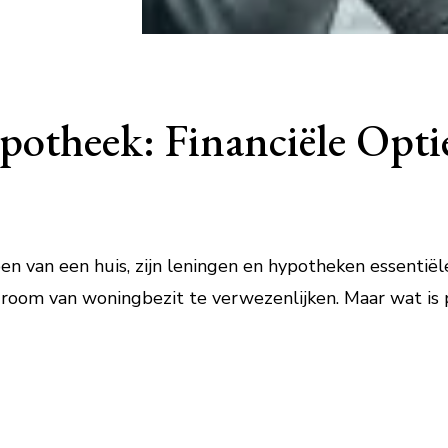
otheek: Financiële Opti
 van een huis, zijn leningen en hypotheken essentiële
oom van woningbezit te verwezenlijken. Maar wat is pr