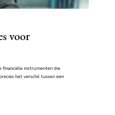
es voor
 financiële instrumenten die
ecies het verschil tussen een