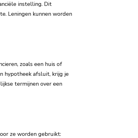
ciële instelling. Dit
nte. Leningen kunnen worden
cieren, zoals een huis of
hypotheek afsluit, krijg je
lijkse termijnen over een
voor ze worden gebruikt: