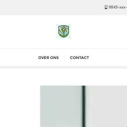
9849-xxx
OVER ONS
CONTACT