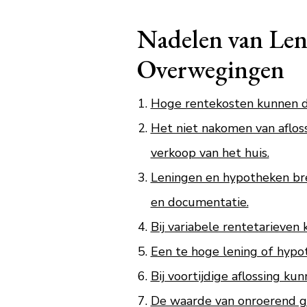
Nadelen van Len
Overwegingen
Hoge rentekosten kunnen de
Het niet nakomen van aflos
verkoop van het huis.
Leningen en hypotheken bre
en documentatie.
Bij variabele rentetarieven
Een te hoge lening of hypot
Bij voortijdige aflossing k
De waarde van onroerend go