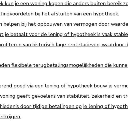
 kun je een woning kopen die anders buiten bereik zou
stingvoordelen bij het afsluiten van een hypotheek.
n helpen bij het opbouwen van vermogen door waardes
 je betaalt voor de lening of hypotheek is vaak stabie
ofiteren van historisch lage rentetarieven, waardoor d
eden flexibele terugbetalingsmogelijkheden die kunn
erend goed via een lening of hypotheek bouw je verm
ning geeft gevoelens van stabiliteit, zekerheid en tr
edenis door tijdige betalingen op je lening of hypoth
erkrijgen.