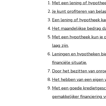
Met een lening of hypotheek
Je kunt profiteren van bela
Een lening of hypotheek ka
Het maandelijkse bedrag dat
Met een hypotheek kun je pr
laag zijn.
Leningen en hypotheken bi
financiële situatie.
Door het bezitten van onro
Het hebben van een eigen wo
Met een goede kredietgeschi
gemakkelijker financiering v