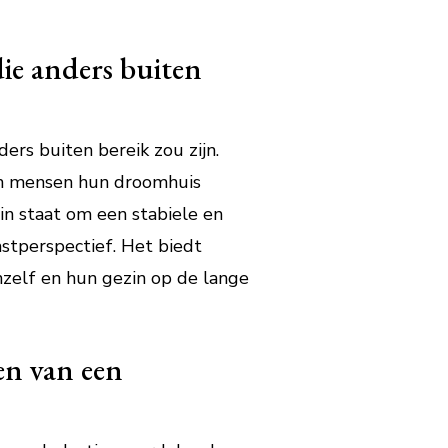
ie anders buiten
rs buiten bereik zou zijn.
nen mensen hun droomhuis
in staat om een stabiele en
stperspectief. Het biedt
zelf en hun gezin op de lange
ten van een