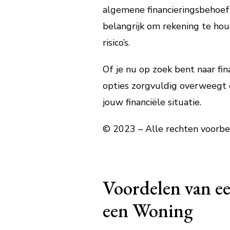
algemene financieringsbehoeft
belangrijk om rekening te hou
risico’s.
Of je nu op zoek bent naar fi
opties zorgvuldig overweegt en
jouw financiële situatie.
© 2023 – Alle rechten voorbe
Voordelen van e
een Woning