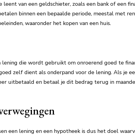
 leent van een geldschieter, zoals een bank of een finan
etalen binnen een bepaalde periode, meestal met re
oeleinden, waaronder het kopen van een huis.
n lening die wordt gebruikt om onroerend goed te finan
d zelf dient als onderpand voor de lening. Als je een 
er uitbetaald en betaal je dit bedrag terug in maande
Overwegingen
ssen een lening en een hypotheek is dus het doel waar