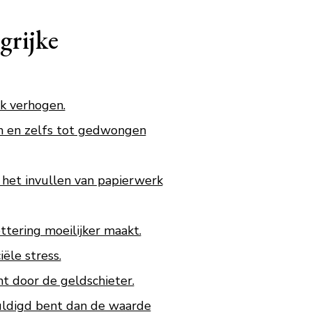
grijke
k verhogen.
en en zelfs tot gedwongen
het invullen van papierwerk
ttering moeilijker maakt.
ële stress.
ht door de geldschieter.
uldigd bent dan de waarde