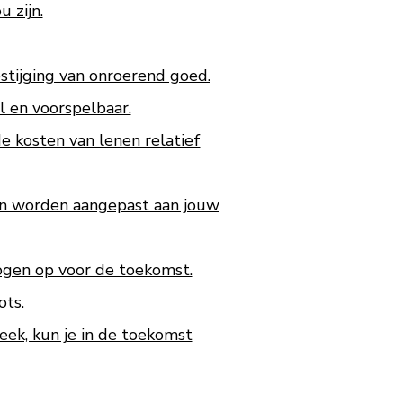
 zijn.
tijging van onroerend goed.
l en voorspelbaar.
e kosten van lenen relatief
en worden aangepast aan jouw
ogen op voor de toekomst.
ots.
eek, kun je in de toekomst