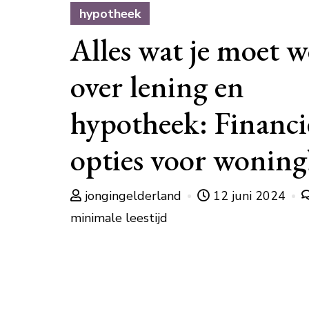
hypotheek
Alles wat je moet 
over lening en
hypotheek: Financi
opties voor woning
jongingelderland
12 juni 2024
minimale leestijd