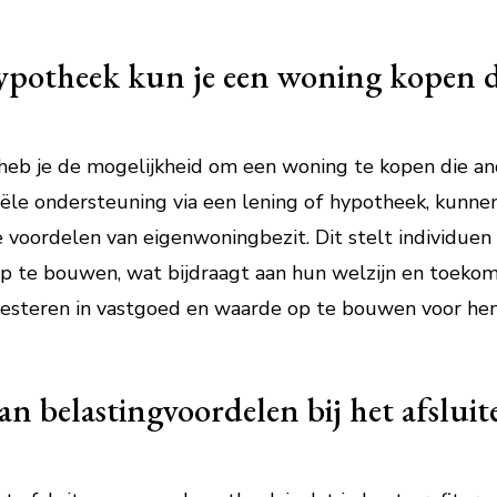
ypotheek kun je een woning kopen d
eb je de mogelijkheid om een woning te kopen die ande
ciële ondersteuning via een lening of hypotheek, kun
voordelen van eigenwoningbezit. Dit stelt individuen 
 te bouwen, wat bijdraagt aan hun welzijn en toekom
esteren in vastgoed en waarde op te bouwen voor hen
an belastingvoordelen bij het afslui