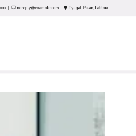
-xxx
noreply@example.com
Tyagal, Patan, Lalitpur