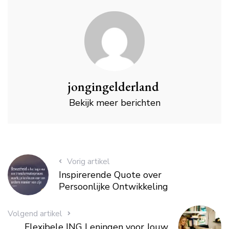
jongingelderland
Bekijk meer berichten
Vorig artikel
Inspirerende Quote over
Persoonlijke Ontwikkeling
Volgend artikel
Flexibele ING Leningen voor Jouw