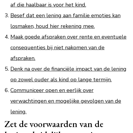
af die haalbaar is voor het kind.
Besef dat een lening aan familie emoties kan
losmaken, houd hier rekening mee.
Maak goede afspraken over rente en eventuele
consequenties bij niet nakomen van de
afspraken.
Denk na over de financiële impact van de lening
op zowel ouder als kind op lange termijn.
Communiceer open en eerlijk over
verwachtingen en mogelijke gevolgen van de
lening.
Zet de voorwaarden van de