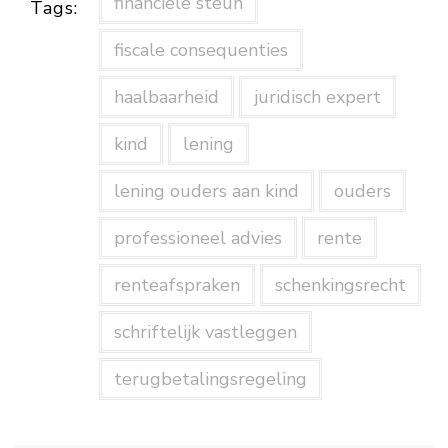
financiële steun
Tags:
fiscale consequenties
haalbaarheid
juridisch expert
kind
lening
lening ouders aan kind
ouders
professioneel advies
rente
renteafspraken
schenkingsrecht
schriftelijk vastleggen
terugbetalingsregeling