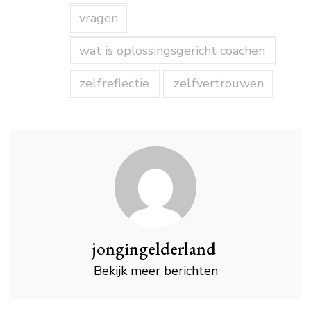
vragen
wat is oplossingsgericht coachen
zelfreflectie
zelfvertrouwen
jongingelderland
Bekijk meer berichten