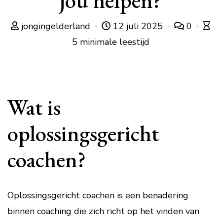
jou helpen?
jongingelderland
12 juli 2025
0
5 minimale leestijd
Wat is
oplossingsgericht
coachen?
Oplossingsgericht coachen is een benadering
binnen coaching die zich richt op het vinden van