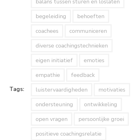
balans tussen sturen en loslaten
begeleiding
behoeften
coachees
communiceren
diverse coachingstechnieken
eigen initiatief
emoties
empathie
feedback
Tags:
luistervaardigheden
motivaties
ondersteuning
ontwikkeling
open vragen
persoonlijke groei
positieve coachingsrelatie