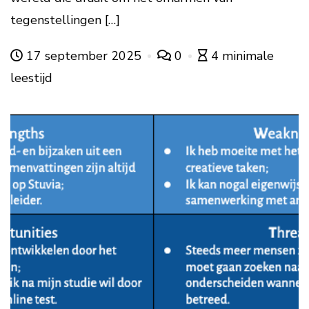
tegenstellingen […]
17 september 2025
0
4 minimale
leestijd