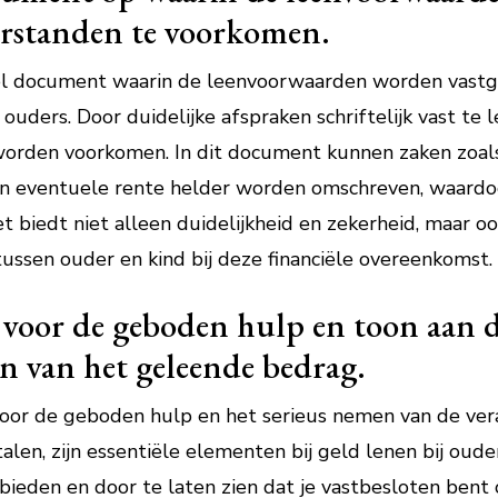
erstanden te voorkomen.
eel document waarin de leenvoorwaarden worden vastge
 ouders. Door duidelijke afspraken schriftelijk vast t
 worden voorkomen. In dit document kunnen zaken zoal
 eventuele rente helder worden omschreven, waardoor
t biedt niet alleen duidelijkheid en zekerheid, maar o
ussen ouder en kind bij deze financiële overeenkomst.
oor de geboden hulp en toon aan da
en van het geleende bedrag.
oor de geboden hulp en het serieus nemen van de ver
len, zijn essentiële elementen bij geld lenen bij oud
j bieden en door te laten zien dat je vastbesloten bent