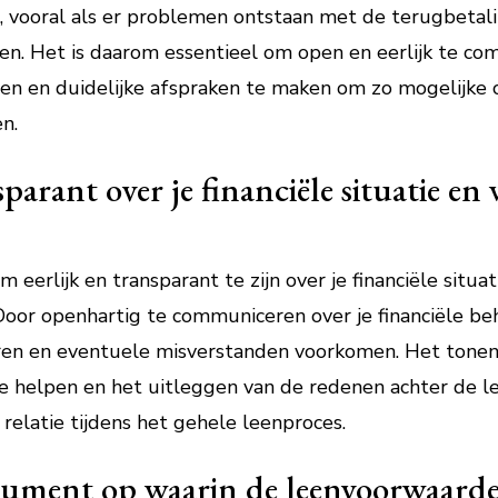
, vooral als er problemen ontstaan met de terugbetali
en. Het is daarom essentieel om open en eerlijk te co
en en duidelijke afspraken te maken om zo mogelijke 
n.
sparant over je financiële situatie en
m eerlijk en transparant te zijn over je financiële situ
. Door openhartig te communiceren over je financiële 
ëren en eventuele misverstanden voorkomen. Het tonen
e helpen en het uitleggen van de redenen achter de l
relatie tijdens het gehele leenproces.
document op waarin de leenvoorwaar