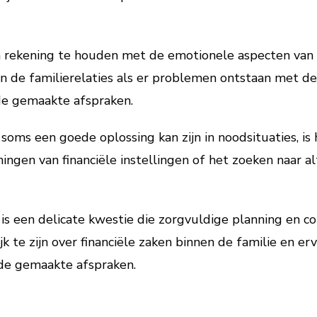
m rekening te houden met de emotionele aspecten van 
 de familierelaties als er problemen ontstaan met de 
de gemaakte afspraken.
soms een goede oplossing kan zijn in noodsituaties, is
ingen van financiële instellingen of het zoeken naar a
is een delicate kwestie die zorgvuldige planning en co
jk te zijn over financiële zaken binnen de familie en er
de gemaakte afspraken.