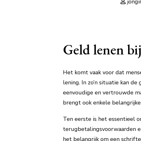
jongi
Geld lenen bij
Het komt vaak voor dat mensen
lening. In zo’n situatie kan de
eenvoudige en vertrouwde mani
brengt ook enkele belangrijk
Ten eerste is het essentieel 
terugbetalingsvoorwaarden en 
het belangrijk om een schrift