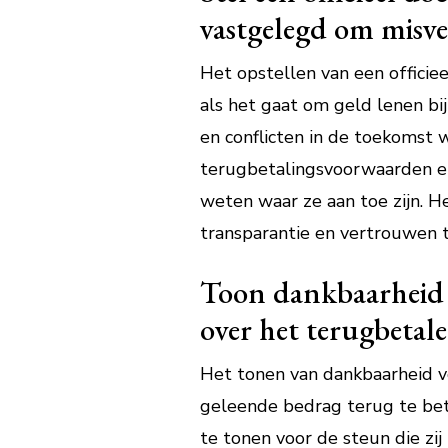
vastgelegd om misv
Het opstellen van een offici
als het gaat om geld lenen bij
en conflicten in de toekomst
terugbetalingsvoorwaarden en
weten waar ze aan toe zijn. He
transparantie en vertrouwen t
Toon dankbaarheid v
over het terugbetal
Het tonen van dankbaarheid v
geleende bedrag terug te beta
te tonen voor de steun die zi