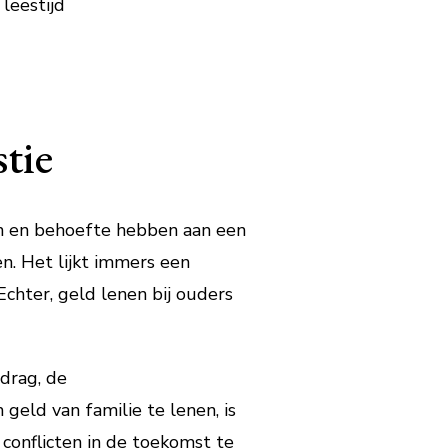
leestijd
stie
en en behoefte hebben aan een
en. Het lijkt immers een
chter, geld lenen bij ouders
drag, de
eld van familie te lenen, is
conflicten in de toekomst te