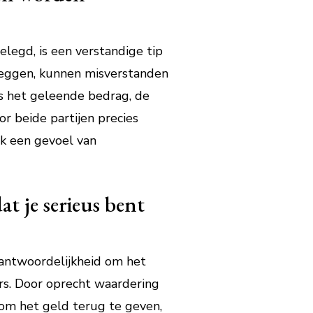
legd, is een verstandige tip
e leggen, kunnen misverstanden
s het geleende bedrag, de
 beide partijen precies
ok een gevoel van
t je serieus bent
antwoordelijkheid om het
ers. Door oprecht waardering
 om het geld terug te geven,