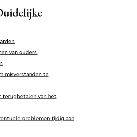
Duidelijke
arden.
nen van ouders.
n.
m misverstanden te
t terugbetalen van het
entuele problemen tijdig aan