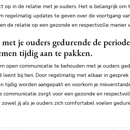
 op in de relatie met je ouders. Het is belangrijk om
n om regelmatig updates te geven over de voortgang van
en de relatie op een gezonde en respectvolle manier
met je ouders gedurende de periode
men tijdig aan te pakken.
 om open communicatie te behouden met je ouders ge
 leent bij hen. Door regelmatig met elkaar in gesprek 
n tijdig worden aangepakt en voorkom je misverstanden
e communicatie zorgt voor een gezonde en respectvol
r zowel jij als je ouders zich comfortabel voelen gedu