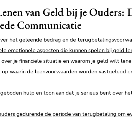
Lenen van Geld bij je Ouders: 
oede Communicatie
over het geleende bedrag en de terugbetalingsvoorwa
e emotionele aspecten die kunnen spelen bij geld le
over je financiële situatie en waarom je geld wilt lene
nt op waarin de leenvoorwaarden worden vastgelegd o
geboden hulp en toon aan dat je serieus bent over he
ouders gedurende de periode van terugbetaling om ev