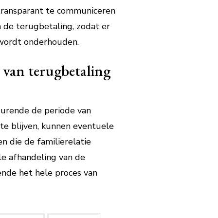
 transparant te communiceren
 de terugbetaling, zodat er
 wordt onderhouden.
 van terugbetaling
durende de periode van
te blijven, kunnen eventuele
 die de familierelatie
le afhandeling van de
rende het hele proces van