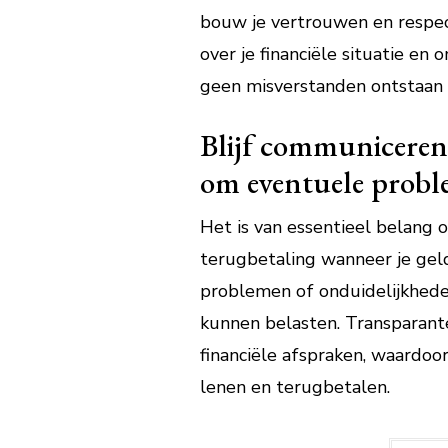
bouw je vertrouwen en respect
over je financiële situatie e
geen misverstanden ontstaan 
Blijf communiceren 
om eventuele proble
Het is van essentieel belang
terugbetaling wanneer je geld
problemen of onduidelijkhede
kunnen belasten. Transparant
financiële afspraken, waardoo
lenen en terugbetalen.