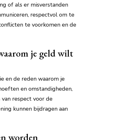
ng of als er misverstanden
mmuniceren, respectvol om te
conflicten te voorkomen en de
 waarom je geld wilt
atie en de reden waarom je
behoeften en omstandigheden,
 van respect voor de
ening kunnen bijdragen aan
den worden