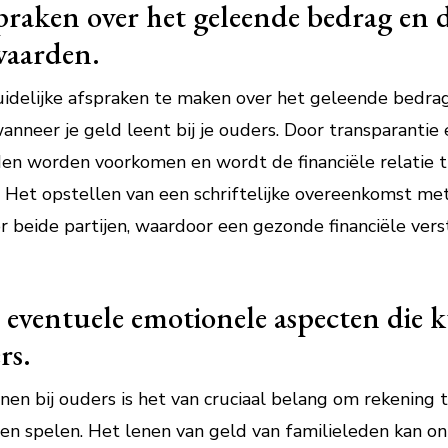
praken over het geleende bedrag en 
waarden.
uidelijke afspraken te maken over het geleende bedra
nneer je geld leent bij je ouders. Door transparantie
en worden voorkomen en wordt de financiële relatie t
 Het opstellen van een schriftelijke overeenkomst me
or beide partijen, waardoor een gezonde financiële ve
ventuele emotionele aspecten die k
rs.
nen bij ouders is het van cruciaal belang om rekenin
en spelen. Het lenen van geld van familieleden kan 