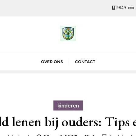
9849-xxx
OVER ONS
CONTACT
kinderen
d lenen bij ouders: Tips