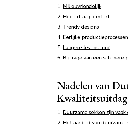
Milieuvriendelijk
Hoog draagcomfort
Trendy designs
Eerlijke productieprocessen
Langere levensduur
Bijdrage aan een schonere 
Nadelen van Duu
Kwaliteitsuitda
Duurzame sokken zijn vaak 
Het aanbod van duurzame so