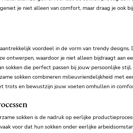
eniet je niet alleen van comfort, maar draag je ook bi
ntrekkelijk voordeel in de vorm van trendy designs. D
euze ontwerpen, waardoor je niet alleen bijdraagt aan
 sokken die perfect passen bij jouw persoonlijke stijl
rzame sokken combineren milieuvriendelijkheid met een 
t trots en bewustzijn jouw voeten omhullen in comfort 
rocessen
rzame sokken is de nadruk op eerlijke productieproces
vaak voor dat hun sokken onder eerlijke arbeidsomst