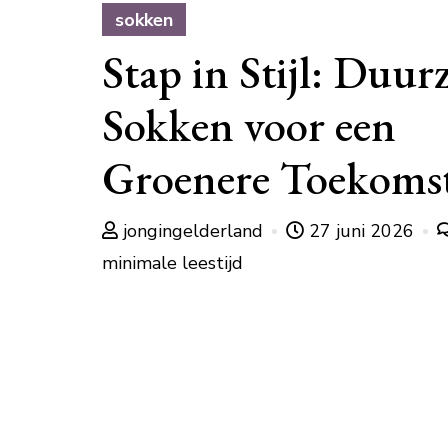
sokken
Stap in Stijl: Duu
Sokken voor een
Groenere Toekoms
jongingelderland
27 juni 2026
minimale leestijd