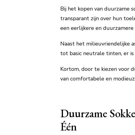
Bij het kopen van duurzame so
transparant zijn over hun toe
een eerlijkere en duurzamere
Naast het milieuvriendelijke 
tot basic neutrale tinten, er i
Kortom, door te kiezen voor d
van comfortabele en modieuze 
Duurzame Sokken:
Één