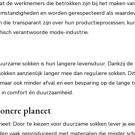
t de werknemers die betrokken zijn bij het maken van 
 omstandigheden en worden gerespecteerd als waarde
n die transparant zijn over hun productieprocessen, k
thisch verantwoorde mode-industrie.
uurzame sokken is hun langere levensduur. Dankzij de 
kken aanzienlijk langer mee dan reguliere sokken. Dit
maar ook minder afval en een besparing op de lange te
e in comfort én duurzaamheid.
honere planeet
neet: Door te kiezen voor duurzame sokken lever je een
en vaak geproduceerd met materialen die minder schade