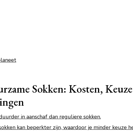
planeet
rzame Sokken: Kosten, Keuze
gingen
duurder in aanschaf dan reguliere sokken.
kken kan beperkter zijn, waardoor je minder keuze he