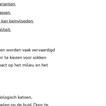
rianten.
assen.
 kan beïnvloeden.
iteit.
kken worden vaak vervaardigd
or te kiezen voor sokken
act op het milieu en het
ologisch katoen,
elen op de huid. Door te