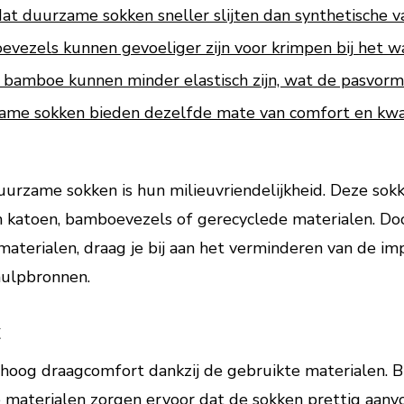
 duurzame sokken sneller slijten dan synthetische va
evezels kunnen gevoeliger zijn voor krimpen bij het w
bamboe kunnen minder elastisch zijn, wat de pasvorm
ame sokken bieden dezelfde mate van comfort en kwal
uurzame sokken is hun milieuvriendelijkheid. Deze so
ch katoen, bamboevezels of gerecyclede materialen. Do
erialen, draag je bij aan het verminderen van de imp
hulpbronnen.
t
oog draagcomfort dankzij de gebruikte materialen. Bi
materialen zorgen ervoor dat de sokken prettig aanvo