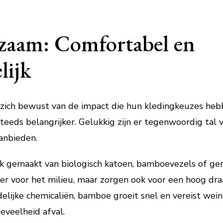
aam: Comfortabel en
lijk
ch bewust van de impact die hun kledingkeuzes hebbe
eeds belangrijker. Gelukkig zijn er tegenwoordig tal
anbieden.
gemaakt van biologisch katoen, bamboevezels of ger
eter voor het milieu, maar zorgen ook voor een hoog dr
ijke chemicaliën, bamboe groeit snel en vereist wein
eveelheid afval.