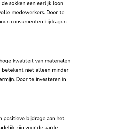
de sokken een eerlijk loon
volle medewerkers. Door te
unnen consumenten bijdragen
hoge kwaliteit van materialen
 betekent niet alleen minder
rmijn. Door te investeren in
 positieve bijdrage aan het
lijk zijn voor de aarde,