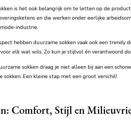
kken is het ook belangrijk om te letten op de product
leveringsketens en die werken onder eerlijke arbeidso
 mode-industrie.
aspect hebben duurzame sokken vaak ook een trendy de
s voor elk wat wils. Zo kun je stijlvol én verantwoord d
uurzame sokken draag je niet alleen bij aan een schone
sokken. Een kleine stap met een groot verschil!
 Comfort, Stijl en Milieuvrie