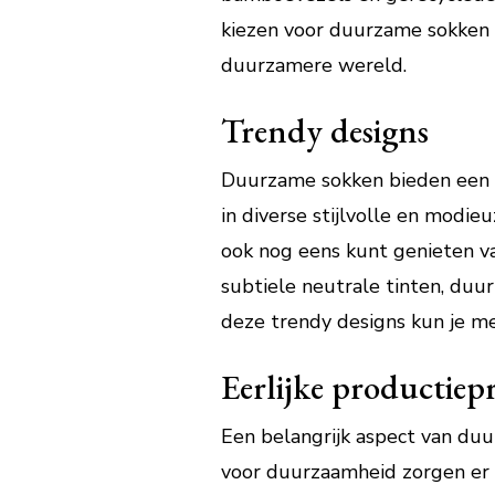
kiezen voor duurzame sokken g
duurzamere wereld.
Trendy designs
Duurzame sokken bieden een aa
in diverse stijlvolle en modi
ook nog eens kunt genieten van
subtiele neutrale tinten, duu
deze trendy designs kun je me
Eerlijke productiep
Een belangrijk aspect van duu
voor duurzaamheid zorgen er 