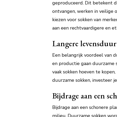
geproduceerd. Dit betekent da
ontvangen, werken in veilige
kiezen voor sokken van merke
aan een rechtvaardigere en e
Langere levensduur
Een belangrijk voordeel van d
en productie gaan duurzame so
vaak sokken hoeven te kopen, 
duurzame sokken, investeer j
Bijdrage aan een sc
Bijdrage aan een schonere pla
milieu. Duurzame sokken word