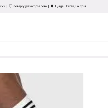
-xxx
noreply@example.com
Tyagal, Patan, Lalitpur