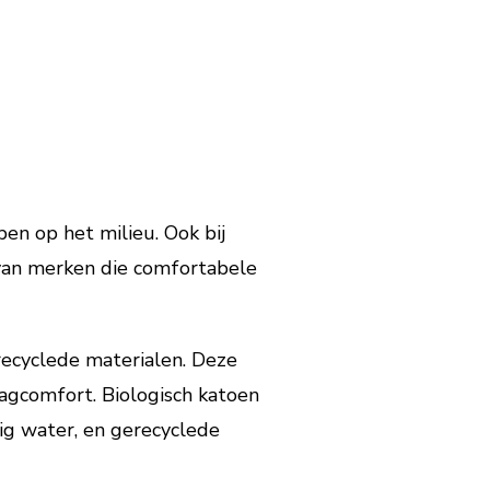
n op het milieu. Ook bij
 van merken die comfortabele
ecyclede materialen. Deze
aagcomfort. Biologisch katoen
ig water, en gerecyclede