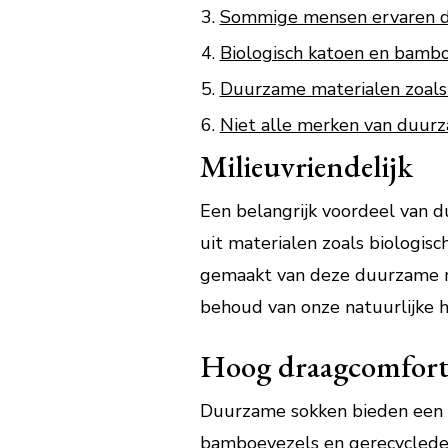
Sommige mensen ervaren dat
Biologisch katoen en bambo
Duurzame materialen zoals 
Niet alle merken van duurz
Milieuvriendelijk
Een belangrijk voordeel van d
uit materialen zoals biologis
gemaakt van deze duurzame mat
behoud van onze natuurlijke 
Hoog draagcomfor
Duurzame sokken bieden een h
bamboevezels en gerecyclede 