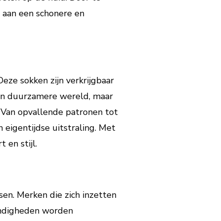
j aan een schonere en
eze sokken zijn verkrijgbaar
 een duurzamere wereld, maar
. Van opvallende patronen tot
eigentijdse uitstraling. Met
en stijl.
sen. Merken die zich inzetten
andigheden worden