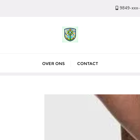
9849-xxx
OVER ONS
CONTACT