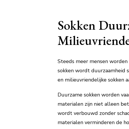
Sokken Duurz
Milieuvriende
Steeds meer mensen worden zi
sokken wordt duurzaamheid st
en milieuvriendelijke sokken a
Duurzame sokken worden vaak 
materialen zijn niet alleen b
wordt verbouwd zonder schadel
materialen verminderen de ho