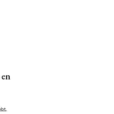
 en
bt.