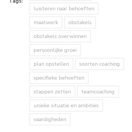
Tags:
luisteren naar behoeften
maatwerk
obstakels
obstakels overwinnen
persoonlijke groei
plan opstellen
soorten coaching
specifieke behoeften
stappen zetten
teamcoaching
unieke situatie en ambities
vaardigheden