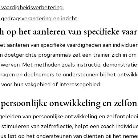
 vaardigheidsverbetering.
gedragsverandering en inzicht.
ch op het aanleren van specifieke vaa
het aanleren van specifieke vaardigheden aan individue
n doelgerichte programma’s zet een trainer zich in o
werven. Met methoden zoals instructie, demonstratie 
e dragen en deelnemers te ondersteunen bij het ontwikk
n voor hun vakgebied of interessegebied.
 persoonlijke ontwikkeling en zelfon
egeleiden van persoonlijke ontwikkeling en zelfontploo
 stimuleren van zelfreflectie, helpt een coach individue
cus ligt op het ondersteunen van cliënten bij het nem