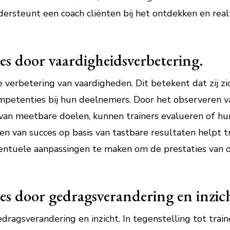
ersteunt een coach cliënten bij het ontdekken en rea
es door vaardigheidsverbetering.
 verbetering van vaardigheden. Dit betekent dat zij zi
mpetenties bij hun deelnemers. Door het observeren v
van meetbare doelen, kunnen trainers evalueren of h
en van succes op basis van tastbare resultaten helpt 
ntuele aanpassingen te maken om de prestaties van 
s door gedragsverandering en inzic
agsverandering en inzicht. In tegenstelling tot traine