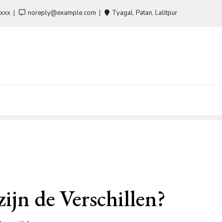
-xxx
noreply@example.com
Tyagal, Patan, Lalitpur
ijn de Verschillen?