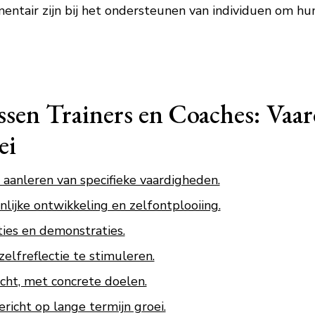
tair zijn bij het ondersteunen van individuen om hun
ssen Trainers en Coaches: Vaa
ei
t aanleren van specifieke vaardigheden.
lijke ontwikkeling en zelfontplooiing.
ties en demonstraties.
elfreflectie te stimuleren.
icht, met concrete doelen.
ericht op lange termijn groei.