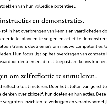
ntdekken van hun volledige potentieel.
instructies en demonstraties.
e rol in het overbrengen van kennis en vaardigheden do
ureerde lesplannen te volgen en actief te demonstrer
elpen trainers deelnemers om nieuwe competenties te
ieden. Hun focus ligt op het overdragen van concrete 
 waardoor deelnemers direct toepasbare kennis kunnen
en om zelfreflectie te stimuleren.
freflectie te stimuleren. Door het stellen van gerich
e denken over zichzelf, hun doelen en hun acties. Deze 
vergroten, inzichten te verkrijgen en verantwoordeli