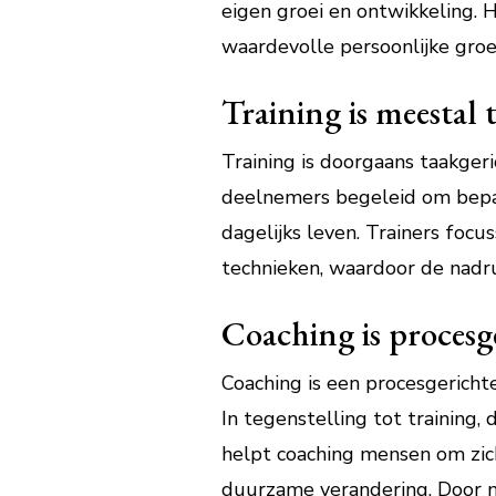
eigen groei en ontwikkeling. H
waardevolle persoonlijke groei
Training is meestal 
Training is doorgaans taakger
deelnemers begeleid om bepaa
dagelijks leven. Trainers foc
technieken, waardoor de nadru
Coaching is procesge
Coaching is een procesgerichte
In tegenstelling tot training, 
helpt coaching mensen om zic
duurzame verandering. Door mi