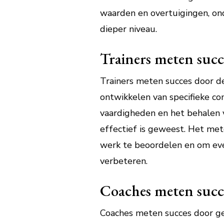
waarden en overtuigingen, ond
dieper niveau.
Trainers meten succ
Trainers meten succes door de
ontwikkelen van specifieke co
vaardigheden en het behalen 
effectief is geweest. Het met
werk te beoordelen en om eve
verbeteren.
Coaches meten succe
Coaches meten succes door gedr