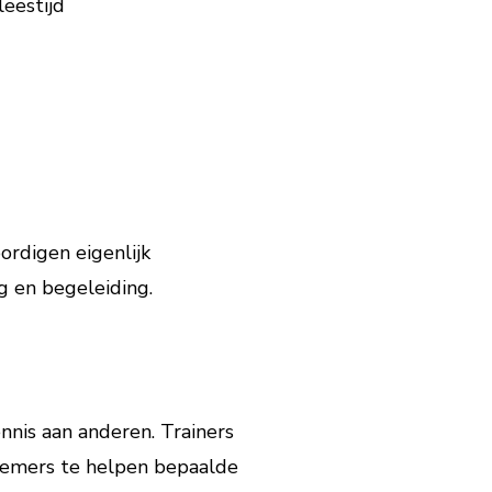
leestijd
ordigen eigenlijk
g en begeleiding.
ennis aan anderen. Trainers
nemers te helpen bepaalde