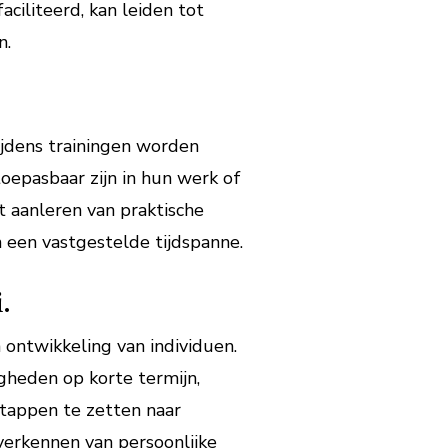
ciliteerd, kan leiden tot
n.
ijdens trainingen worden
epasbaar zijn in hun werk of
t aanleren van praktische
 een vastgestelde tijdspanne.
.
 ontwikkeling van individuen.
igheden op korte termijn,
tappen te zetten naar
verkennen van persoonlijke