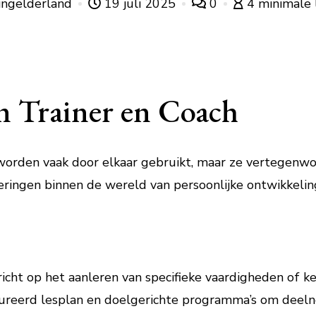
ingelderland
19 juli 2025
0
4 minimale 
en Trainer en Coach
’ worden vaak door elkaar gebruikt, maar ze vertegenwo
eringen binnen de wereld van persoonlijke ontwikkelin
 richt op het aanleren van specifieke vaardigheden of k
ureerd lesplan en doelgerichte programma’s om deel