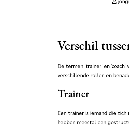
jong
Verschil tuss
De termen ’trainer’ en ‘coach
verschillende rollen en benad
Trainer
Een trainer is iemand die zich
hebben meestal een gestruct