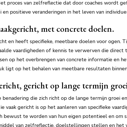
et proces van zelfreflectie dat door coaches wordt gefa
 en positieve veranderingen in het leven van individue
taakgericht, met concrete doelen.
icht en heeft specifieke, meetbare doelen voor ogen. T
lde vaardigheden of kennis te verwerven die direct to
ussen op het overbrengen van concrete informatie en he
k ligt op het behalen van meetbare resultaten binnen
richt, gericht op lange termijn groei
 benadering die zich richt op de lange termijn groei en
die vaak gericht is op het aanleren van specifieke vaard
h bewust te worden van hun eigen potentieel en om s
ddel van zelfreflectie, doelstellingen stellen en het 