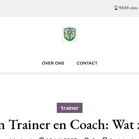
9849-xxx
OVER ONS
CONTACT
trainer
 Trainer en Coach: Wat z