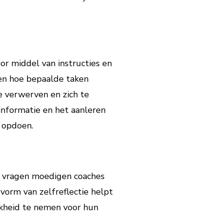
or middel van instructies en
en hoe bepaalde taken
 verwerven en zich te
informatie en het aanleren
 opdoen.
te vragen moedigen coaches
vorm van zelfreflectie helpt
jkheid te nemen voor hun