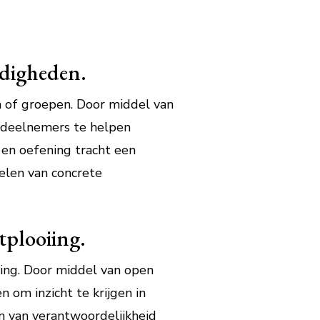
rdigheden.
n of groepen. Door middel van
m deelnemers te helpen
en oefening tracht een
elen van concrete
tplooiing.
iing. Door middel van open
n om inzicht te krijgen in
en van verantwoordelijkheid