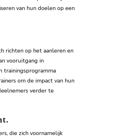
liseren van hun doelen op een
ch richten op het aanleren en
an vooruitgang in
un trainingsprogramma
trainers om de impact van hun
deelnemers verder te
ht.
rs, die zich voornamelijk