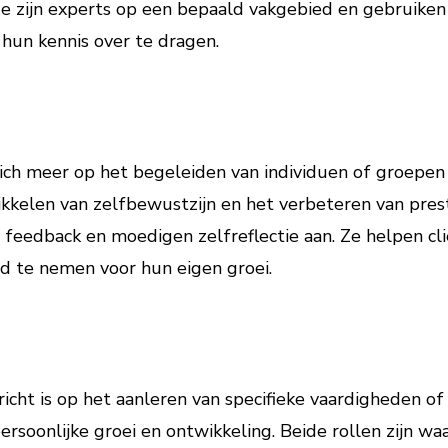
e zijn experts op een bepaald vakgebied en gebruiken 
hun kennis over te dragen.
ich meer op het begeleiden van individuen of groepen 
ikkelen van zelfbewustzijn en het verbeteren van prest
n feedback en moedigen zelfreflectie aan. Ze helpen cl
d te nemen voor hun eigen groei.
richt is op het aanleren van specifieke vaardigheden of 
soonlijke groei en ontwikkeling. Beide rollen zijn waa