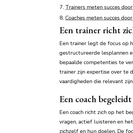
Trainers meten succes door
Coaches meten succes door 
Een trainer richt zi
Een trainer legt de focus op 
gestructureerde lesplannen e
bepaalde competenties te ver
trainer zijn expertise over t
vaardigheden die relevant zij
Een coach begeleidt
Een coach richt zich op het b
vragen, actief luisteren en het
zichzelf en hun doelen. De fo