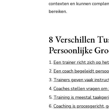
contexten en kunnen complemen
bereiken.
8 Verschillen Tu
Persoonlijke Gro
Een trainer richt zich op he
Een coach begeleidt persoon
Trainers geven vaak instruc
Coaches stellen vragen om z
Training is meestal taakger
Coaching is procesgericht, g