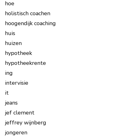
hoe
holistisch coachen
hoogendijk coaching
huis
huizen
hypotheek
hypotheekrente
ing
intervisie
it
jeans
jef clement
jeffrey wijnberg
jongeren