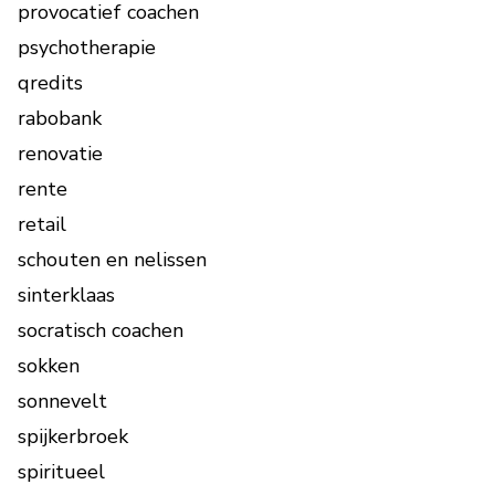
provocatief coachen
psychotherapie
qredits
rabobank
renovatie
rente
retail
schouten en nelissen
sinterklaas
socratisch coachen
sokken
sonnevelt
spijkerbroek
spiritueel