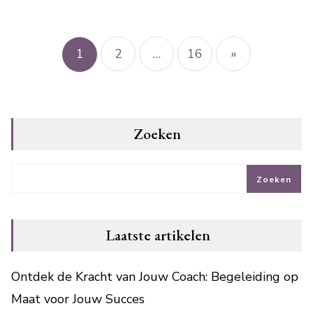
Berichtnavigatie
1
2
…
16
»
Zoeken
Zoeken
Laatste artikelen
Ontdek de Kracht van Jouw Coach: Begeleiding op
Maat voor Jouw Succes