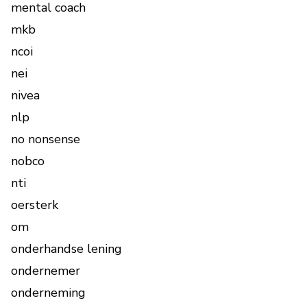
mental coach
mkb
ncoi
nei
nivea
nlp
no nonsense
nobco
nti
oersterk
om
onderhandse lening
ondernemer
onderneming