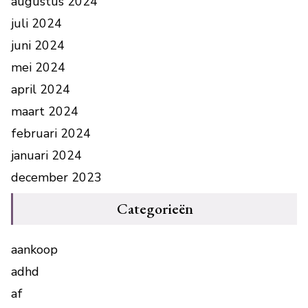
augustus 2024
juli 2024
juni 2024
mei 2024
april 2024
maart 2024
februari 2024
januari 2024
december 2023
Categorieën
aankoop
adhd
af