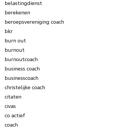
belastingdienst
berekenen
beroepsvereniging coach
bkr
burn out
burnout
burnoutcoach
business coach
businesscoach
christelijke coach
citaten
civas
co actief
coach