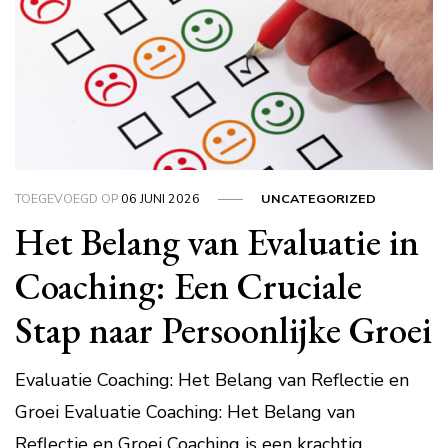
TOEGEVOEGD OP
06 JUNI 2026
UNCATEGORIZED
Het Belang van Evaluatie in
Coaching: Een Cruciale
Stap naar Persoonlijke Groei
Evaluatie Coaching: Het Belang van Reflectie en
Groei Evaluatie Coaching: Het Belang van
Reflectie en Groei Coaching is een krachtig