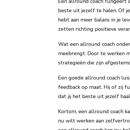
Een allround coach fungeert a
beste uit jezelf te halen. Of
hebt aan meer balans in je lev
zetten richting positieve vera
Wat een allround coach ondersc
meebrengt. Door te werken met
strategieën die zijn afgestem
Een goede allround coach luist
feedback op maat. Hij of zij 
dat jij het beste uit jezelf ha
Kortom, een allround coach kan
nu wilt werken aan zelfvertr