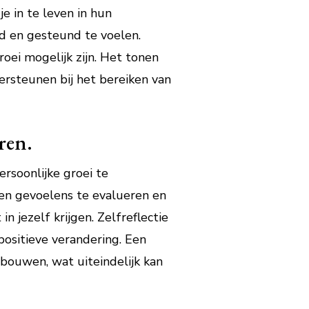
e in te leven in hun
d en gesteund te voelen.
ei mogelijk zijn. Het tonen
ersteunen bij het bereiken van
ren.
rsoonlijke groei te
 en gevoelens te evalueren en
 jezelf krijgen. Zelfreflectie
positieve verandering. Een
 bouwen, wat uiteindelijk kan