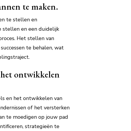
lannen te maken.
en te stellen en
stellen en een duidelijk
proces. Het stellen van
n successen te behalen, wat
lingstraject.
 het ontwikkelen
ls en het ontwikkelen van
indernissen of het versterken
 aan te moedigen op jouw pad
tificeren, strategieën te