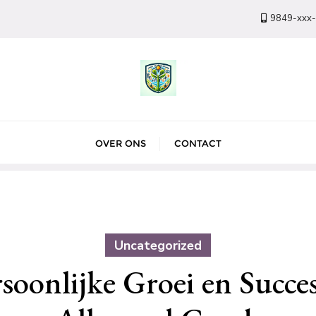
9849-xxx
OVER ONS
CONTACT
Uncategorized
soonlijke Groei en Succe