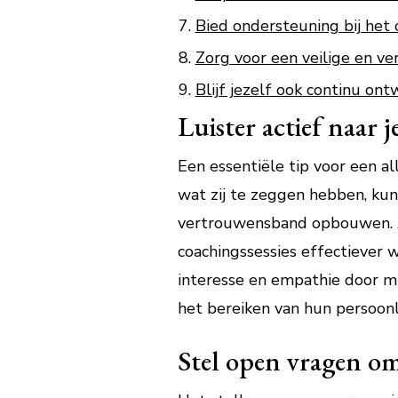
Bied ondersteuning bij het
Zorg voor een veilige en v
Blijf jezelf ook continu ont
Luister actief naar j
Een essentiële tip voor een all
wat zij te zeggen hebben, kun
vertrouwensband opbouwen. Ac
coachingssessies effectiever 
interesse en empathie door mi
het bereiken van hun persoonl
Stel open vragen om