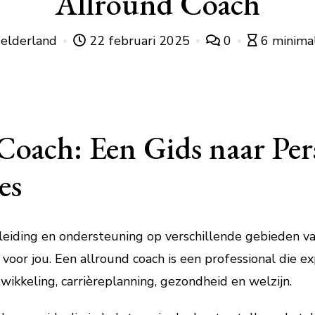
Allround Coach
gelderland
22 februari 2025
0
6 minimal
oach: Een Gids naar Per
es
leiding en ondersteuning op verschillende gebieden van
 voor jou. Een allround coach is een professional die e
twikkeling, carrièreplanning, gezondheid en welzijn.