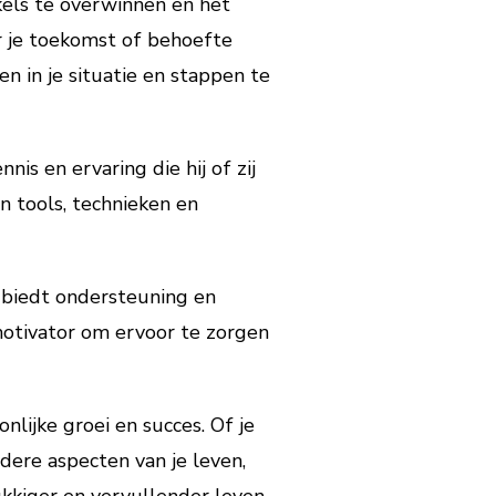
akels te overwinnen en het
er je toekomst of behoefte
en in je situatie en stappen te
s en ervaring die hij of zij
n tools, technieken en
n biedt ondersteuning en
motivator om ervoor te zorgen
nlijke groei en succes. Of je
ere aspecten van je leven,