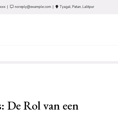
-xxx
noreply@example.com
Tyagal, Patan, Lalitpur
s: De Rol van een