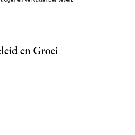
kkiger en vervullender leven.
leid en Groei