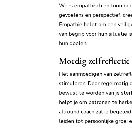
Wees empathisch en toon begrip
gevoelens en perspectief, cre
Empathie helpt om een veilig
van begrip voor hun situatie 
hun doelen.
Moedig zelfreflectie
Het aanmoedigen van zelfreflec
stimuleren. Door regelmatig d
bewust te worden van je sterke
helpt je om patronen te herke
allround coach zal je begeleid
leiden tot persoonlijke groei 