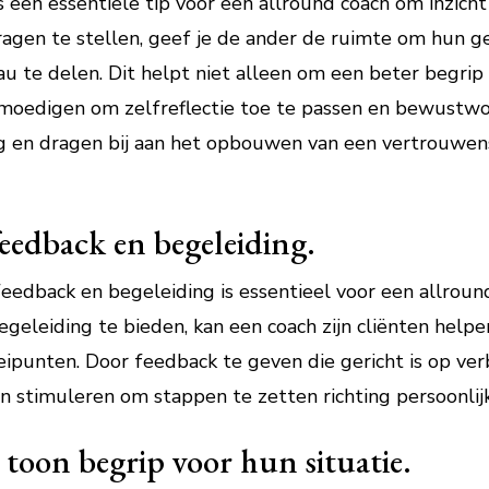
 een essentiële tip voor een allround coach om inzicht
ragen te stellen, geef je de ander de ruimte om hun g
 te delen. Dit helpt niet alleen om een beter begrip t
 moedigen om zelfreflectie toe te passen en bewustwo
og en dragen bij aan het opbouwen van een vertrouwen
feedback en begeleiding.
feedback en begeleiding is essentieel voor een allro
 begeleiding te bieden, kan een coach zijn cliënten he
ipunten. Door feedback te geven die gericht is op ver
en stimuleren om stappen te zetten richting persoonlijk
toon begrip voor hun situatie.