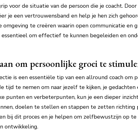
 voor de situatie van de persoon die je coacht. Door j
ëer je een vertrouwensband en help je hen zich gehoor
e omgeving te creëren waarin open communicatie en gro
is essentieel om effectief te kunnen begeleiden en ond
 aan om persoonlijke groei te stimule
tie is een essentiële tip van een allround coach om pe
e tijd te nemen om naar jezelf te kijken, je gedachten
 punten en verbeterpunten, kun je een dieper inzicht in
nnen, doelen te stellen en stappen te zetten richting 
en bij dit proces en je helpen om zelfbewustzijn op te
en ontwikkeling.