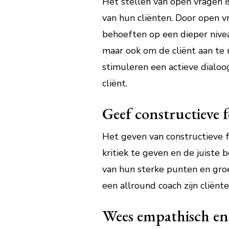
Het stellen van open vragen is
van hun cliënten. Door open v
behoeften op een dieper niveau
maar ook om de cliënt aan te
stimuleren een actieve dialo
cliënt.
Geef constructieve 
Het geven van constructieve 
kritiek te geven en de juiste
van hun sterke punten en groe
een allround coach zijn cliënt
Wees empathisch en 