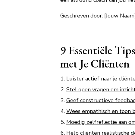
een allround coach kan jou he
Geschreven door: [Jouw Naam],
9 Essentiële Tip
met Je Cliënten
Luister actief naar je cliënte
Stel open vragen om inzicht
Geef constructieve feedbac
Wees empathisch en toon be
Moedig zelfreflectie aan om
Help cliënten realistische 