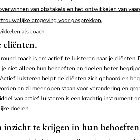
 overwinnen van obstakels en het ontwikkelen van vaar
ertrouwelijke omgeving voor gesprekken.
wikkelen als coach.
e cliënten.
round coach is om actief te luisteren naar je cliënten. 
 je niet alleen hun behoeften en doelen beter begrijp
tief luisteren helpt de cliënten zich gehoord en beg
worden en zij meer open staan voor verandering en gro
ddel van actief luisteren is een krachtig instrument o
ijke doelen.
 inzicht te krijgen in hun behoeften