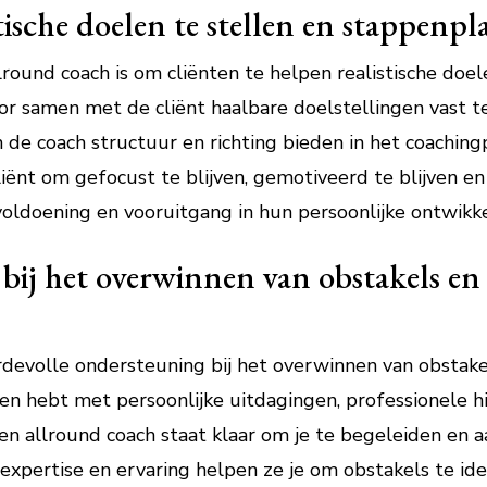
stische doelen te stellen en stappenp
lround coach is om cliënten te helpen realistische doel
 samen met de cliënt haalbare doelstellingen vast te 
 de coach structuur en richting bieden in het coaching
liënt om gefocust te blijven, gemotiveerd te blijven e
voldoening en vooruitgang in hun persoonlijke ontwikke
bij het overwinnen van obstakels en
rdevolle ondersteuning bij het overwinnen van obstake
en hebt met persoonlijke uitdagingen, professionele h
en allround coach staat klaar om je te begeleiden en
expertise en ervaring helpen ze je om obstakels te iden