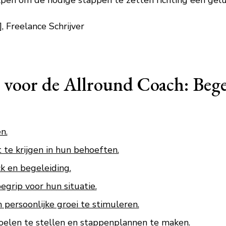
lpen om de nodige stappen te zetten richting een gelu
 Freelance Schrijver
s voor de Allround Coach: Bege
n.
 te krijgen in hun behoeften.
k en begeleiding.
grip voor hun situatie.
 persoonlijke groei te stimuleren.
doelen te stellen en stappenplannen te maken.