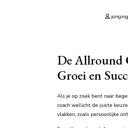
jongin
De Allround C
Groei en Succ
Als je op zoek bent naar bege
coach wellicht de juiste keuze
vlakken, zoals persoonlijke on