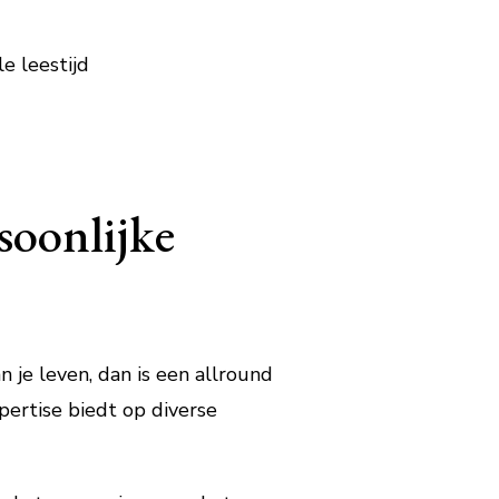
e leestijd
soonlijke
 je leven, dan is een allround
xpertise biedt op diverse