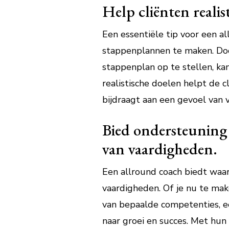
Help cliënten reali
Een essentiële tip voor een al
stappenplannen te maken. Door
stappenplan op te stellen, kan
realistische doelen helpt de c
bijdraagt aan een gevoel van 
Bied ondersteuning 
van vaardigheden.
Een allround coach biedt waa
vaardigheden. Of je nu te mak
van bepaalde competenties, e
naar groei en succes. Met hun 