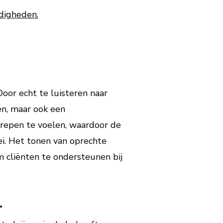
digheden.
Door echt te luisteren naar
en, maar ook een
repen te voelen, waardoor de
ei. Het tonen van oprechte
m cliënten te ondersteunen bij
.