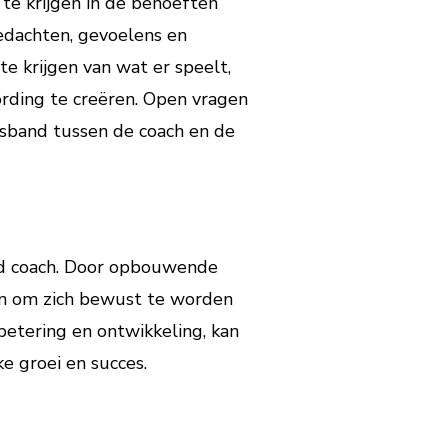
 te krijgen in de behoeften
edachten, gevoelens en
e krijgen van wat er speelt,
rding te creëren. Open vragen
sband tussen de coach en de
und coach. Door opbouwende
lpen om zich bewust te worden
betering en ontwikkeling, kan
e groei en succes.