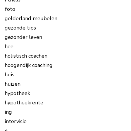
foto
gelderland meubelen
gezonde tips
gezonder leven
hoe
holistisch coachen
hoogendijk coaching
huis
huizen
hypotheek
hypotheekrente
ing
intervisie
it