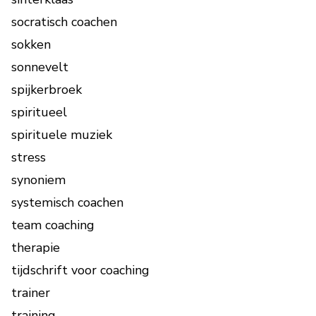
socratisch coachen
sokken
sonnevelt
spijkerbroek
spiritueel
spirituele muziek
stress
synoniem
systemisch coachen
team coaching
therapie
tijdschrift voor coaching
trainer
training