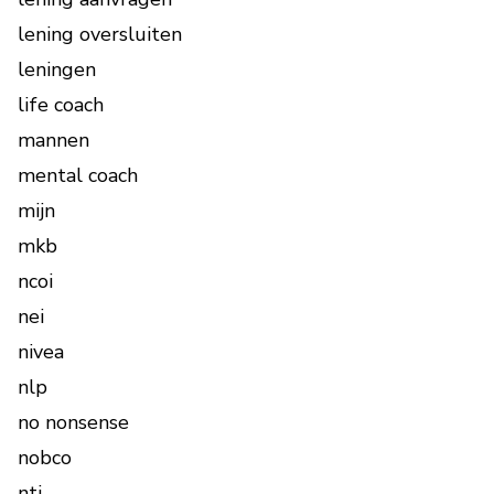
lening oversluiten
leningen
life coach
mannen
mental coach
mijn
mkb
ncoi
nei
nivea
nlp
no nonsense
nobco
nti