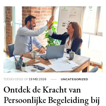
TOEGEVOEGD OP
19 MEI 2026
UNCATEGORIZED
Ontdek de Kracht van
Persoonlijke Begeleiding bij