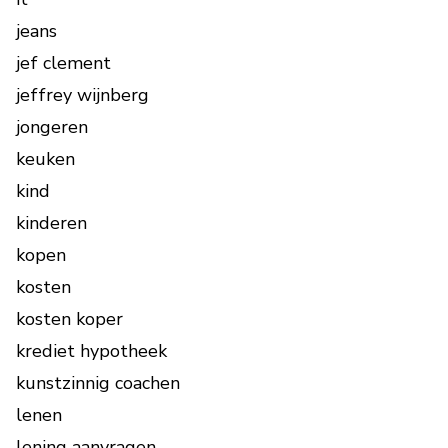
jeans
jef clement
jeffrey wijnberg
jongeren
keuken
kind
kinderen
kopen
kosten
kosten koper
krediet hypotheek
kunstzinnig coachen
lenen
lening aanvragen