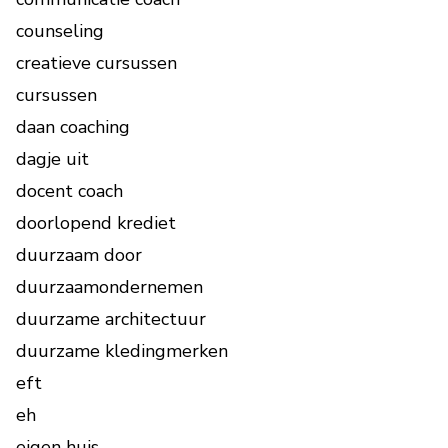
counseling
creatieve cursussen
cursussen
daan coaching
dagje uit
docent coach
doorlopend krediet
duurzaam door
duurzaamondernemen
duurzame architectuur
duurzame kledingmerken
eft
eh
eigen huis