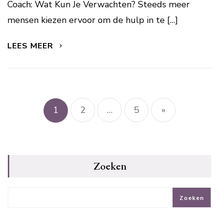
Coach: Wat Kun Je Verwachten? Steeds meer
mensen kiezen ervoor om de hulp in te […]
LEES MEER
Berichtnavigatie
1
2
…
5
»
Zoeken
Zoeken