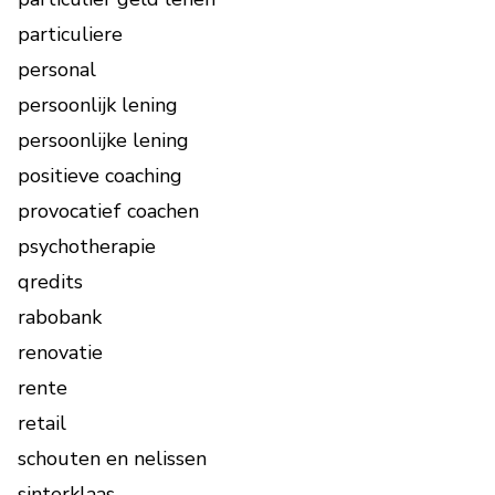
particuliere
personal
persoonlijk lening
persoonlijke lening
positieve coaching
provocatief coachen
psychotherapie
qredits
rabobank
renovatie
rente
retail
schouten en nelissen
sinterklaas