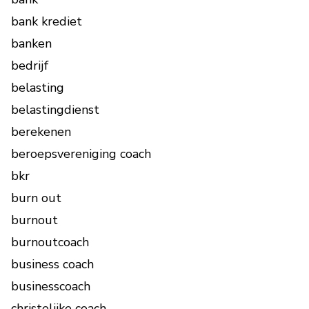
bank krediet
banken
bedrijf
belasting
belastingdienst
berekenen
beroepsvereniging coach
bkr
burn out
burnout
burnoutcoach
business coach
businesscoach
christelijke coach