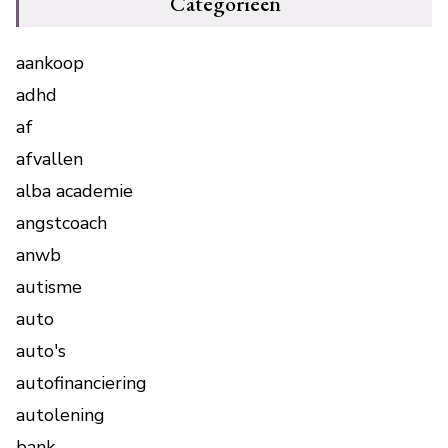
Categorieën
aankoop
adhd
af
afvallen
alba academie
angstcoach
anwb
autisme
auto
auto's
autofinanciering
autolening
bank