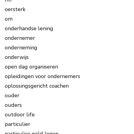
oersterk
om
onderhandse lening
ondernemer
onderneming
onderwijs
open dag organiseren
opleidingen voor ondernemers
oplossingsgericht coachen
ouder
ouders
outdoor life
particulier
particulier geld lenen