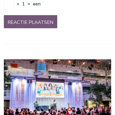
×
1
=
een