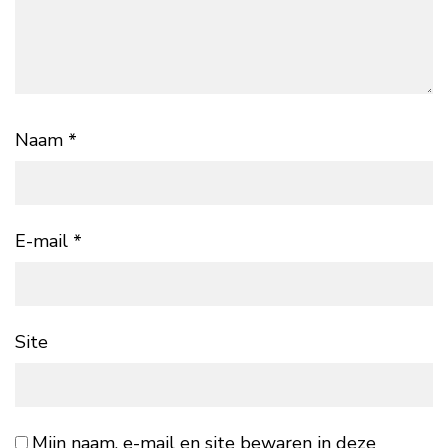
Naam
*
E-mail
*
Site
Mijn naam, e-mail en site bewaren in deze