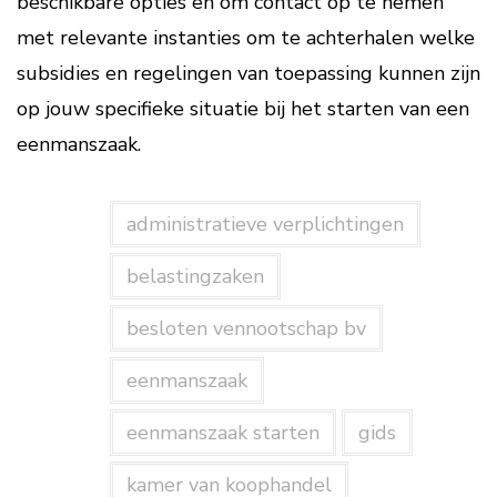
beschikbare opties en om contact op te nemen
met relevante instanties om te achterhalen welke
subsidies en regelingen van toepassing kunnen zijn
op jouw specifieke situatie bij het starten van een
eenmanszaak.
administratieve verplichtingen
belastingzaken
besloten vennootschap bv
eenmanszaak
eenmanszaak starten
gids
kamer van koophandel