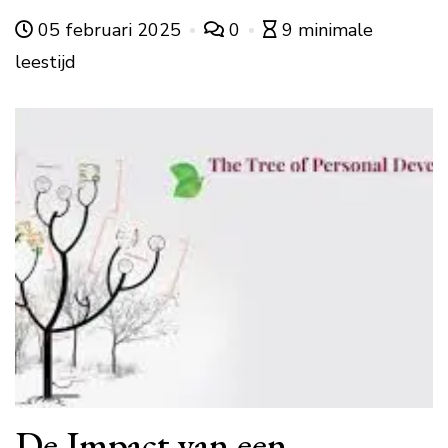
05 februari 2025
0
9 minimale
leestijd
De Impact van een