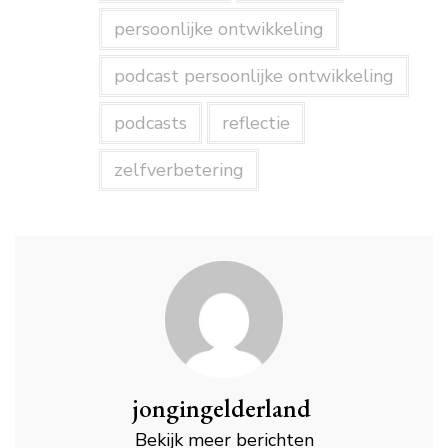
persoonlijke ontwikkeling
podcast persoonlijke ontwikkeling
podcasts
reflectie
zelfverbetering
jongingelderland
Bekijk meer berichten