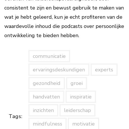
consistent te zijn en bewust gebruik te maken van
wat je hebt geleerd, kun je echt profiteren van de
waardevolle inhoud die podcasts over persoonlijke
ontwikkeling te bieden hebben.
communicatie
ervaringsdeskundigen
experts
gezondheid
groei
handvatten
inspiratie
inzichten
leiderschap
Tags:
mindfulness
motivatie