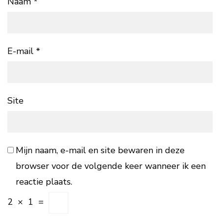
Naam
*
E-mail
*
Site
Mijn naam, e-mail en site bewaren in deze
browser voor de volgende keer wanneer ik een
reactie plaats.
2
×
1
=