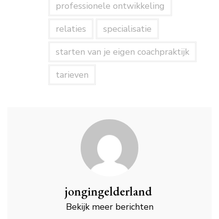
professionele ontwikkeling
relaties
specialisatie
starten van je eigen coachpraktijk
tarieven
jongingelderland
Bekijk meer berichten