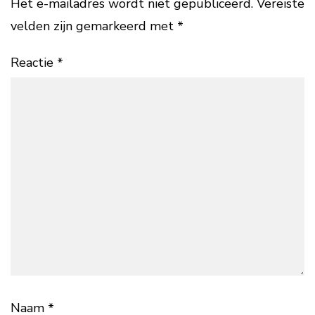
Het e-mailadres wordt niet gepubliceerd.
Vereiste
velden zijn gemarkeerd met
*
Reactie
*
Naam
*