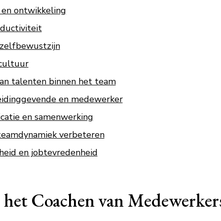
 en ontwikkeling
ductiviteit
 zelfbewustzijn
cultuur
 van talenten binnen het team
leidinggevende en medewerker
catie en samenwerking
n teamdynamiek verbeteren
heid en jobtevredenheid
n het Coachen van Medewerker