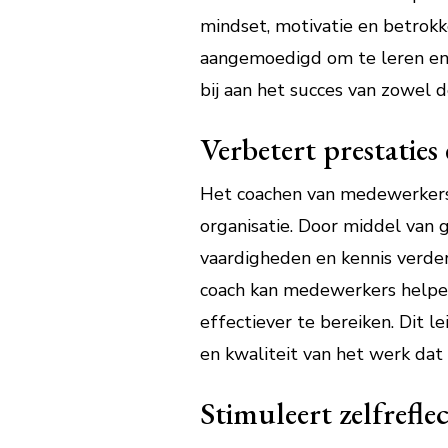
mindset, motivatie en betrok
aangemoedigd om te leren en t
bij aan het succes van zowel 
Verbetert prestaties
Het coachen van medewerkers d
organisatie. Door middel van
vaardigheden en kennis verder
coach kan medewerkers helpen
effectiever te bereiken. Dit l
en kwaliteit van het werk dat
Stimuleert zelfrefle