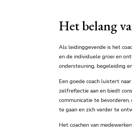
Het belang v
Als leidinggevende is het coa
en de individuele groei en on
ondersteuning, begeleiding e
Een goede coach luistert naa
zelfreflectie aan en biedt c
communicatie te bevorderen, 
te gaan en zich verder te ontw
Het coachen van medewerkers 