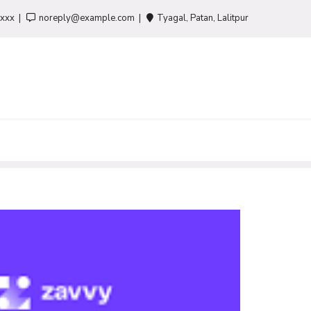
-xxx
noreply@example.com
Tyagal, Patan, Lalitpur