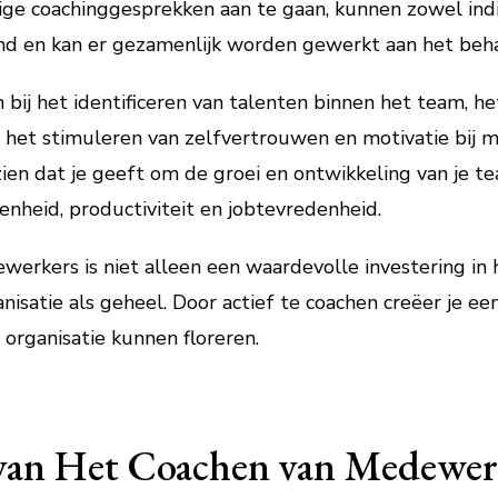
ige coachinggesprekken aan te gaan, kunnen zowel indi
 en kan er gezamenlijk worden gewerkt aan het behal
bij het identificeren van talenten binnen het team, he
n het stimuleren van zelfvertrouwen en motivatie bij 
 zien dat je geeft om de groei en ontwikkeling van je t
enheid, productiviteit en jobtevredenheid.
erkers is niet alleen een waardevolle investering in h
nisatie als geheel. Door actief te coachen creëer je ee
organisatie kunnen floreren.
van Het Coachen van Medewer