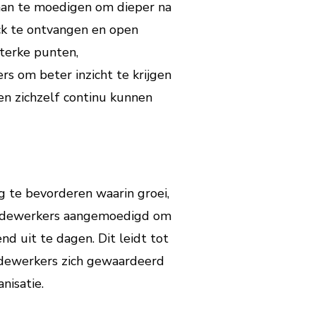
aan te moedigen om dieper na
ck te ontvangen en open
terke punten,
rs om beter inzicht te krijgen
en zichzelf continu kunnen
 te bevorderen waarin groei,
medewerkers aangemoedigd om
d uit te dagen. Dit leidt tot
edewerkers zich gewaardeerd
nisatie.