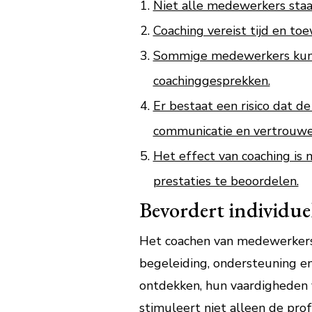
Niet alle medewerkers staa
Coaching vereist tijd en to
Sommige medewerkers kunnen
coachinggesprekken.
Er bestaat een risico dat d
communicatie en vertrouwen
Het effect van coaching is 
prestaties te beoordelen.
Bevordert individue
Het coachen van medewerkers 
begeleiding, ondersteuning e
ontdekken, hun vaardigheden 
stimuleert niet alleen de pro