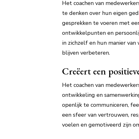
Het coachen van medewerkers 
te denken over hun eigen ged
gesprekken te voeren met een
ontwikkelpunten en persoonlij
in zichzelf en hun manier van
blijven verbeteren.
Creëert een positie
Het coachen van medewerkers 
ontwikkeling en samenwerkin
openlijk te communiceren, fee
een sfeer van vertrouwen, re
voelen en gemotiveerd zijn om