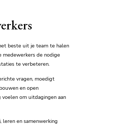
erkers
et beste uit je team te halen
 je medewerkers de nodige
taties te verbeteren.
erichte vragen, moedigt
e bouwen en open
g voelen om uitdagingen aan
i, leren en samenwerking