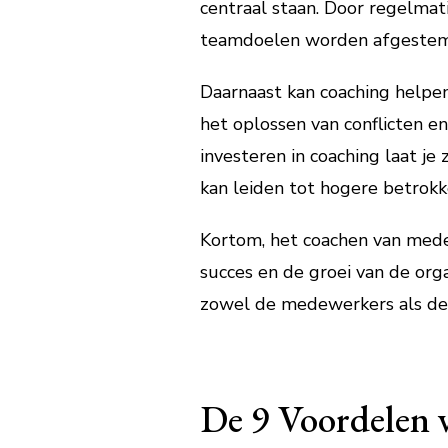
centraal staan. Door regelmat
teamdoelen worden afgestemd
Daarnaast kan coaching helpen 
het oplossen van conflicten e
investeren in coaching laat je
kan leiden tot hogere betrokk
Kortom, het coachen van medew
succes en de groei van de orga
zowel de medewerkers als de 
De 9 Voordelen 