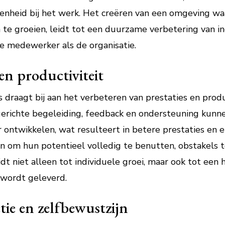
kenheid bij het werk. Het creëren van een omgeving 
e groeien, leidt tot een duurzame verbetering van in
de medewerker als de organisatie.
 en productiviteit
raagt bij aan het verbeteren van prestaties en produ
 gerichte begeleiding, feedback en ondersteuning ku
 ontwikkelen, wat resulteert in betere prestaties en e
 om hun potentieel volledig te benutten, obstakels 
eidt niet alleen tot individuele groei, maar ook tot een
 wordt geleverd.
ctie en zelfbewustzijn