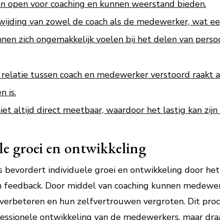
n open voor coaching en kunnen weerstand bieden.
ewijding van zowel de coach als de medewerker, wat ee
 zich ongemakkelijk voelen bij het delen van persoon
e relatie tussen coach en medewerker verstoord raakt 
 is.
niet altijd direct meetbaar, waardoor het lastig kan zi
le groei en ontwikkeling
bevordert individuele groei en ontwikkeling door het 
n feedback. Door middel van coaching kunnen medewe
verbeteren en hun zelfvertrouwen vergroten. Dit proc
fessionele ontwikkeling van de medewerkers, maar draa