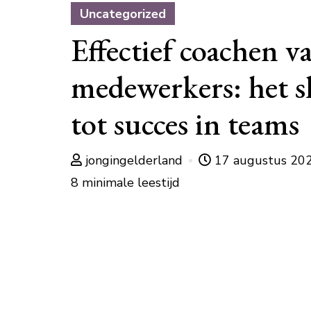
Uncategorized
Effectief coachen v
medewerkers: het s
tot succes in teams
jongingelderland
17 augustus 20
8 minimale leestijd