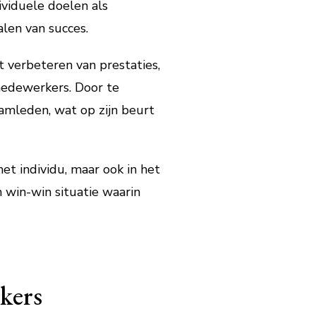
viduele doelen als
en van succes.
t verbeteren van prestaties,
medewerkers. Door te
eamleden, wat op zijn beurt
et individu, maar ook in het
n win-win situatie waarin
kers