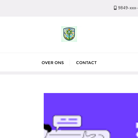
9849-xxx
OVER ONS
CONTACT