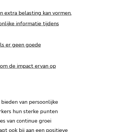
n extra belasting kan vormen.
lijke informatie tijdens
als er geen goede
jn om de impact ervan op
bieden van persoonlijke
rkers hun sterke punten
es van continue groei
gt ook bij aan een positieve