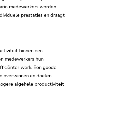
waarin medewerkers worden
dividuele prestaties en draagt
ctiviteit binnen een
nnen medewerkers hun
fficiënter werk. Een goede
te overwinnen en doelen
 hogere algehele productiviteit