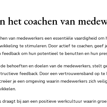
an het coachen van medew
chen van medewerkers een essentiële vaardigheid om h
twikkeling te stimuleren. Door actief te coachen, geef
n feedback om hun potentieel te benutten en hun pres
r de behoeften en doelen van de medewerkers, stelt g
onstructieve feedback. Door een vertrouwensband op t
creëer je een omgeving waarin medewerkers zich veili
ikkelen.
draagt bij aan een positieve werkcultuur waarin groe