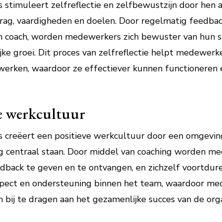
stimuleert zelfreflectie en zelfbewustzijn door hen 
rag, vaardigheden en doelen. Door regelmatig feedba
 coach, worden medewerkers zich bewuster van hun s
ke groei. Dit proces van zelfreflectie helpt medewerke
 werken, waardoor ze effectiever kunnen functioneren 
ve werkcultuur
creëert een positieve werkcultuur door een omgeving
g centraal staan. Door middel van coaching worden 
dback te geven en te ontvangen, en zichzelf voortduren
spect en ondersteuning binnen het team, waardoor m
 bij te dragen aan het gezamenlijke succes van de orga