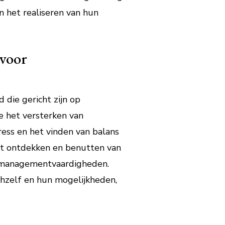
n het realiseren van hun
 voor
die gericht zijn op
e het versterken van
ess en het vinden van balans
et ontdekken en benutten van
me-managementvaardigheden.
chzelf en hun mogelijkheden,