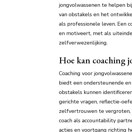
jongvolwassenen te helpen bij
van obstakels en het ontwikke
als professionele leven. Een 
en motiveert, met als uiteind
zelfverwezenlijking.
Hoe kan coaching jo
Coaching voor jongvolwassenen
biedt een ondersteunende en 
obstakels kunnen identificer
gerichte vragen, reflectie-oe
zelfvertrouwen te vergroten,
coach als accountability par
acties en voortgang richting 