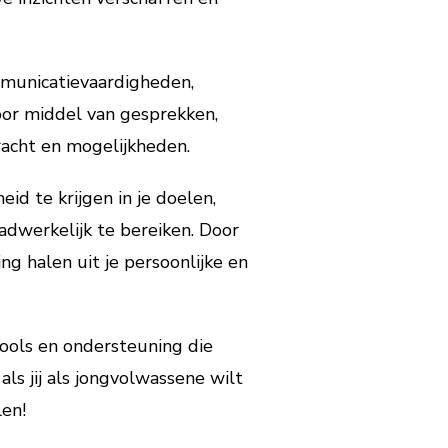
mmunicatievaardigheden,
or middel van gesprekken,
acht en mogelijkheden.
d te krijgen in je doelen,
adwerkelijk te bereiken. Door
g halen uit je persoonlijke en
tools en ondersteuning die
ls jij als jongvolwassene wilt
len!