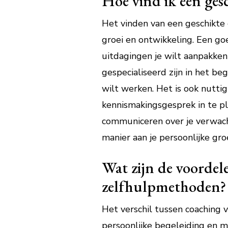
Hoe vind ik een ges
Het vinden van een geschikte 
groei en ontwikkeling. Een go
uitdagingen je wilt aanpakken
gespecialiseerd zijn in het b
wilt werken. Het is ook nutti
kennismakingsgesprek in te pla
communiceren over je verwach
manier aan je persoonlijke gro
Wat zijn de voordel
zelfhulpmethoden?
Het verschil tussen coaching
persoonlijke begeleiding en m