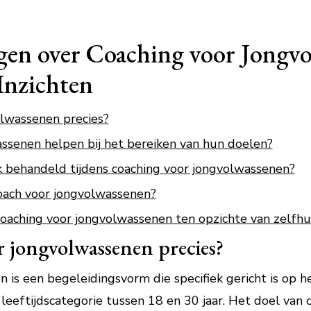
gen over Coaching voor Jongv
Inzichten
olwassenen precies?
ssenen helpen bij het bereiken van hun doelen?
 behandeld tijdens coaching voor jongvolwassenen?
coach voor jongvolwassenen?
coaching voor jongvolwassenen ten opzichte van zelf
r jongvolwassenen precies?
 is een begeleidingsvorm die specifiek gericht is op 
leeftijdscategorie tussen 18 en 30 jaar. Het doel van 