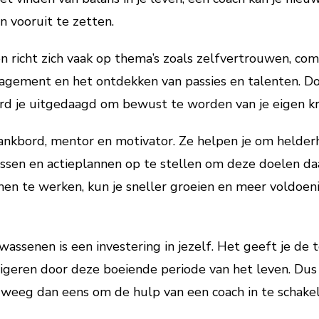
 vooruit te zetten.
 richt zich vaak op thema’s zoals zelfvertrouwen, co
ement en het ontdekken van passies en talenten. Do
d je uitgedaagd om bewust te worden van je eigen kr
ankbord, mentor en motivator. Ze helpen je om helderhei
assen en actieplannen op te stellen om deze doelen da
n te werken, kun je sneller groeien en meer voldoenin
assenen is een investering in jezelf. Het geeft je de 
igeren door deze boeiende periode van het leven. Dus a
erweeg dan eens om de hulp van een coach in te schake