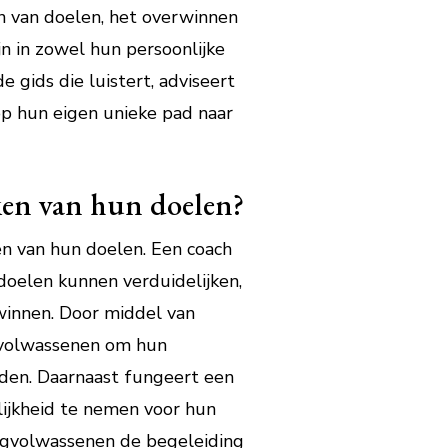
en van doelen, het overwinnen
jn in zowel hun persoonlijke
 gids die luistert, adviseert
op hun eigen unieke pad naar
ken van hun doelen?
en van hun doelen. Een coach
oelen kunnen verduidelijken,
winnen. Door middel van
ngvolwassenen om hun
uden. Daarnaast fungeert een
lijkheid te nemen voor hun
ongvolwassenen de begeleiding