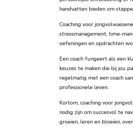
handvatten bieden om stappen
Coaching voor jongvolwassenen
stressmanagement, time-manag
oefeningen en opdrachten wor
Een coach fungeert als een kl
keuzes te maken die bij jou p
regelmatig met een coach same
professionele leven.
Kortom, coaching voor jongvolw
nodig zijn om succesvol te nav
groeien, leren en bloeien, ov