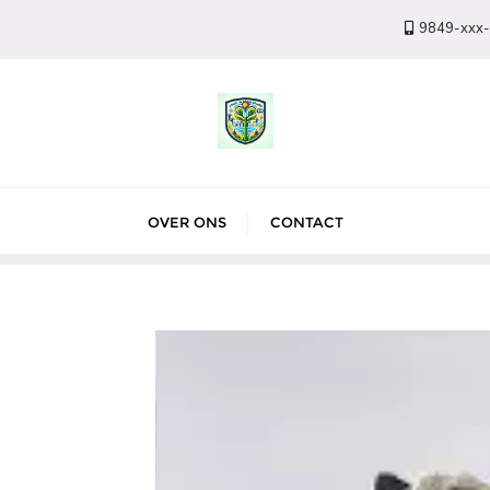
9849-xxx
OVER ONS
CONTACT