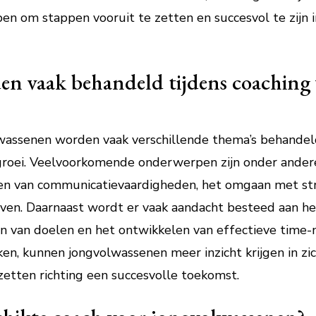
ben om stappen vooruit te zetten en succesvol te zijn i
en vaak behandeld tijdens coaching
wassenen worden vaak verschillende thema’s behandeld 
 groei. Veelvoorkomende onderwerpen zijn onder ander
en van communicatievaardigheden, het omgaan met str
leven. Daarnaast wordt er vaak aandacht besteed aan h
llen van doelen en het ontwikkelen van effectieve ti
en, kunnen jongvolwassenen meer inzicht krijgen in zi
etten richting een succesvolle toekomst.