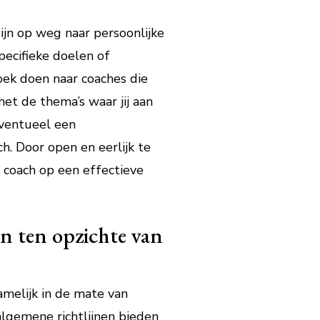
ijn op weg naar persoonlijke
pecifieke doelen of
oek doen naar coaches die
et de thema’s waar jij aan
eventueel een
h. Door open en eerlijk te
 coach op een effectieve
n ten opzichte van
melijk in de mate van
algemene richtlijnen bieden