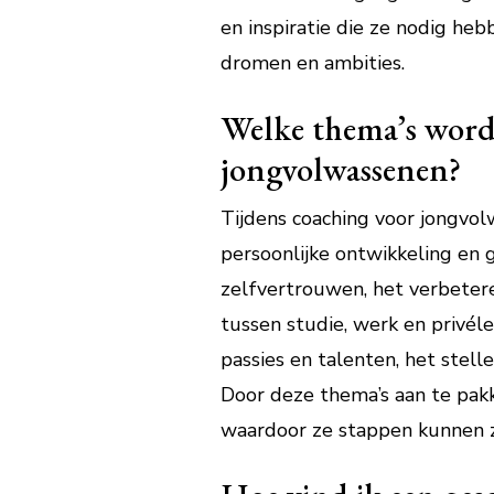
en inspiratie die ze nodig heb
dromen en ambities.
Welke thema’s word
jongvolwassenen?
Tijdens coaching voor jongvol
persoonlijke ontwikkeling en
zelfvertrouwen, het verbeter
tussen studie, werk en privé
passies en talenten, het ste
Door deze thema’s aan te pakk
waardoor ze stappen kunnen z