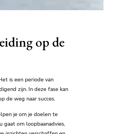
eiding op de
Het is een periode van
igend zijn. In deze fase kan
op de weg naar succes.
elpen je om je doelen te
nu gaat om loopbaanadvies,
we inzichten verschaffen en