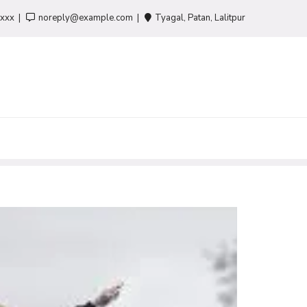
-xxx
noreply@example.com
Tyagal, Patan, Lalitpur