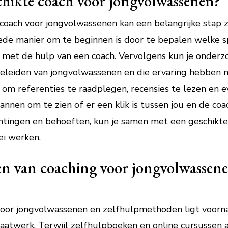
chikte coach voor jongvolwassenen?
coach voor jongvolwassenen kan een belangrijke stap z
ede manier om te beginnen is door te bepalen welke s
 met de hulp van een coach. Vervolgens kun je onderz
egeleiden van jongvolwassenen en die ervaring hebben m
g om referenties te raadplegen, recensies te lezen en 
nnen om te zien of er een klik is tussen jou en de coac
tingen en behoeften, kun je samen met een geschikte
ei werken.
en van coaching voor jongvolwassene
 voor jongvolwassenen en zelfhulpmethoden ligt voorna
aatwerk. Terwijl zelfhulpboeken en online cursussen 