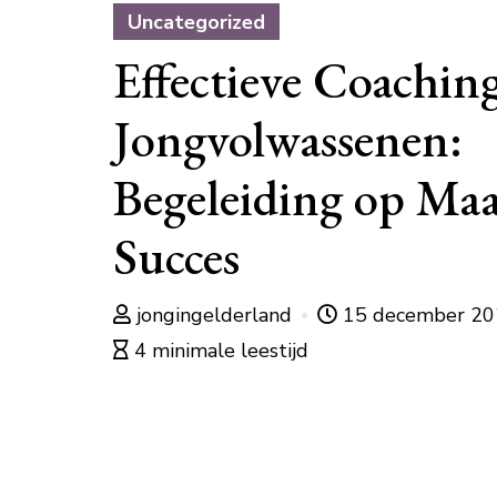
Uncategorized
Effectieve Coachin
Jongvolwassenen:
Begeleiding op Maa
Succes
jongingelderland
15 december 2
4 minimale leestijd