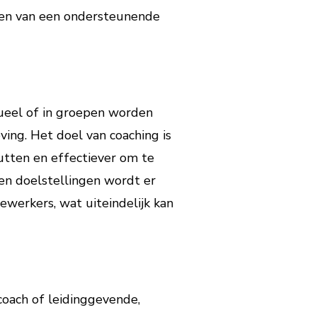
ren van een ondersteunende
ueel of in groepen worden
ing. Het doel van coaching is
tten en effectiever om te
en doelstellingen wordt er
werkers, wat uiteindelijk kan
oach of leidinggevende,