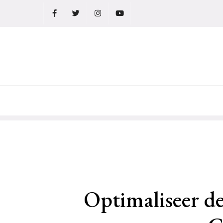
Ga
naar
de
inhoud
Optimaliseer de