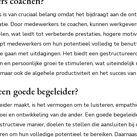
s coachen?
s van cruciaal belang omdat het bijdraagt aan de ont
satie. Door medewerkers te coachen, kunnen werkgever
en, wat leidt tot verbeterde prestaties, hogere moti
lpt medewerkers om hun potentieel volledig te benutt
te gaan met uitdagingen. Het biedt een gestructureer
 en persoonlijke groei te stimuleren, wat uiteindelijk 
ar ook de algehele productiviteit en het succes van 
en goede begeleider?
der maakt, is het vermogen om te luisteren, empathi
groei en ontwikkeling van de ander. Een goede begelei
tructieve manier, doelen te stellen die aansluiten bij
en om hun volledige potentieel te bereiken. Daarnaast