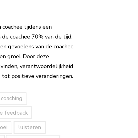
n coachee tijdens een
 de coachee 70% van de tijd.
 en gevoelens van de coachee,
 en groei. Door deze
vinden, verantwoordelijkheid
 tot positieve veranderingen.
coaching
ve feedback
oei
luisteren