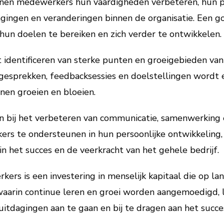
nen medewerkers hun vaardigheden verbeteren, hun p
ingen en veranderingen binnen de organisatie. Een go
un doelen te bereiken en zich verder te ontwikkelen.
et identificeren van sterke punten en groeigebieden va
 gesprekken, feedbacksessies en doelstellingen wordt
en groeien en bloeien.
n bij het verbeteren van communicatie, samenwerking
rs te ondersteunen in hun persoonlijke ontwikkeling,
 in het succes en de veerkracht van het gehele bedrijf.
ers is een investering in menselijk kapitaal die op la
waarin continue leren en groei worden aangemoedigd, 
itdagingen aan te gaan en bij te dragen aan het succes