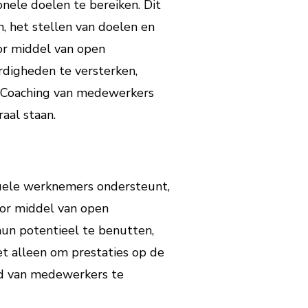
nele doelen te bereiken. Dit
, het stellen van doelen en
or middel van open
digheden te versterken,
. Coaching van medewerkers
aal staan.
duele werknemers ondersteunt,
oor middel van open
un potentieel te benutten,
et alleen om prestaties op de
id van medewerkers te