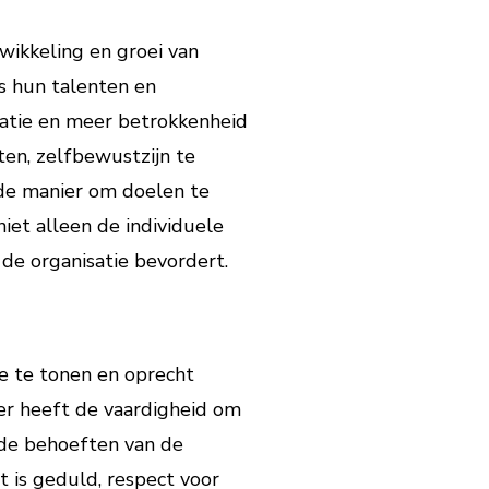
wikkeling en groei van
s hun talenten en
vatie en meer betrokkenheid
en, zelfbewustzijn te
de manier om doelen te
niet alleen de individuele
de organisatie bevordert.
e te tonen en oprecht
der heeft de vaardigheid om
 de behoeften van de
 is geduld, respect voor