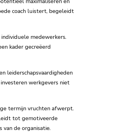
otentieel maximaliseren en
ede coach luistert, begeleidt
n individuele medewerkers.
 een kader gecreëerd
 en leiderschapsvaardigheden
 investeren werkgevers niet
nge termijn vruchten afwerpt.
leidt tot gemotiveerde
 van de organisatie.