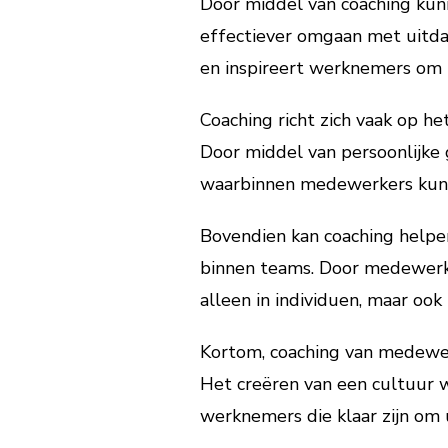
Door middel van coaching kun
effectiever omgaan met uitdag
en inspireert werknemers om h
Coaching richt zich vaak op h
Door middel van persoonlijke
waarbinnen medewerkers kunn
Bovendien kan coaching helpe
binnen teams. Door medewerke
alleen in individuen, maar ook
Kortom, coaching van medewerk
Het creëren van een cultuur 
werknemers die klaar zijn om u