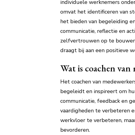
individuele werknemers onders
omvat het identificeren van s
het bieden van begeleiding e
communicatie, reflectie en a
zelfvertrouwen op te bouwen 
draagt bij aan een positieve w
Wat is coachen van
Het coachen van medewerkers 
begeleidt en inspireert om hu
communicatie, feedback en ge
vaardigheden te verbeteren en
werkvloer te verbeteren, maa
bevorderen.