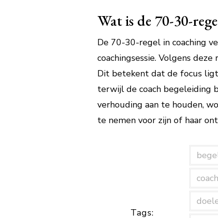
Wat is de 70-30-rege
De 70-30-regel in coaching ve
coachingsessie. Volgens deze 
Dit betekent dat de focus lig
terwijl de coach begeleiding b
verhouding aan te houden, wo
te nemen voor zijn of haar ont
bege
coac
doele
Tags: