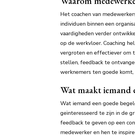
Waarom medewerker
Het coachen van medewerkers i
individuen binnen een organi
vaardigheden verder ontwikkel
op de werkvloer. Coaching he
vergroten en effectiever om 
stellen, feedback te ontvangen
werknemers ten goede komt, ma
Wat maakt iemand e
Wat iemand een goede begelei
geïnteresseerd te zijn in de 
feedback te geven op een cons
medewerker en hen te inspirer