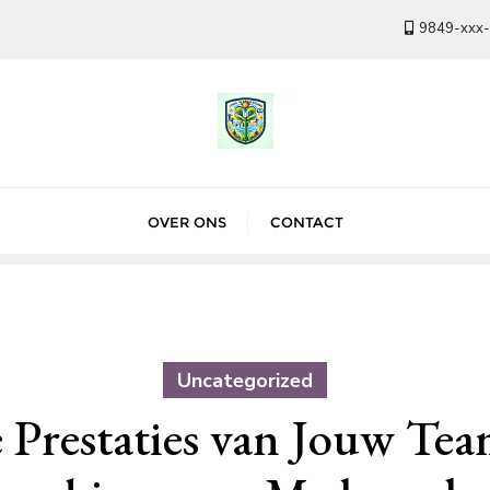
9849-xxx
OVER ONS
CONTACT
Uncategorized
 Prestaties van Jouw Tea