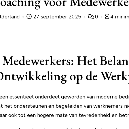
oaching voor Medewerke
lderland
27 september 2025
0
4 minim
 Medewerkers: Het Belan
 Ontwikkeling op de Werk
een essentieel onderdeel geworden van moderne bedr
at het ondersteunen en begeleiden van werknemers nie
maar ook tot een hogere mate van tevredenheid en bet