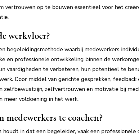
om vertrouwen op te bouwen essentieel voor het creë
tie.
de werkvloer?
een begeleidingsmethode waarbij medewerkers individ
ke en professionele ontwikkeling binnen de werkomgev
 vaardigheden te verbeteren, hun potentieel te benu
werk. Door middel van gerichte gesprekken, feedback 
 zelfbewustzijn, zelfvertrouwen en motivatie bij mede
en meer voldoening in het werk.
m medewerkers te coachen?
houdt in dat een begeleider, vaak een professionele c