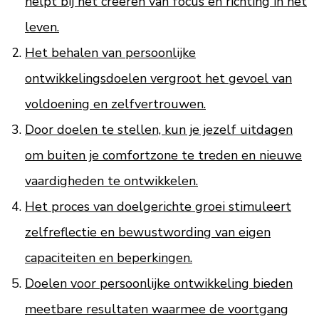
helpt bij het creëren van focus en richting in het
leven.
Het behalen van persoonlijke
ontwikkelingsdoelen vergroot het gevoel van
voldoening en zelfvertrouwen.
Door doelen te stellen, kun je jezelf uitdagen
om buiten je comfortzone te treden en nieuwe
vaardigheden te ontwikkelen.
Het proces van doelgerichte groei stimuleert
zelfreflectie en bewustwording van eigen
capaciteiten en beperkingen.
Doelen voor persoonlijke ontwikkeling bieden
meetbare resultaten waarmee de voortgang