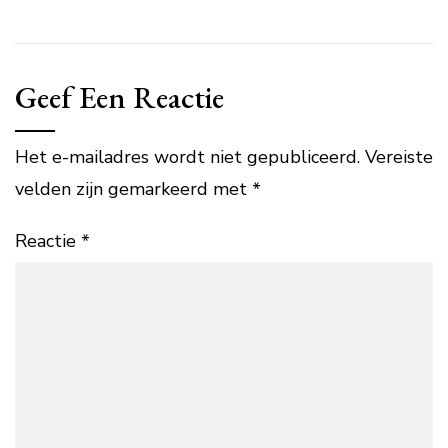
Geef Een Reactie
Het e-mailadres wordt niet gepubliceerd.
Vereiste
velden zijn gemarkeerd met
*
Reactie
*