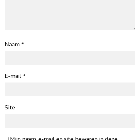
Naam
*
E-mail
*
Site
Mijn naam, e-mail en site bewaren in deze