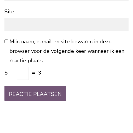
Site
Mijn naam, e-mail en site bewaren in deze
browser voor de volgende keer wanneer ik een
reactie plaats.
5
−
=
3