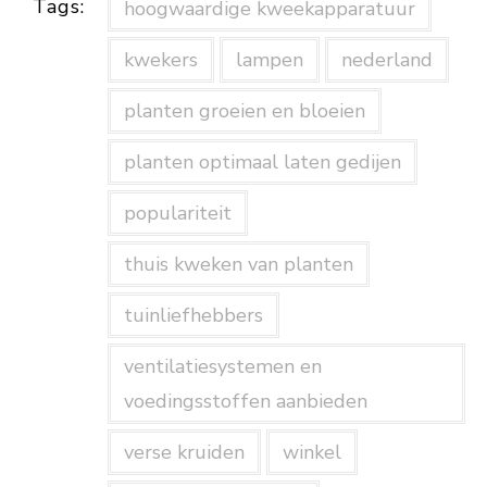
Tags:
hoogwaardige kweekapparatuur
kwekers
lampen
nederland
planten groeien en bloeien
planten optimaal laten gedijen
populariteit
thuis kweken van planten
tuinliefhebbers
ventilatiesystemen en
voedingsstoffen aanbieden
verse kruiden
winkel