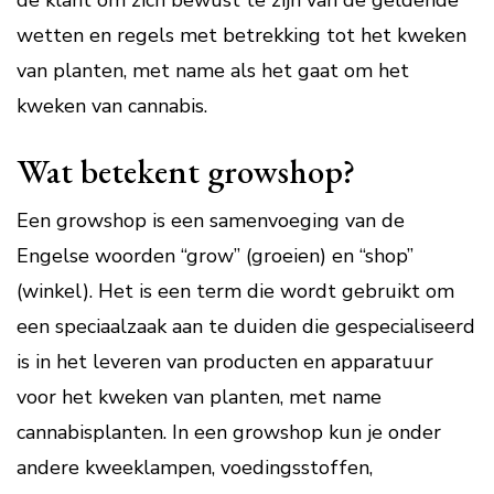
de klant om zich bewust te zijn van de geldende
wetten en regels met betrekking tot het kweken
van planten, met name als het gaat om het
kweken van cannabis.
Wat betekent growshop?
Een growshop is een samenvoeging van de
Engelse woorden “grow” (groeien) en “shop”
(winkel). Het is een term die wordt gebruikt om
een speciaalzaak aan te duiden die gespecialiseerd
is in het leveren van producten en apparatuur
voor het kweken van planten, met name
cannabisplanten. In een growshop kun je onder
andere kweeklampen, voedingsstoffen,