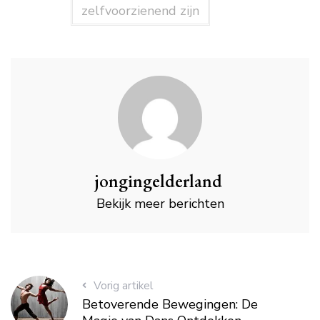
zelfvoorzienend zijn
jongingelderland
Bekijk meer berichten
Vorig artikel
Betoverende Bewegingen: De