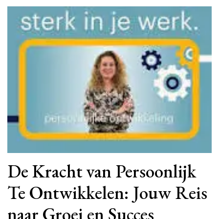
De Kracht van Persoonlijk
Te Ontwikkelen: Jouw Reis
naar Groei en Succes