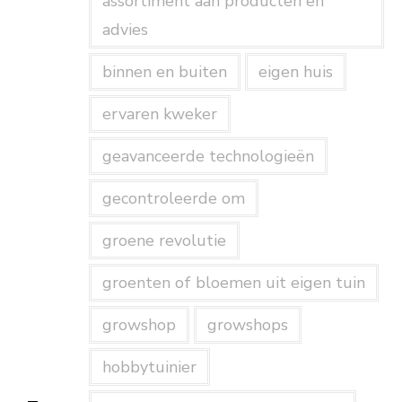
assortiment aan producten en
advies
binnen en buiten
eigen huis
ervaren kweker
geavanceerde technologieën
gecontroleerde om
groene revolutie
groenten of bloemen uit eigen tuin
growshop
growshops
hobbytuinier