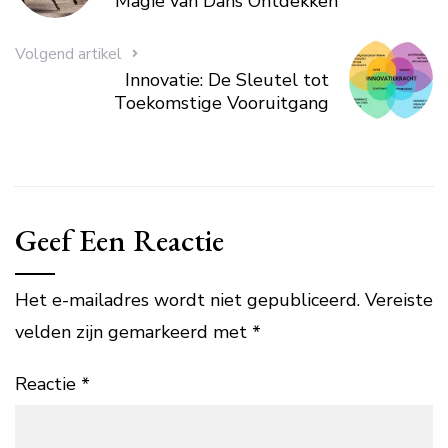
Magie van Dans Ontdekken
Volgend artikel
Innovatie: De Sleutel tot
Toekomstige Vooruitgang
Geef Een Reactie
Het e-mailadres wordt niet gepubliceerd.
Vereiste
velden zijn gemarkeerd met
*
Reactie
*