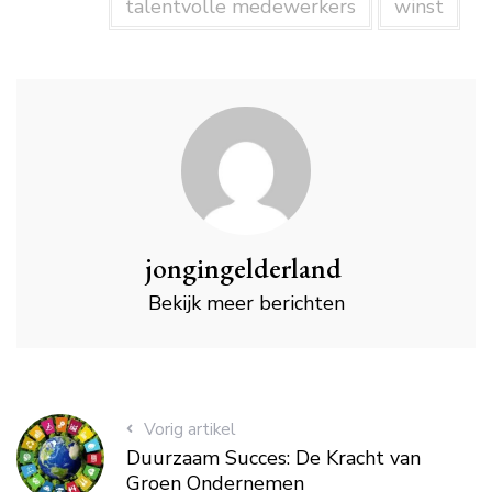
talentvolle medewerkers
winst
jongingelderland
Bekijk meer berichten
Vorig artikel
Duurzaam Succes: De Kracht van
Groen Ondernemen