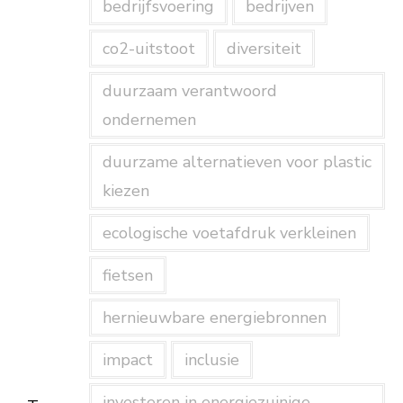
bedrijfsvoering
bedrijven
co2-uitstoot
diversiteit
duurzaam verantwoord
ondernemen
duurzame alternatieven voor plastic
kiezen
ecologische voetafdruk verkleinen
fietsen
hernieuwbare energiebronnen
impact
inclusie
investeren in energiezuinige