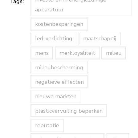
Tags:
apparatuur
kostenbesparingen
led-verlichting
maatschappij
mens
merkloyaliteit
milieu
milieubescherming
negatieve effecten
nieuwe markten
plasticvervuiling beperken
reputatie