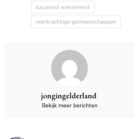
succesvol evenement
veerkrachtige gemeenschappen
jongingelderland
Bekijk meer berichten