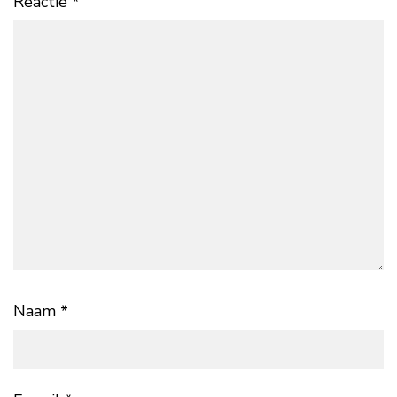
Reactie
*
Naam
*