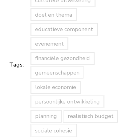
culturele uitwisseling
doel en thema
educatieve component
evenement
financiële gezondheid
Tags:
gemeenschappen
lokale economie
persoonlijke ontwikkeling
planning
realistisch budget
sociale cohesie