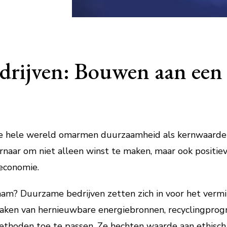
rijven: Bouwen aan een
e hele wereld omarmen duurzaamheid als kernwaarde i
naar om niet alleen winst te maken, maar ook positiev
economie.
am? Duurzame bedrijven zetten zich in voor het vermi
aken van hernieuwbare energiebronnen, recyclingpro
methoden toe te passen. Ze hechten waarde aan ethisc