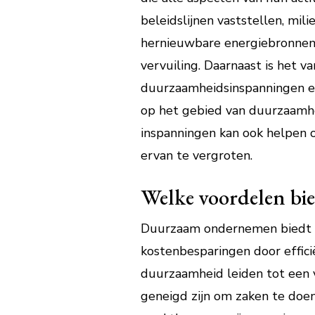
beleidslijnen vaststellen, mil
hernieuwbare energiebronnen e
vervuiling. Daarnaast is het 
duurzaamheidsinspanningen en
op het gebied van duurzaamh
inspanningen kan ook helpen 
ervan te vergroten.
Welke voordelen bi
Duurzaam ondernemen biedt tal
kostenbesparingen door effici
duurzaamheid leiden tot een 
geneigd zijn om zaken te doe