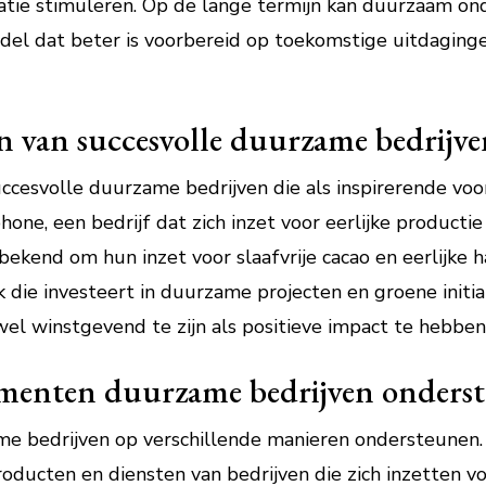
atie stimuleren. Op de lange termijn kan duurzaam on
del dat beter is voorbereid op toekomstige uitdaging
n van succesvolle duurzame bedrijv
succesvolle duurzame bedrijven die als inspirerende vo
one, een bedrijf dat zich inzet voor eerlijke producti
ekend om hun inzet voor slaafvrije cacao en eerlijke h
die investeert in duurzame projecten en groene initia
wel winstgevend te zijn als positieve impact te hebben
enten duurzame bedrijven onders
bedrijven op verschillende manieren ondersteunen. E
oducten en diensten van bedrijven die zich inzetten 