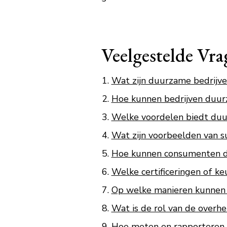
Veelgestelde Vr
Wat zijn duurzame bedrijve
Hoe kunnen bedrijven duurz
Welke voordelen biedt duu
Wat zijn voorbeelden van s
Hoe kunnen consumenten d
Welke certificeringen of k
Op welke manieren kunnen d
Wat is de rol van de overh
Hoe meten en rapporteren 