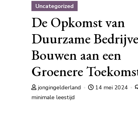
Uncategorized
De Opkomst van
Duurzame Bedrijve
Bouwen aan een
Groenere Toekoms
jongingelderland
14 mei 2024
minimale leestijd