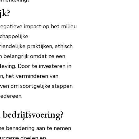
jk?
negatieve impact op het milieu
chappelijke
endelijke praktijken, ethisch
n belangrijk omdat ze een
eving. Door te investeren in
n, het verminderen van
ijven om soortgelijke stappen
iedereen.
bedrijfsvoering?
che benadering aan te nemen
duurzame doelen en