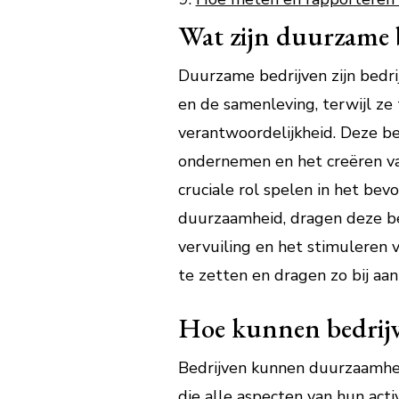
Wat zijn duurzame b
Duurzame bedrijven zijn bedri
en de samenleving, terwijl ze
verantwoordelijkheid. Deze bed
ondernemen en het creëren va
cruciale rol spelen in het be
duurzaamheid, dragen deze be
vervuiling en het stimuleren 
te zetten en dragen zo bij a
Hoe kunnen bedrijv
Bedrijven kunnen duurzaamheid
die alle aspecten van hun act