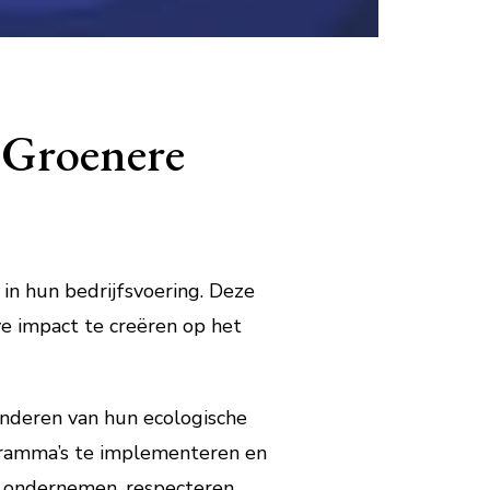
 Groenere
n hun bedrijfsvoering. Deze
e impact te creëren op het
nderen van hun ecologische
gramma’s te implementeren en
h ondernemen, respecteren