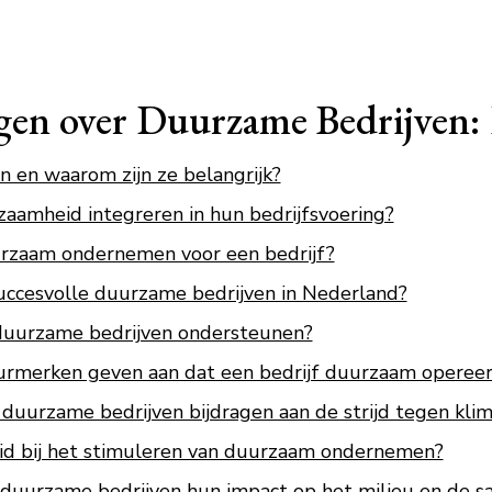
agen over Duurzame Bedrijven:
n en waarom zijn ze belangrijk?
aamheid integreren in hun bedrijfsvoering?
rzaam ondernemen voor een bedrijf?
uccesvolle duurzame bedrijven in Nederland?
uurzame bedrijven ondersteunen?
eurmerken geven aan dat een bedrijf duurzaam opereer
uurzame bedrijven bijdragen aan de strijd tegen kli
eid bij het stimuleren van duurzaam ondernemen?
duurzame bedrijven hun impact op het milieu en de s