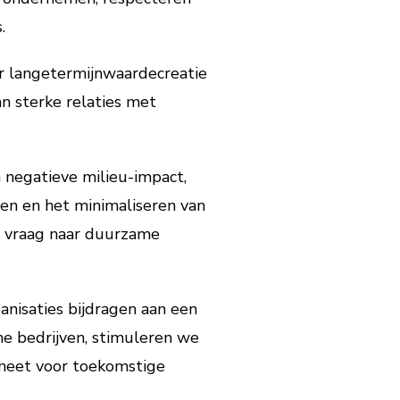
.
ar langetermijnwaardecreatie
n sterke relaties met
n negatieve milieu-impact,
en en het minimaliseren van
e vraag naar duurzame
isaties bijdragen aan een
e bedrijven, stimuleren we
aneet voor toekomstige