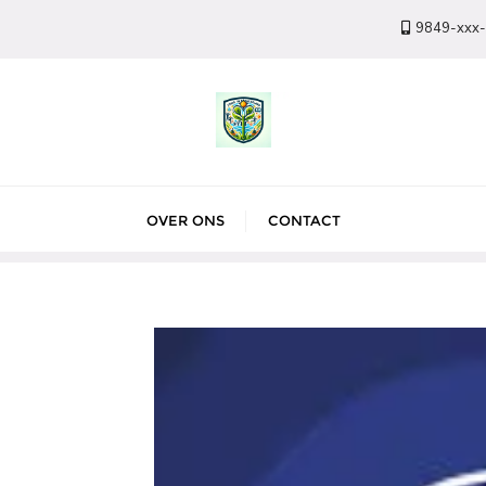
9849-xxx
OVER ONS
CONTACT