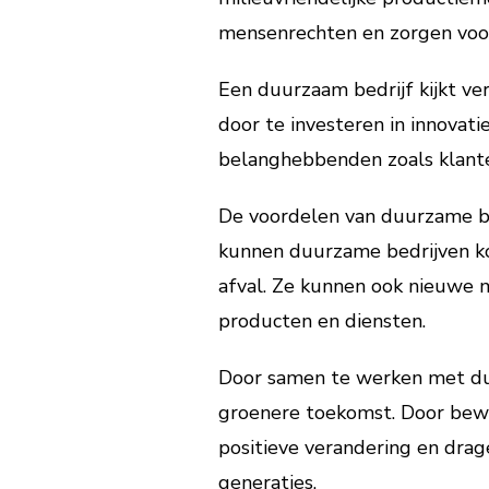
mensenrechten en zorgen voo
Een duurzaam bedrijf kijkt ve
door te investeren in innovat
belanghebbenden zoals klante
De voordelen van duurzame bed
kunnen duurzame bedrijven ko
afval. Ze kunnen ook nieuwe 
producten en diensten.
Door samen te werken met du
groenere toekomst. Door bewu
positieve verandering en drag
generaties.