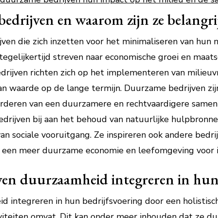
edrijven en waarom zijn ze belangri
jven die zich inzetten voor het minimaliseren van hun 
 tegelijkertijd streven naar economische groei en maats
rijven richten zich op het implementeren van milieuvri
n waarde op de lange termijn. Duurzame bedrijven zij
vorderen van een duurzamere en rechtvaardigere samenl
drijven bij aan het behoud van natuurlijke hulpbronne
van sociale vooruitgang. Ze inspireren ook andere bedr
an een meer duurzame economie en leefomgeving voor 
en duurzaamheid integreren in hun 
 integreren in hun bedrijfsvoering door een holistis
iviteiten omvat. Dit kan onder meer inhouden dat ze 