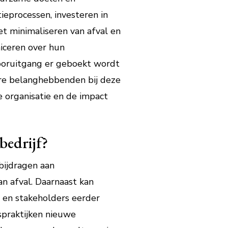
ieprocessen, investeren in
t minimaliseren van afval en
niceren over hun
ooruitgang er geboekt wordt
re belanghebbenden bij deze
 organisatie en de impact
edrijf?
bijdragen aan
n afval. Daarnaast kan
 en stakeholders eerder
spraktijken nieuwe