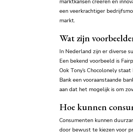
marktkansen creëren en innov
een veerkrachtiger bedrijfsmo
markt.
Wat zijn voorbeelde
In Nederland zijn er diverse 
Een bekend voorbeeld is Fairph
Ook Tony’s Chocolonely staat b
Bank een vooraanstaande bank 
aan dat het mogelijk is om zo
Hoe kunnen consum
Consumenten kunnen duurzame 
door bewust te kiezen voor pr