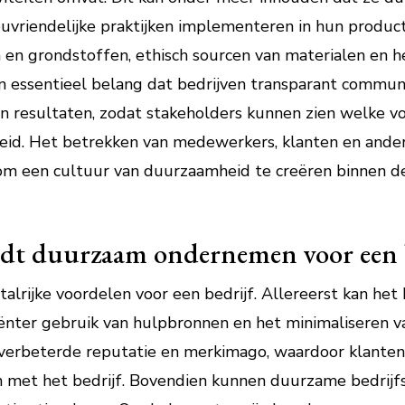
ieuvriendelijke praktijken implementeren in hun product
n grondstoffen, ethisch sourcen van materialen en he
van essentieel belang dat bedrijven transparant commu
 resultaten, zodat stakeholders kunnen zien welke v
eid. Het betrekken van medewerkers, klanten en ande
om een cultuur van duurzaamheid te creëren binnen de
edt duurzaam ondernemen voor een b
rijke voordelen voor een bedrijf. Allereerst kan het 
ënter gebruik van hulpbronnen en het minimaliseren va
verbeterde reputatie en merkimago, waardoor klanten
n met het bedrijf. Bovendien kunnen duurzame bedrijf