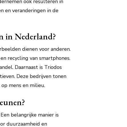
dernemen ook resulteren in
en en veranderingen in de
en in Nederland?
orbeelden dienen voor anderen.
e en recycling van smartphones.
andel. Daarnaast is Triodos
tieven. Deze bedrijven tonen
 op mens en milieu.
teunen?
en belangrijke manier is
voor duurzaamheid en