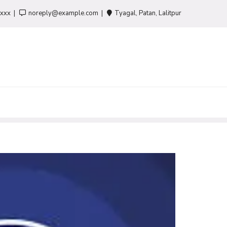
-xxx
noreply@example.com
Tyagal, Patan, Lalitpur