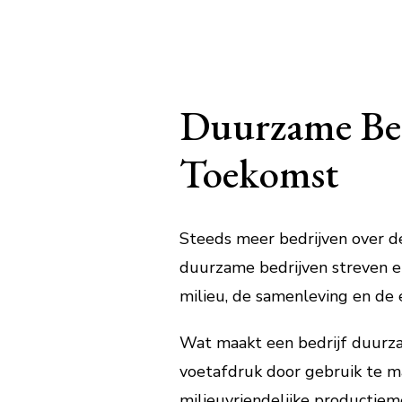
Duurzame Bed
Toekomst
Steeds meer bedrijven over d
duurzame bedrijven streven er
milieu, de samenleving en de 
Wat maakt een bedrijf duurza
voetafdruk door gebruik te m
milieuvriendelijke productie