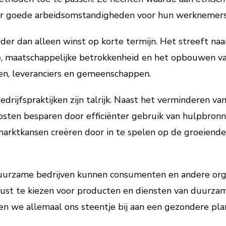
r goede arbeidsomstandigheden voor hun werknemers
rder dan alleen winst op korte termijn. Het streeft na
ie, maatschappelijke betrokkenheid en het opbouwen va
n, leveranciers en gemeenschappen.
rijfspraktijken zijn talrijk. Naast het verminderen va
sten besparen door efficiënter gebruik van hulpbronn
marktkansen creëren door in te spelen op de groeiend
urzame bedrijven kunnen consumenten en andere organ
st te kiezen voor producten en diensten van duurzam
en we allemaal ons steentje bij aan een gezondere pl