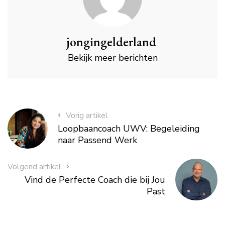
jongingelderland
Bekijk meer berichten
Vorig artikel
Loopbaancoach UWV: Begeleiding
naar Passend Werk
Volgend artikel
Vind de Perfecte Coach die bij Jou
Past