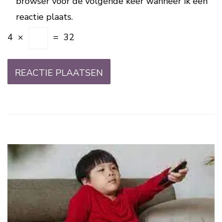
browser voor de volgende keer wanneer ik een
reactie plaats.
4
×
=
32