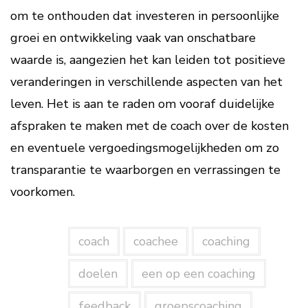
om te onthouden dat investeren in persoonlijke
groei en ontwikkeling vaak van onschatbare
waarde is, aangezien het kan leiden tot positieve
veranderingen in verschillende aspecten van het
leven. Het is aan te raden om vooraf duidelijke
afspraken te maken met de coach over de kosten
en eventuele vergoedingsmogelijkheden om zo
transparantie te waarborgen en verrassingen te
voorkomen.
coach
coachee
coaching
doelen
een op een coaching
feedback
groepscoaching