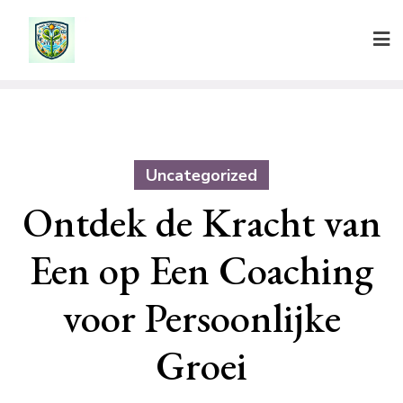
Ga
naar
de
inhoud
Uncategorized
Ontdek de Kracht van
Een op Een Coaching
voor Persoonlijke
Groei