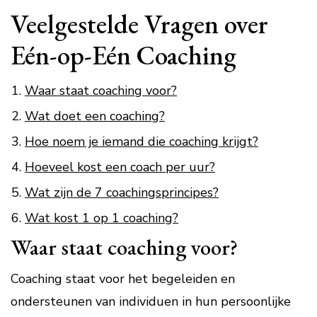
Veelgestelde Vragen over
Eén-op-Eén Coaching
Waar staat coaching voor?
Wat doet een coaching?
Hoe noem je iemand die coaching krijgt?
Hoeveel kost een coach per uur?
Wat zijn de 7 coachingsprincipes?
Wat kost 1 op 1 coaching?
Waar staat coaching voor?
Coaching staat voor het begeleiden en
ondersteunen van individuen in hun persoonlijke