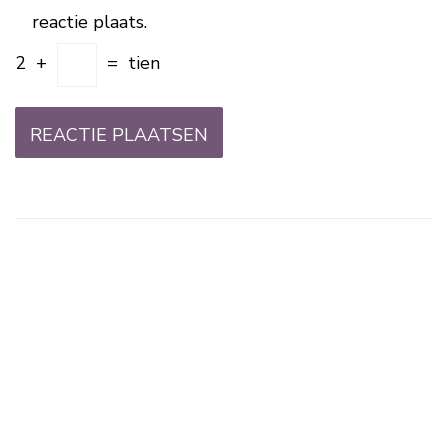
reactie plaats.
2
+
=
tien