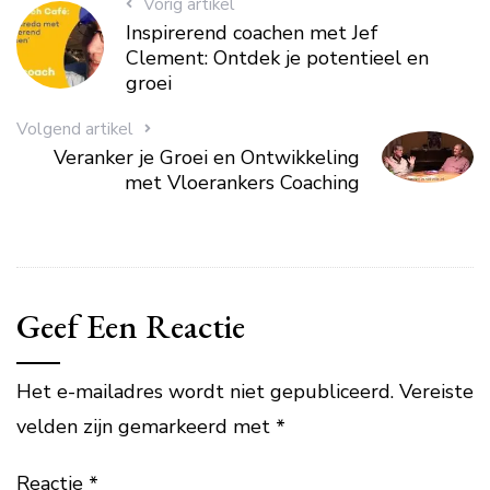
Vorig artikel
Inspirerend coachen met Jef
Clement: Ontdek je potentieel en
groei
Volgend artikel
Veranker je Groei en Ontwikkeling
met Vloerankers Coaching
Geef Een Reactie
Het e-mailadres wordt niet gepubliceerd.
Vereiste
velden zijn gemarkeerd met
*
Reactie
*