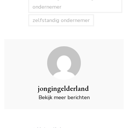
ondernemer
zelfstandig ondernemer
jongingelderland
Bekijk meer berichten