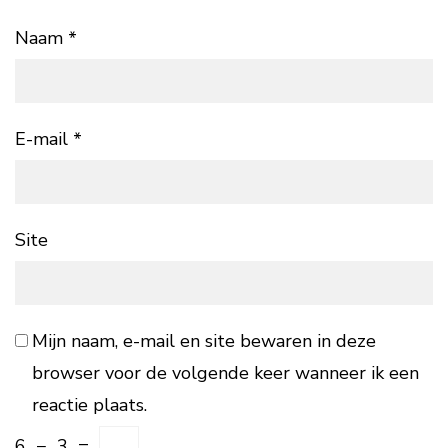
Naam
*
E-mail
*
Site
Mijn naam, e-mail en site bewaren in deze
browser voor de volgende keer wanneer ik een
reactie plaats.
6
−
3
=