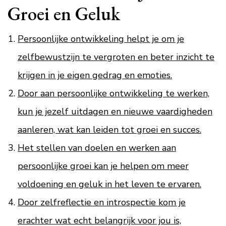
Groei en Geluk
Persoonlijke ontwikkeling helpt je om je
zelfbewustzijn te vergroten en beter inzicht te
krijgen in je eigen gedrag en emoties.
Door aan persoonlijke ontwikkeling te werken,
kun je jezelf uitdagen en nieuwe vaardigheden
aanleren, wat kan leiden tot groei en succes.
Het stellen van doelen en werken aan
persoonlijke groei kan je helpen om meer
voldoening en geluk in het leven te ervaren.
Door zelfreflectie en introspectie kom je
erachter wat echt belangrijk voor jou is,