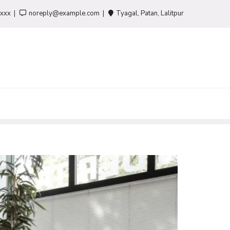
-xxx
noreply@example.com
Tyagal, Patan, Lalitpur