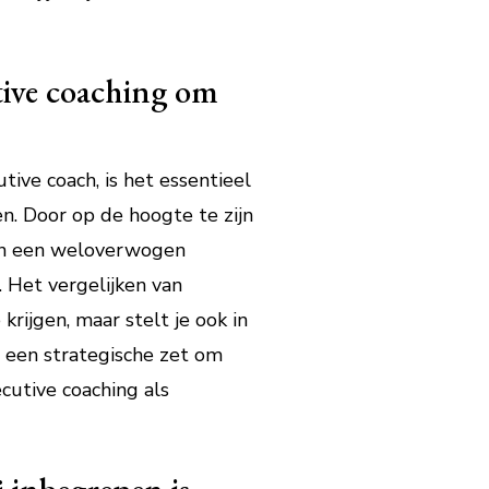
tive coaching om
tive coach, is het essentieel
n. Door op de hoogte te zijn
 en een weloverwogen
 Het vergelijken van
krijgen, maar stelt je ook in
s een strategische zet om
cutive coaching als