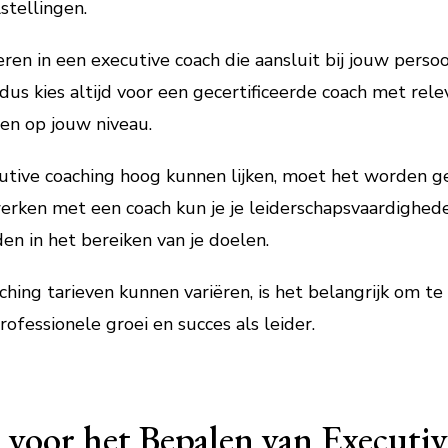
stellingen.
eren in een executive coach die aansluit bij jouw perso
 dus kies altijd voor een gecertificeerde coach met rele
en op jouw niveau.
tive coaching hoog kunnen lijken, moet het worden gez
e werken met een coach kun je je leiderschapsvaardighe
en in het bereiken van je doelen.
hing tarieven kunnen variëren, is het belangrijk om t
fessionele groei en succes als leider.
s voor het Bepalen van Executi