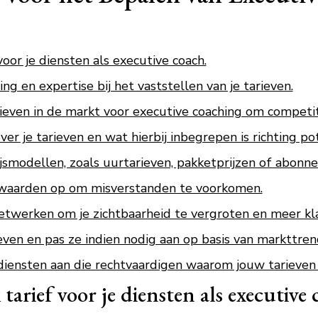
voor je diensten als executive coach.
g en expertise bij het vaststellen van je tarieven.
ven in de markt voor executive coaching om competiti
r je tarieven en wat hierbij inbegrepen is richting pot
jsmodellen, zoals uurtarieven, pakketprijzen of abonn
rwaarden op om misverstanden te voorkomen.
etwerken om je zichtbaarheid te vergroten en meer kl
even en pas ze indien nodig aan op basis van markttren
ensten aan die rechtvaardigen waarom jouw tarieven g
tarief voor je diensten als executive 