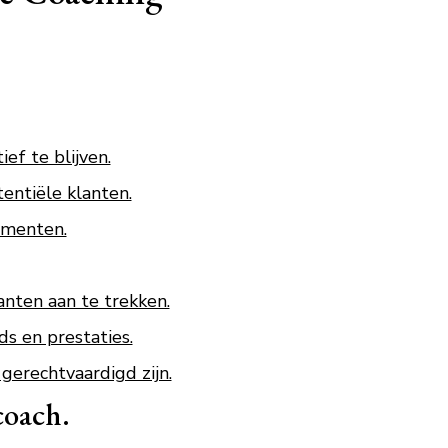
ef te blijven.
entiële klanten.
ementen.
anten aan te trekken.
ds en prestaties.
erechtvaardigd zijn.
coach.