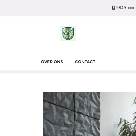
9849-xxx
OVER ONS
CONTACT