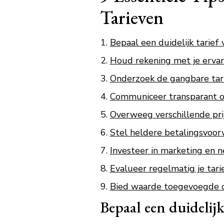
Tarieven
Bepaal een duidelijk tarief 
Houd rekening met je ervarin
Onderzoek de gangbare tarie
Communiceer transparant ove
Overweeg verschillende pri
Stel heldere betalingsvoo
Investeer in marketing en n
Evalueer regelmatig je tari
Bied waarde toegevoegde di
Bepaal een duidelijk 