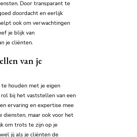
diensten. Door transparant te
 goed doordacht en eerlijk
 helpt ook om verwachtingen
f je blijk van
n je cliënten.
ellen van je
g te houden met je eigen
rol bij het vaststellen van een
igen ervaring en expertise mee
je diensten, maar ook voor het
k om trots te zijn op je
l jij als je cliënten de