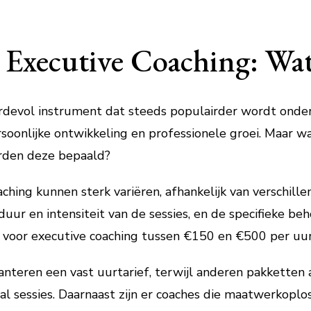
 Executive Coaching: Wa
ardevol instrument dat steeds populairder wordt onde
oonlijke ontwikkeling en professionele groei. Maar wat
rden deze bepaald?
ching kunnen sterk variëren, afhankelijk van verschille
duur en intensiteit van de sessies, en de specifieke beh
 voor executive coaching tussen €150 en €500 per uur
nteren een vast uurtarief, terwijl anderen pakketten
l sessies. Daarnaast zijn er coaches die maatwerkoplo