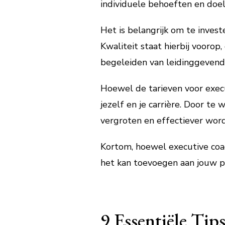
individuele behoeften en doel
Het is belangrijk om te invest
Kwaliteit staat hierbij voorop,
begeleiden van leidinggevend
Hoewel de tarieven voor execu
jezelf en je carrière. Door t
vergroten en effectiever word
Kortom, hoewel executive coac
het kan toevoegen aan jouw pro
9 Essentiële Tip