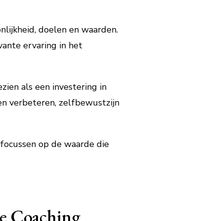
onlijkheid, doelen en waarden.
vante ervaring in het
ien als een investering in
den verbeteren, zelfbewustzijn
e focussen op de waarde die
ve Coaching