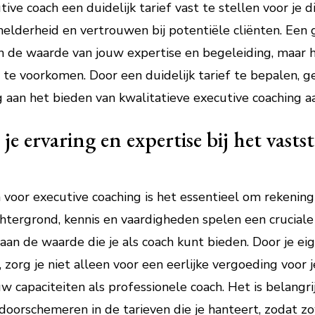
tive coach een duidelijk tarief vast te stellen voor je 
je helderheid en vertrouwen bij potentiële cliënten. Een
en de waarde van jouw expertise en begeleiding, maar
e voorkomen. Door een duidelijk tarief te bepalen, gee
g aan het bieden van kwalitatieve executive coaching aa
 ervaring en expertise bij het vastst
n voor executive coaching is het essentieel om rekenin
htergrond, kennis en vaardigheden spelen een cruciale 
 aan de waarde die je als coach kunt bieden. Door je e
 zorg je niet alleen voor een eerlijke vergoeding voor 
w capaciteiten als professionele coach. Het is belangrij
doorschemeren in de tarieven die je hanteert, zodat zowe