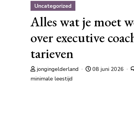
Uncategorized
Alles wat je moet 
over executive coac
tarieven
jongingelderland
08 juni 2026
minimale leestijd