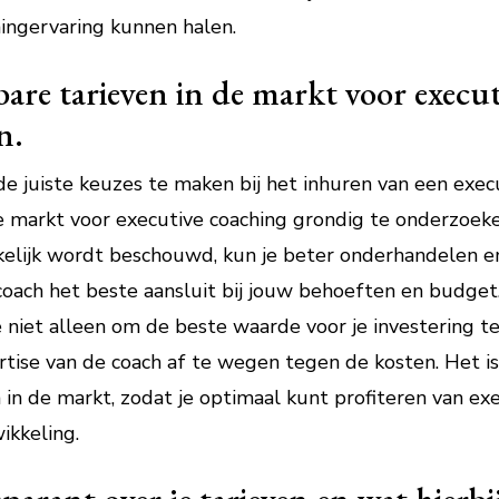
ingervaring kunnen halen.
re tarieven in de markt voor execu
n.
e juiste keuzes te maken bij het inhuren van een execu
 markt voor executive coaching grondig te onderzoeke
uikelijk wordt beschouwd, kun je beter onderhandelen
oach het beste aansluit bij jouw behoeften en budget.
e niet alleen om de beste waarde voor je investering te 
rtise van de coach af te wegen tegen de kosten. Het i
 in de markt, zodat je optimaal kunt profiteren van exe
ikkeling.