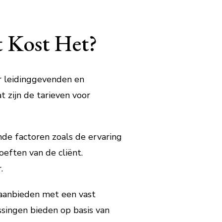
t Kost Het?
r leidinggevenden en
 zijn de tarieven voor
nde factoren zoals de ervaring
oeften van de cliënt.
.
 aanbieden met een vast
ssingen bieden op basis van