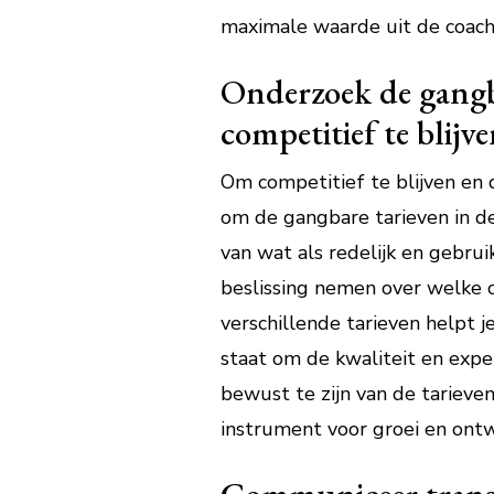
maximale waarde uit de coach
Onderzoek de gangba
competitief te blijve
Om competitief te blijven en d
om de gangbare tarieven in de
van wat als redelijk en gebr
beslissing nemen over welke c
verschillende tarieven helpt j
staat om de kwaliteit en expe
bewust te zijn van de tarieven
instrument voor groei en ontw