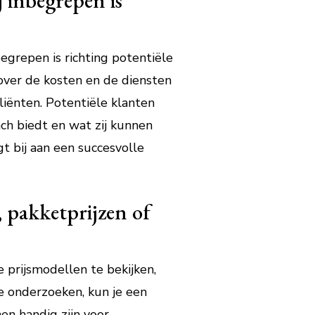
 inbegrepen is
egrepen is richting potentiële
over de kosten en de diensten
liënten. Potentiële klanten
ch biedt en wat zij kunnen
t bij aan een succesvolle
, pakketprijzen of
 prijsmodellen te bekijken,
e onderzoeken, kun je een
en handig zijn voor