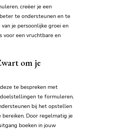
uleren, creëer je een
 beter te ondersteunen en te
van je persoonlijke groei en
is voor een vruchtbare en
Zwart om je
n deze te bespreken met
 doelstellingen te formuleren,
ndersteunen bij het opstellen
e bereiken. Door regelmatig je
uitgang boeken in jouw