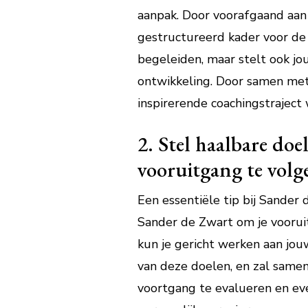
aanpak. Door voorafgaand aan 
gestructureerd kader voor de 
begeleiden, maar stelt ook jou
ontwikkeling. Door samen met 
inspirerende coachingstraject w
2. Stel haalbare do
vooruitgang te volg
Een essentiële tip bij Sander
Sander de Zwart om je vooruit
kun je gericht werken aan jou
van deze doelen, en zal samen
voortgang te evalueren en ev