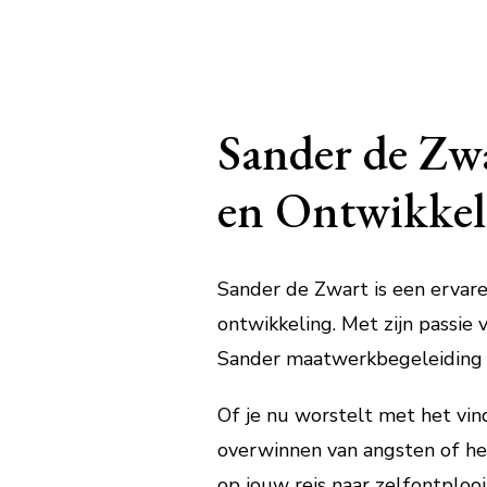
Sander de Zwa
en Ontwikkel
Sander de Zwart is een ervaren
ontwikkeling. Met zijn passie 
Sander maatwerkbegeleiding a
Of je nu worstelt met het vin
overwinnen van angsten of het
op jouw reis naar zelfontplooi