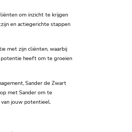
liënten om inzicht te krijgen
tzijn en actiegerichte stappen
ie met zijn cliënten, waarbij
 potentie heeft om te groeien
management, Sander de Zwart
t op met Sander om te
 van jouw potentieel.