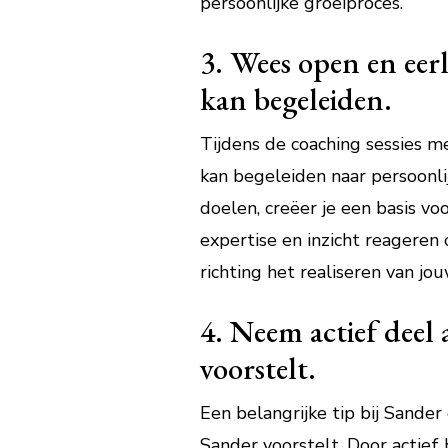
persoonlijke groeiproces.
3. Wees open en eerl
kan begeleiden.
Tijdens de coaching sessies me
kan begeleiden naar persoonlij
doelen, creëer je een basis v
expertise en inzicht reageren
richting het realiseren van j
4. Neem actief deel
voorstelt.
Een belangrijke tip bij Sande
Sander voorstelt. Door actief b