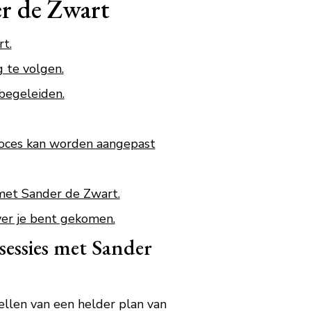
er de Zwart
t.
 te volgen.
 begeleiden.
proces kan worden aangepast
 met Sander de Zwart.
ver je bent gekomen.
sessies met Sander
ellen van een helder plan van