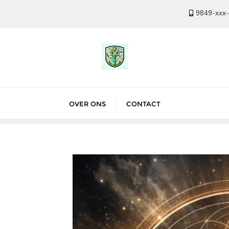
9849-xxx
OVER ONS
CONTACT