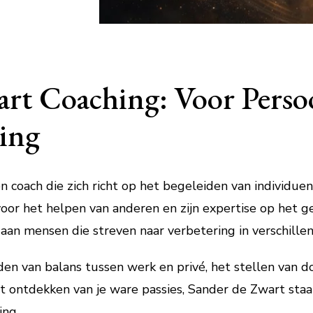
rt Coaching: Voor Perso
ing
 coach die zich richt op het begeleiden van individuen
voor het helpen van anderen en zijn expertise op het g
an mensen die streven naar verbetering in verschillen
den van balans tussen werk en privé, het stellen van d
 ontdekken van je ware passies, Sander de Zwart staa
ing.