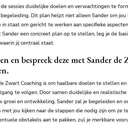
de sessies duidelijke doelen en verwachtingen te form
begeleiding. Dit plan helpt niet alleen Sander om jou
 in staat om gericht te werken aan specifieke aspecten 
Sander een concreet plan op te stellen, leg je de bas
aarin jij centraal staat.
elen en bespreek deze met Sander de 
en.
 de Zwart Coaching is om haalbare doelen te stellen e
gang te volgen. Door samen duidelijke en realistische
w groei en ontwikkeling. Sander zal je begeleiden en o
 met jou kijken naar de stappen die nodig zijn om ze t
entuele obstakels aan te pakken, zul je merkbare voor