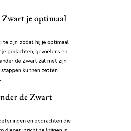
e Zwart je optimaal
e zijn, zodat hij je optimaal
r je gedachten, gevoelens en
ander de Zwart zal met zijn
en stappen kunnen zetten
.
ander de Zwart
 oefeningen en opdrachten die
m dieper inzicht te krijgen in