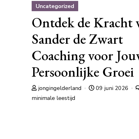
Uncategorized
Ontdek de Kracht 
Sander de Zwart
Coaching voor Jo
Persoonlijke Groei
jongingelderland
09 juni 2026
minimale leestijd