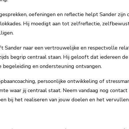
esprekken, oefeningen en reflectie helpt Sander zijn c
 blokkades. Hij moedigt aan tot zelfreflectie, zelfbewus
ligen.
ft Sander naar een vertrouwelijke en respectvolle relat
ds begrip centraal staan. Hij gelooft dat iedereen de
ste begeleiding en ondersteuning ontvangen.
oopbaancoaching, persoonlijke ontwikkeling of stress
imte waar jij centraal staat. Neem vandaag nog contac
en bij het realiseren van jouw doelen en het vervullen