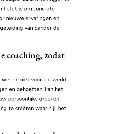
n helpt je om concrete
oor nieuwe ervaringen en
egeleiding van Sander de
de coaching, zodat
 wel en niet voor jou werkt
ngen en behoeften, kan het
w persoonlijke groei en
g te creëren waarin jij het