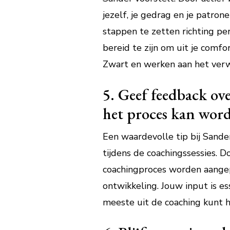
jezelf, je gedrag en je patro
stappen te zetten richting pe
bereid te zijn om uit je comf
Zwart en werken aan het verw
5. Geef feedback ove
het proces kan word
Een waardevolle tip bij Sande
tijdens de coachingssessies. 
coachingproces worden aangep
ontwikkeling. Jouw input is e
meeste uit de coaching kunt h