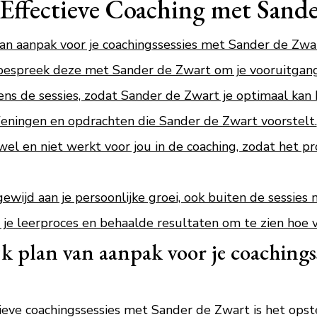
Effectieve Coaching met Sand
van aanpak voor je coachingssessies met Sander de Zwar
 bespreek deze met Sander de Zwart om je vooruitgang
dens de sessies, zodat Sander de Zwart je optimaal kan
feningen en opdrachten die Sander de Zwart voorstelt.
wel en niet werkt voor jou in de coaching, zodat het 
gewijd aan je persoonlijke groei, ook buiten de sessies
 je leerproces en behaalde resultaten om te zien hoe 
jk plan van aanpak voor je coachings
tieve coachingssessies met Sander de Zwart is het opst