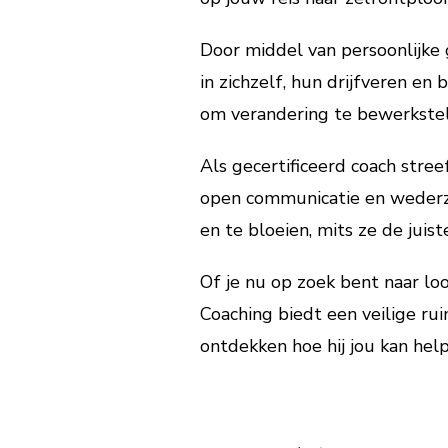
Door middel van persoonlijke g
in zichzelf, hun drijfveren en
om verandering te bewerkstel
Als gecertificeerd coach stree
open communicatie en wederzij
en te bloeien, mits ze de jui
Of je nu op zoek bent naar l
Coaching biedt een veilige ru
ontdekken hoe hij jou kan help