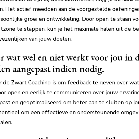
nen. Het actief meedoen aan de voorgestelde oefeninge
rsoonlijke groei en ontwikkeling. Door open te staan v
ortzone te stappen, kun je het maximale halen uit de b
ezenlijken van jouw doelen.
r wat wel en niet werkt voor jou in 
en aangepast indien nodig.
r de Zwart Coaching is om feedback te geven over wat
Door open en eerlijk te communiceren over jouw ervari
ast en geoptimaliseerd om beter aan te sluiten op jou
ssentieel om een effectieve en ondersteunende omgevin
alen.