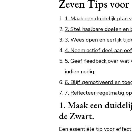
Zeven Tips voor 
1. Maak een duidelijk plan 
2. Stel haalbare doelen en
3. Wees open en eerlijk tij
4. Neem actief deel aan oe
5. Geef feedback over wat 
indien nodig.
6. Blijf gemotiveerd en toe
7. Reflecteer regelmatig op
1. Maak een duideli
de Zwart.
Een essentiële tip voor effec