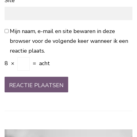
Site
Mijn naam, e-mail en site bewaren in deze
browser voor de volgende keer wanneer ik een
reactie plaats.
8
×
=
acht