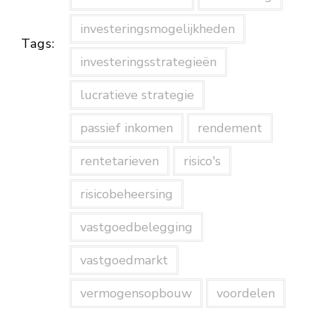
investeringsmogelijkheden
Tags:
investeringsstrategieën
lucratieve strategie
passief inkomen
rendement
rentetarieven
risico's
risicobeheersing
vastgoedbelegging
vastgoedmarkt
vermogensopbouw
voordelen