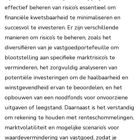
effectief beheren van risico’s essentieel om
financiële kwetsbaarheid te minimaliseren en
succesvol te investeren. Er zijn verschillende
manieren om risico’s te beheren, zoals het
diversifiëren van je vastgoedportefeuille om
blootstelling aan specifieke marktrisico’s te
verminderen, het zorgvuldig analyseren van
potentiële investeringen om de haalbaarheid en
winstgevendheid ervan te beoordelen, en het
opbouwen van een noodfonds voor onvoorziene
uitgaven of leegstand. Daarnaast is het verstandig
om rekening te houden met renteschommelingen,
marktvolatiliteit en mogelijke scenario’s voor
waardevermindering van vastgoed, zodat je