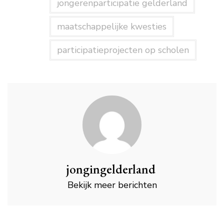
jongerenparticipatie gelderland
maatschappelijke kwesties
participatieprojecten op scholen
jongingelderland
Bekijk meer berichten