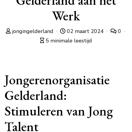
Gelderland aan het
Werk
jongingelderland
02 maart 2024
0
5 minimale leestijd
Jongerenorganisatie
Gelderland:
Stimuleren van Jong
Talent