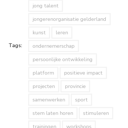
jong talent
jongerenorganisatie gelderland
kunst
leren
Tags:
ondernemerschap
persoonlijke ontwikkeling
platform
positieve impact
projecten
provincie
samenwerken
sport
stem laten horen
stimuleren
trainingen
workshops