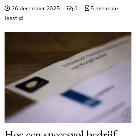
26 december 2025
0
5 minimale
leestijd
Hoe een succesvol bedrijf