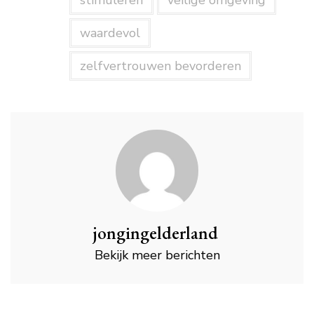
stimuleren
veilige omgeving
waardevol
zelfvertrouwen bevorderen
jongingelderland
Bekijk meer berichten