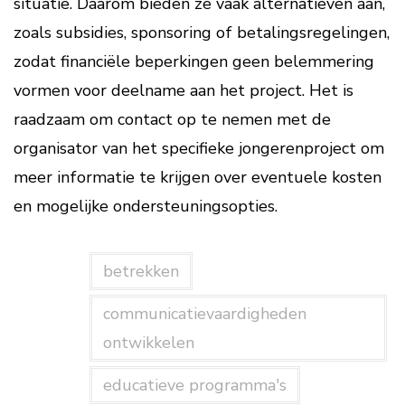
situatie. Daarom bieden ze vaak alternatieven aan,
zoals subsidies, sponsoring of betalingsregelingen,
zodat financiële beperkingen geen belemmering
vormen voor deelname aan het project. Het is
raadzaam om contact op te nemen met de
organisator van het specifieke jongerenproject om
meer informatie te krijgen over eventuele kosten
en mogelijke ondersteuningsopties.
betrekken
communicatievaardigheden
ontwikkelen
educatieve programma's