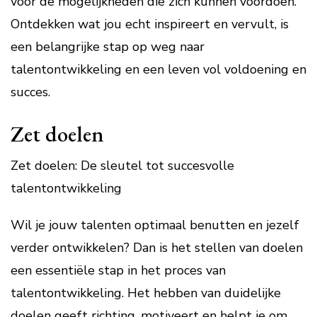
voor de mogelijkheden die zich kunnen voordoen.
Ontdekken wat jou echt inspireert en vervult, is
een belangrijke stap op weg naar
talentontwikkeling en een leven vol voldoening en
succes.
Zet doelen
Zet doelen: De sleutel tot succesvolle
talentontwikkeling
Wil je jouw talenten optimaal benutten en jezelf
verder ontwikkelen? Dan is het stellen van doelen
een essentiële stap in het proces van
talentontwikkeling. Het hebben van duidelijke
doelen geeft richting, motiveert en helpt je om