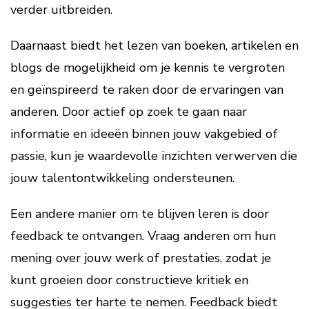
verder uitbreiden.
Daarnaast biedt het lezen van boeken, artikelen en
blogs de mogelijkheid om je kennis te vergroten
en geïnspireerd te raken door de ervaringen van
anderen. Door actief op zoek te gaan naar
informatie en ideeën binnen jouw vakgebied of
passie, kun je waardevolle inzichten verwerven die
jouw talentontwikkeling ondersteunen.
Een andere manier om te blijven leren is door
feedback te ontvangen. Vraag anderen om hun
mening over jouw werk of prestaties, zodat je
kunt groeien door constructieve kritiek en
suggesties ter harte te nemen. Feedback biedt