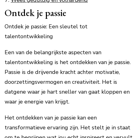
Wees geduldig en volhardend
Ontdek je passie
Ontdek je passie: Een sleutel tot
talentontwikkeling
Een van de belangrijkste aspecten van
talentontwikkeling is het ontdekken van je passie.
Passie is de drijvende kracht achter motivatie,
doorzettingsvermogen en creativiteit. Het is
datgene waar je hart sneller van gaat kloppen en
waar je energie van krijgt.
Het ontdekken van je passie kan een
transformatieve ervaring zijn. Het stelt je in staat
om te begrijpen wat jou echt inspireert en vervult.