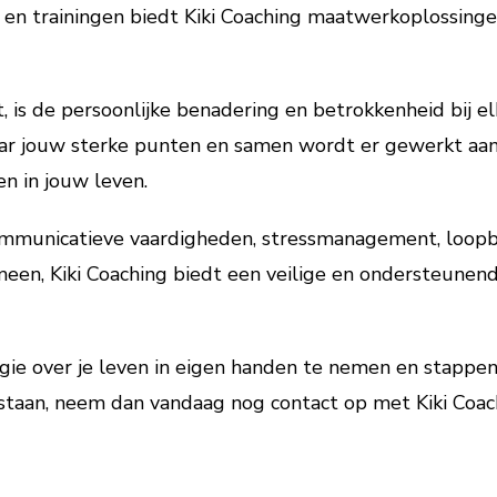
s en trainingen biedt Kiki Coaching maatwerkoplossingen
 is de persoonlijke benadering en betrokkenheid bij el
aar jouw sterke punten en samen wordt er gewerkt aa
n in jouw leven.
communicatieve vaardigheden, stressmanagement, loop
emeen, Kiki Coaching biedt een veilige en ondersteunen
egie over je leven in eigen handen te nemen en stappen
estaan, neem dan vandaag nog contact op met Kiki Coa