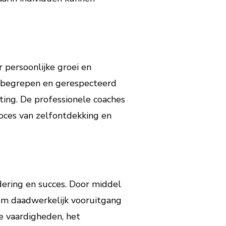
 persoonlijke groei en
d, begrepen en gerespecteerd
ting. De professionele coaches
roces van zelfontdekking en
dering en succes. Door middel
 om daadwerkelijk vooruitgang
e vaardigheden, het