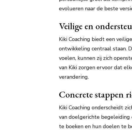
evolueren naar de beste versi
Veilige en onderste
Kiki Coaching biedt een veili
ontwikkeling centraal staan. 
voelen, kunnen zij zich opens
van Kiki zorgen ervoor dat elk
verandering.
Concrete stappen ri
Kiki Coaching onderscheidt zi
van doelgerichte begeleiding 
te boeken en hun doelen te b