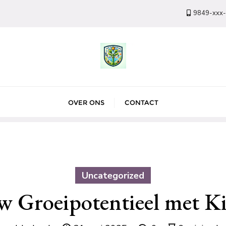
9849-xxx
OVER ONS
CONTACT
Uncategorized
 Groeipotentieel met K