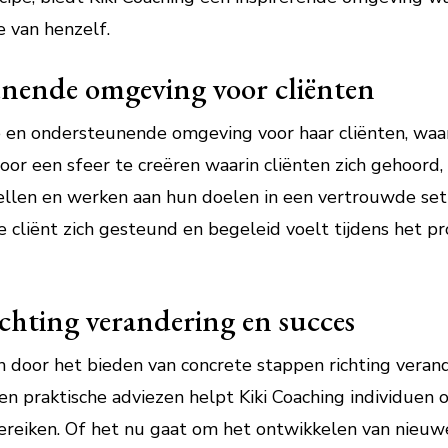
e van henzelf.
unende omgeving voor cliënten
ge en ondersteunende omgeving voor haar cliënten, waar
Door een sfeer te creëren waarin cliënten zich gehoor
tellen en werken aan hun doelen in een vertrouwde set
e cliënt zich gesteund en begeleid voelt tijdens het p
chting verandering en succes
ch door het bieden van concrete stappen richting veran
en praktische adviezen helpt Kiki Coaching individuen
ereiken. Of het nu gaat om het ontwikkelen van nieuw