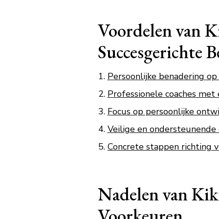
Voordelen van Ki
Succesgerichte B
Persoonlijke benadering op
Professionele coaches met 
Focus op persoonlijke ontwi
Veilige en ondersteunende 
Concrete stappen richting 
Nadelen van Kiki
Voorkeuren