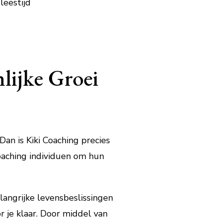
leestijd
lijke Groei
an is Kiki Coaching precies
Coaching individuen om hun
langrijke levensbeslissingen
r je klaar. Door middel van