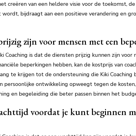
et creëren van een heldere visie voor de toekomst, de 
 wordt, bijdraagt aan een positieve verandering en gro
rijzig zijn voor mensen met een bep
iki Coaching is dat de diensten prijzig kunnen zijn vo
inanciële beperkingen hebben, kan de kostprijs van coa
g te krijgen tot de ondersteuning die Kiki Coaching bi
in persoonlijke ontwikkeling opweegt tegen de kosten,
hing en begeleiding die beter passen binnen het budge
wachttijd voordat je kunt beginnen 