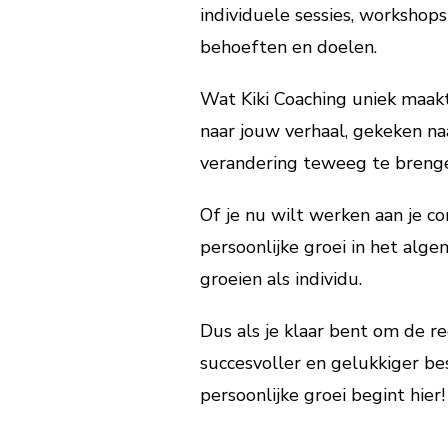
individuele sessies, workshop
behoeften en doelen.
Wat Kiki Coaching uniek maakt,
naar jouw verhaal, gekeken n
verandering teweeg te brenge
Of je nu wilt werken aan je 
persoonlijke groei in het alg
groeien als individu.
Dus als je klaar bent om de r
succesvoller en gelukkiger b
persoonlijke groei begint hier!