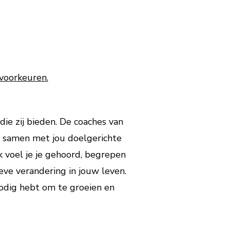
 voorkeuren.
ie zij bieden. De coaches van
en samen met jou doelgerichte
k voel je je gehoord, begrepen
eve verandering in jouw leven.
 nodig hebt om te groeien en