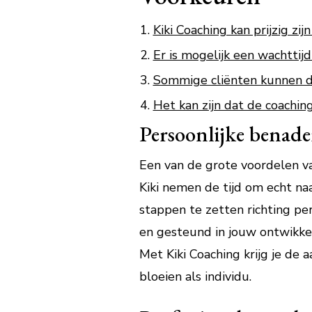
Kiki Coaching kan prijzig z
Er is mogelijk een wachttij
Sommige cliënten kunnen de 
Het kan zijn dat de coaching 
Persoonlijke benad
Een van de grote voordelen van
Kiki nemen de tijd om echt naa
stappen te zetten richting per
en gesteund in jouw ontwikkel
Met Kiki Coaching krijg je de 
bloeien als individu.