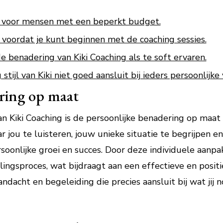
ijn voor mensen met een beperkt budget.
d voordat je kunt beginnen met de coaching sessies.
benadering van Kiki Coaching als te soft ervaren.
stijl van Kiki niet goed aansluit bij ieders persoonlijke
ering op maat
 Kiki Coaching is de persoonlijke benadering op maat d
r jou te luisteren, jouw unieke situatie te begrijpen 
soonlijke groei en succes. Door deze individuele aanpa
ingsproces, wat bijdraagt aan een effectieve en positi
aandacht en begeleiding die precies aansluit bij wat jij