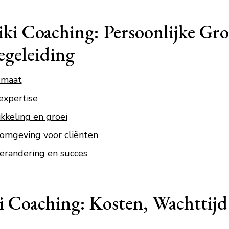
ki Coaching: Persoonlijke Gro
egeleiding
 maat
expertise
kkeling en groei
omgeving voor cliënten
verandering en succes
 Coaching: Kosten, Wachttijd 