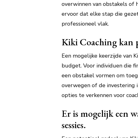
overwinnen van obstakels of h
ervoor dat elke stap die gezet
professioneel vlak.
Kiki Coaching kan p
Een mogelijke keerzijde van K
budget. Voor individuen die f
een obstakel vormen om toegan
overwegen of de investering 
opties te verkennen voor coac
Er is mogelijk een 
sessies.