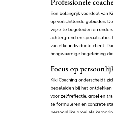
Professionele coache
Een belangrijk voordeel van K
op verschillende gebieden. De
wijze te begeleiden en onders
achtergrond en specialisaties
van elke individuele cliënt. D
hoogwaardige begeleiding die 
Focus op persoonlij
Kiki Coaching onderscheidt zic
begeleiden bij het ontdekken 
voor zelfreflectie, groei en t
te formuleren en concrete sta
persoonlijke groei als kernpri