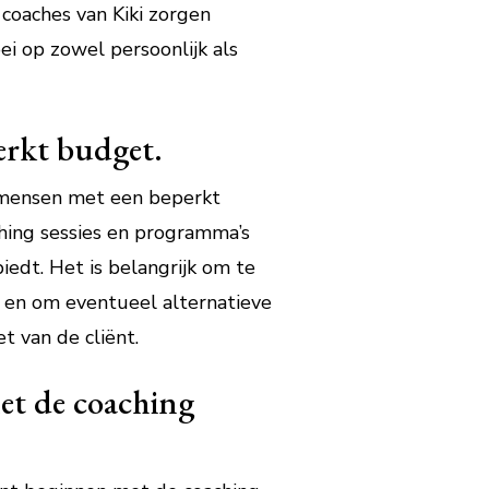
coaches van Kiki zorgen
ei op zowel persoonlijk als
erkt budget.
or mensen met een beperkt
ching sessies en programma’s
edt. Het is belangrijk om te
 en om eventueel alternatieve
t van de cliënt.
met de coaching