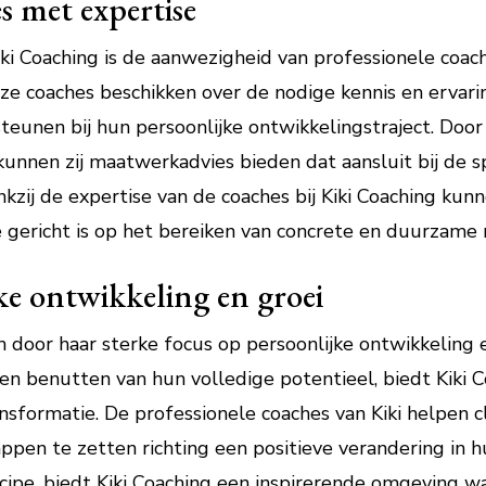
s met expertise
iki Coaching is de aanwezigheid van professionele coa
ze coaches beschikken over de nodige kennis en ervari
teunen bij hun persoonlijke ontwikkelingstraject. Door
 kunnen zij maatwerkadvies bieden dat aansluit bij de 
ankzij de expertise van de coaches bij Kiki Coaching ku
gericht is op het bereiken van concrete en duurzame 
ke ontwikkeling en groei
h door haar sterke focus op persoonlijke ontwikkeling e
en benutten van hun volledige potentieel, biedt Kiki 
ransformatie. De professionele coaches van Kiki helpen
ppen te zetten richting een positieve verandering in 
ncipe, biedt Kiki Coaching een inspirerende omgeving w