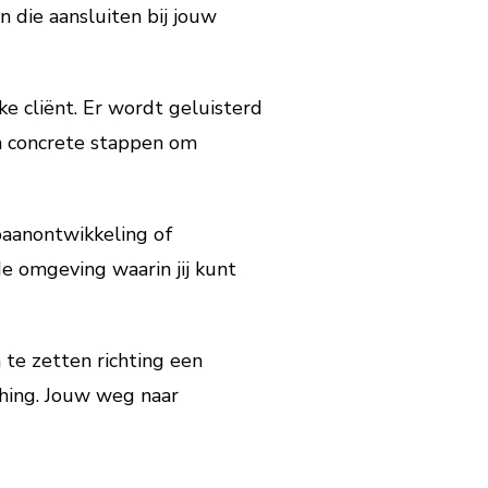
 die aansluiten bij jouw
ke cliënt. Er wordt geluisterd
n concrete stappen om
baanontwikkeling of
de omgeving waarin jij kunt
 te zetten richting een
ching. Jouw weg naar