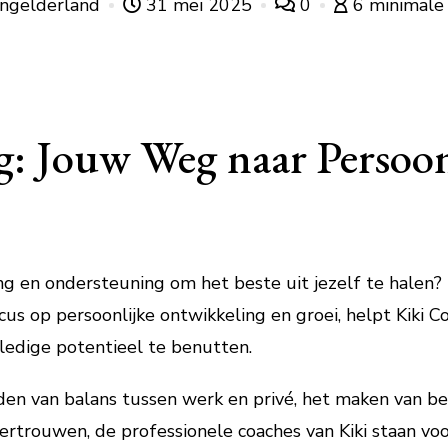
ingelderland
31 mei 2025
0
6 minimale 
: Jouw Weg naar Persoon
g en ondersteuning om het beste uit jezelf te halen? D
cus op persoonlijke ontwikkeling en groei, helpt Kiki 
ledige potentieel te benutten.
den van balans tussen werk en privé, het maken van be
ertrouwen, de professionele coaches van Kiki staan voo