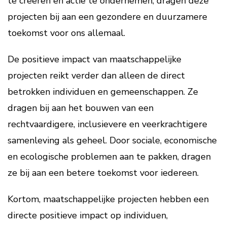
te creëren en actie te ondernemen, dragen deze
projecten bij aan een gezondere en duurzamere
toekomst voor ons allemaal.
De positieve impact van maatschappelijke
projecten reikt verder dan alleen de direct
betrokken individuen en gemeenschappen. Ze
dragen bij aan het bouwen van een
rechtvaardigere, inclusievere en veerkrachtigere
samenleving als geheel. Door sociale, economische
en ecologische problemen aan te pakken, dragen
ze bij aan een betere toekomst voor iedereen.
Kortom, maatschappelijke projecten hebben een
directe positieve impact op individuen,