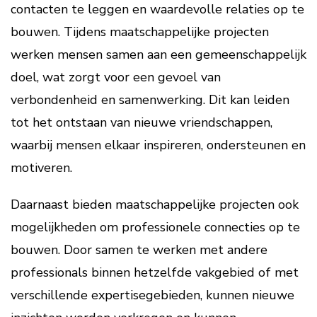
contacten te leggen en waardevolle relaties op te
bouwen. Tijdens maatschappelijke projecten
werken mensen samen aan een gemeenschappelijk
doel, wat zorgt voor een gevoel van
verbondenheid en samenwerking. Dit kan leiden
tot het ontstaan van nieuwe vriendschappen,
waarbij mensen elkaar inspireren, ondersteunen en
motiveren.
Daarnaast bieden maatschappelijke projecten ook
mogelijkheden om professionele connecties op te
bouwen. Door samen te werken met andere
professionals binnen hetzelfde vakgebied of met
verschillende expertisegebieden, kunnen nieuwe