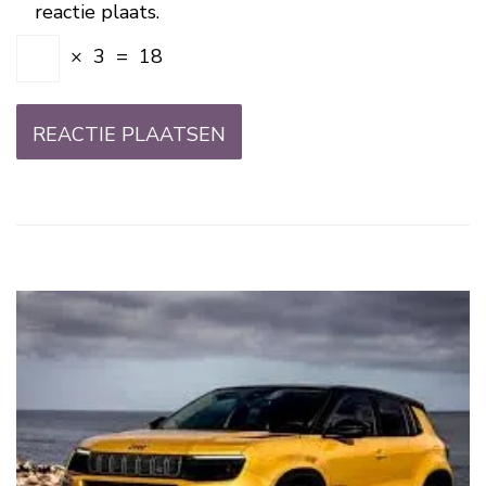
reactie plaats.
×
3
=
18