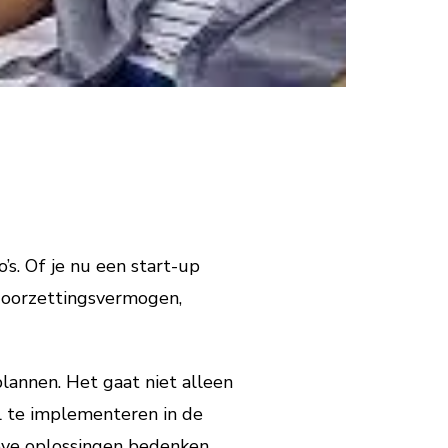
s. Of je nu een start-up
 doorzettingsvermogen,
annen. Het gaat niet alleen
 te implementeren in de
tieve oplossingen bedenken.