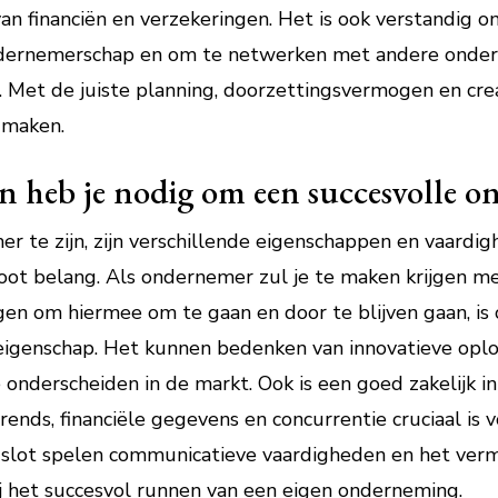
van financiën en verzekeringen. Het is ook verstandig om
ndernemerschap en om te netwerken met andere onde
es. Met de juiste planning, doorzettingsvermogen en cre
t maken.
 heb je nodig om een succesvolle on
 te zijn, zijn verschillende eigenschappen en vaardigh
ot belang. Als ondernemer zul je te maken krijgen m
n om hiermee om te gaan en door te blijven gaan, is c
ke eigenschap. Het kunnen bedenken van innovatieve op
nderscheiden in de markt. Ook is een goed zakelijk inz
ends, financiële gegevens en concurrentie cruciaal is
t slot spelen communicatieve vaardigheden en het ver
j het succesvol runnen van een eigen onderneming.