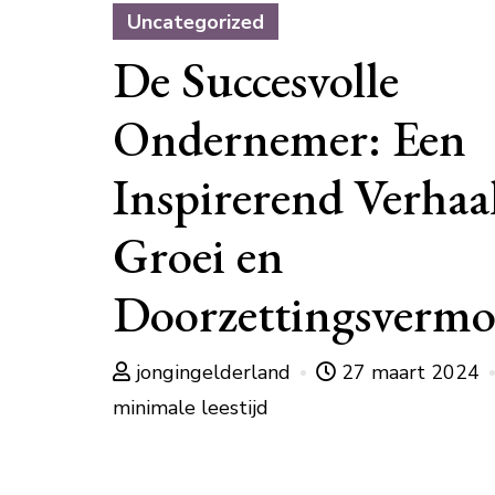
Uncategorized
De Succesvolle
Ondernemer: Een
Inspirerend Verhaa
Groei en
Doorzettingsverm
jongingelderland
27 maart 2024
minimale leestijd