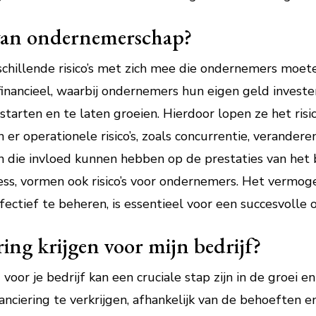
s van ondernemerschap?
hillende risico’s met zich mee die ondernemers moe
is financieel, waarbij ondernemers hun eigen geld invest
tarten en te laten groeien. Hierdoor lopen ze het risico
ijn er operationele risico’s, zoals concurrentie, veran
 die invloed kunnen hebben op de prestaties van het be
ss, vormen ook risico’s voor ondernemers. Het vermoge
fectief te beheren, is essentieel voor een succesvolle
ing krijgen voor mijn bedrijf?
 voor je bedrijf kan een cruciale stap zijn in de groei en
nciering te verkrijgen, afhankelijk van de behoeften en 