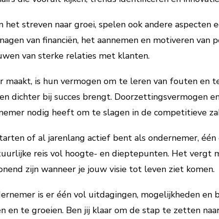
n het streven naar groei, spelen ook andere aspecten e
agen van financiën, het aannemen en motiveren van p
wen van sterke relaties met klanten.
 maakt, is hun vermogen om te leren van fouten en te
en dichter bij succes brengt. Doorzettingsvermogen en 
nemer nodig heeft om te slagen in de competitieve z
starten of al jarenlang actief bent als ondernemer, één 
urlijke reis vol hoogte- en dieptepunten. Het vergt m
end zijn wanneer je jouw visie tot leven ziet komen.
ernemer is er één vol uitdagingen, mogelijkheden en 
en en te groeien. Ben jij klaar om de stap te zetten n