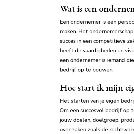
Wat is een onderne
Een ondernemer is een persoon
maken. Het ondernemerschap om
succes in een competitieve za
heeft de vaardigheden en visi
een ondernemer is iemand die 
bedrijf op te bouwen.
Hoe start ik mijn ei
Het starten van je eigen bedri
Om een succesvol bedrijf op te
jouw doelen, doelgroep, produ
over zaken zoals de rechtsvor