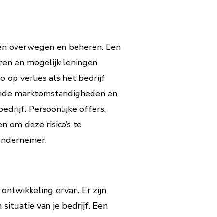
ten overwegen en beheren. Een
eren en mogelijk leningen
 op verlies als het bedrijf
derende marktomstandigheden en
drijf. Persoonlijke offers,
n om deze risico’s te
 ondernemer.
 ontwikkeling ervan. Er zijn
situatie van je bedrijf. Een