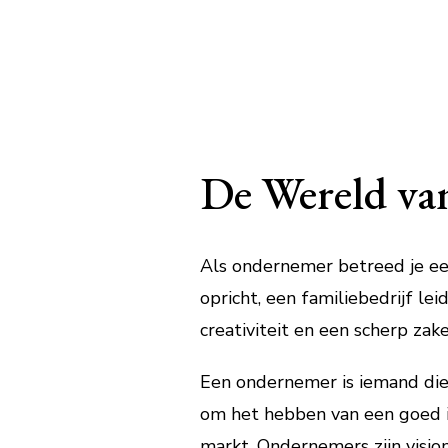
De Wereld va
Als ondernemer betreed je een
opricht, een familiebedrijf l
creativiteit en een scherp zakel
Een ondernemer is iemand die
om het hebben van een goed i
markt. Ondernemers zijn vision