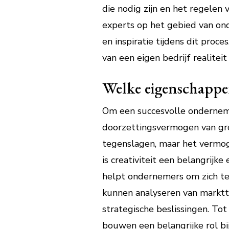
die nodig zijn en het regelen 
experts op het gebied van o
en inspiratie tijdens dit proc
van een eigen bedrijf realitei
Welke eigenschappen
Om een succesvolle ondernemer
doorzettingsvermogen van gro
tegenslagen, maar het vermoge
is creativiteit een belangrij
helpt ondernemers om zich te o
kunnen analyseren van markttr
strategische beslissingen. To
bouwen een belangrijke rol bi