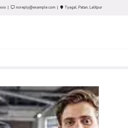
-xxx
noreply@example.com
Tyagal, Patan, Lalitpur