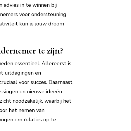
 advies in te winnen bij
rnemers voor ondersteuning
ativiteit kun je jouw droom
dernemer te zijn?
eden essentieel. Allereerst is
et uitdagingen en
ruciaal voor succes. Daarnaast
lossingen en nieuwe ideeën
icht noodzakelijk, waarbij het
 voor het nemen van
mogen om relaties op te