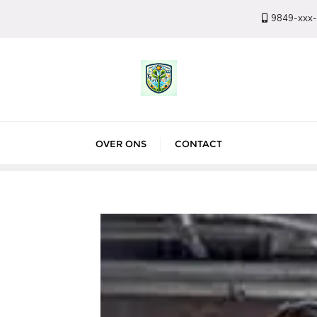
9849-xxx
OVER ONS
CONTACT