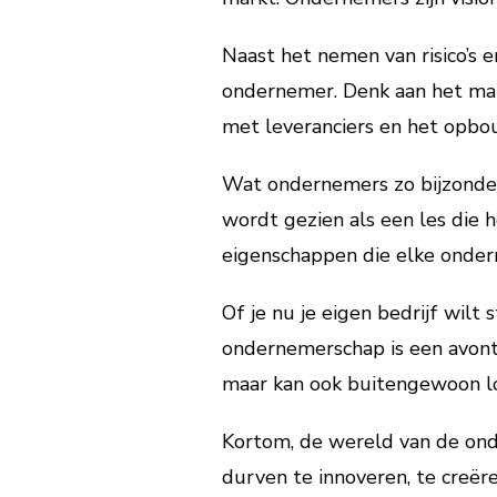
Naast het nemen van risico’s e
ondernemer. Denk aan het man
met leveranciers en het opbou
Wat ondernemers zo bijzonder
wordt gezien als een les die h
eigenschappen die elke onder
Of je nu je eigen bedrijf wilt 
ondernemerschap is een avontu
maar kan ook buitengewoon lon
Kortom, de wereld van de ond
durven te innoveren, te creër