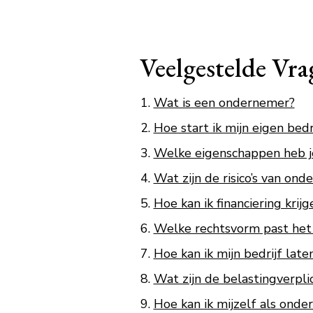
Veelgestelde Vr
Wat is een ondernemer?
Hoe start ik mijn eigen bedr
Welke eigenschappen heb je
Wat zijn de risico’s van on
Hoe kan ik financiering krijg
Welke rechtsvorm past het 
Hoe kan ik mijn bedrijf late
Wat zijn de belastingverpl
Hoe kan ik mijzelf als ond