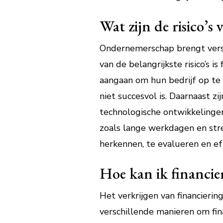
Wat zijn de risico’
Ondernemerschap brengt versc
van de belangrijkste risico’s 
aangaan om hun bedrijf op te s
niet succesvol is. Daarnaast z
technologische ontwikkelingen
zoals lange werkdagen en stre
herkennen, te evalueren en ef
Hoe kan ik financier
Het verkrijgen van financiering
verschillende manieren om fina