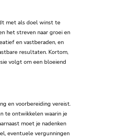
dt met als doel winst te
n het streven naar groei en
eatief en vastberaden, en
astbare resultaten. Kortom,
ssie volgt om een bloeiend
ng en voorbereiding vereist.
an te ontwikkelen waarin je
Daarnaast moet je nadenken
ndel, eventuele vergunningen