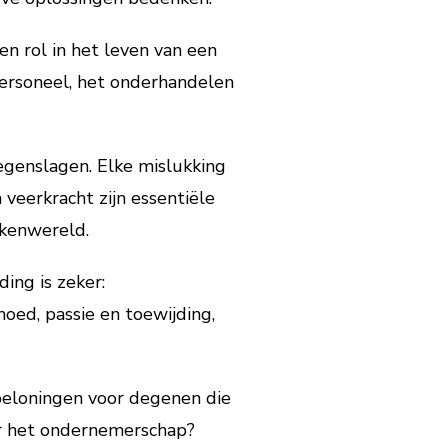
en rol in het leven van een
ersoneel, het onderhandelen
genslagen. Elke mislukking
veerkracht zijn essentiële
akenwereld.
ding is zeker:
oed, passie en toewijding,
beloningen voor degenen die
aar het ondernemerschap?