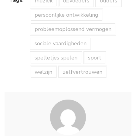
muziek
opvoeders
ouders
persoonlijke ontwikkeling
probleemoplossend vermogen
sociale vaardigheden
spelletjes spelen
sport
welzijn
zelfvertrouwen