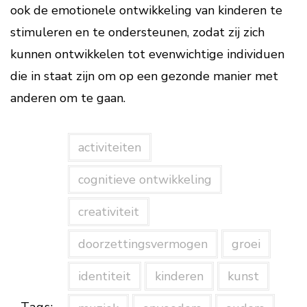
ook de emotionele ontwikkeling van kinderen te
stimuleren en te ondersteunen, zodat zij zich
kunnen ontwikkelen tot evenwichtige individuen
die in staat zijn om op een gezonde manier met
anderen om te gaan.
activiteiten
cognitieve ontwikkeling
creativiteit
doorzettingsvermogen
groei
identiteit
kinderen
kunst
Tags: