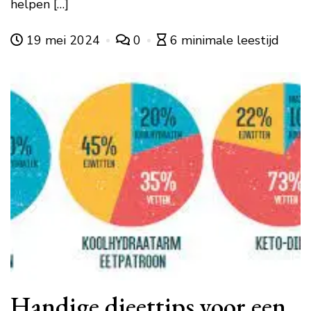
helpen […]
19 mei 2024
0
6 minimale leestijd
Handige dieettips voor een