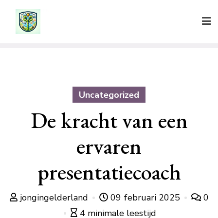
Ga
naar
de
inhoud
Uncategorized
De kracht van een
ervaren
presentatiecoach
jongingelderland
09 februari 2025
0
4 minimale leestijd