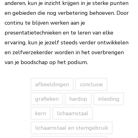
anderen, kun je inzicht krijgen in je sterke punten
en gebieden die nog verbetering behoeven. Door
continu te blijven werken aan je
presentatietechnieken en te leren van elke
ervaring, kun je jezelf steeds verder ontwikkelen
en zelfverzekerder worden in het overbrengen
van je boodschap op het podium.
afbeeldingen
conclusie
grafieken
hardop
inleiding
kern
lichaamstaal
lichaamstaal en stemgebruik