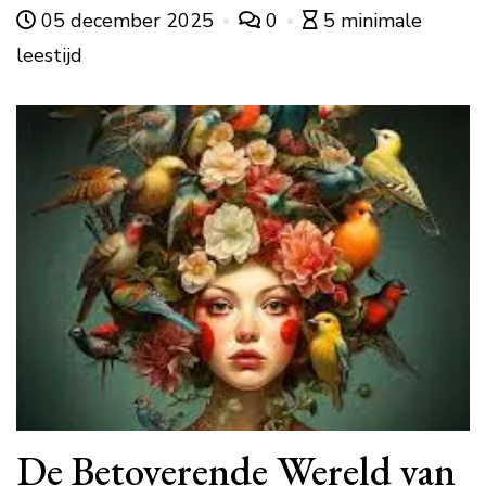
05 december 2025
0
5 minimale
leestijd
De Betoverende Wereld van