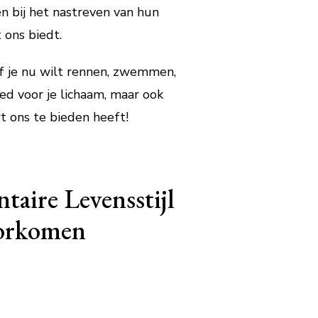
 bij het nastreven van hun
 ons biedt.
Of je nu wilt rennen, zwemmen,
goed voor je lichaam, maar ook
t ons te bieden heeft!
taire Levensstijl
oorkomen