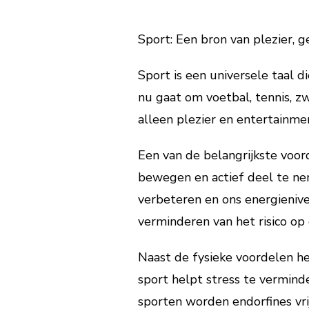
Sport: Een bron van plezier, 
Sport is een universele taal d
nu gaat om voetbal, tennis, z
alleen plezier en entertainme
Een van de belangrijkste voor
bewegen en actief deel te nem
verbeteren en ons energieniv
verminderen van het risico op 
Naast de fysieke voordelen he
sport helpt stress te vermind
sporten worden endorfines vri