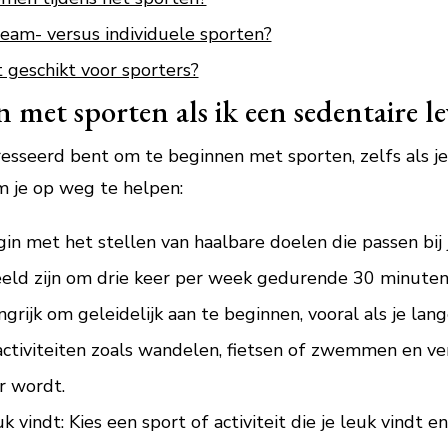
team- versus individuele sporten?
 geschikt voor sporters?
met sporten als ik een sedentaire lev
esseerd bent om te beginnen met sporten, zelfs als je 
om je op weg te helpen:
egin met het stellen van haalbare doelen die passen bij
rbeeld zijn om drie keer per week gedurende 30 minute
grijk om geleidelijk aan te beginnen, vooral als je lange
activiteiten zoals wandelen, fietsen of zwemmen en ve
er wordt.
uk vindt: Kies een sport of activiteit die je leuk vindt 