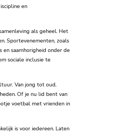
iscipline en
e samenleving als geheel. Het
en. Sportevenementen, zoals
ts en saamhorigheid onder de
m sociale inclusie te
tuur. Van jong tot oud,
heden. Of je nu lid bent van
otje voetbal met vrienden in
lijk is voor iedereen. Laten