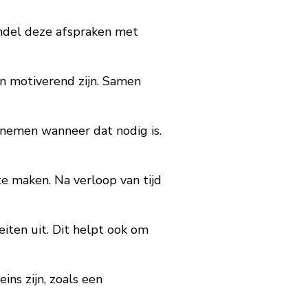
handel deze afspraken met
en motiverend zijn. Samen
e nemen wanneer dat nodig is.
e maken. Na verloop van tijd
eiten uit. Dit helpt ook om
ins zijn, zoals een