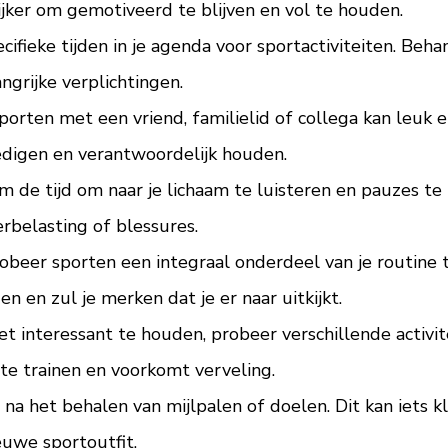
jker om gemotiveerd te blijven en vol te houden.
cifieke tijden in je agenda voor sportactiviteiten. Be
ngrijke verplichtingen.
porten met een vriend, familielid of collega kan leuk 
edigen en verantwoordelijk houden.
em de tijd om naar je lichaam te luisteren en pauzes t
erbelasting of blessures.
beer sporten een integraal onderdeel van je routine t
 en zul je merken dat je er naar uitkijkt.
het interessant te houden, probeer verschillende activit
te trainen en voorkomt verveling.
 na het behalen van mijlpalen of doelen. Dit kan iets kle
uwe sportoutfit.