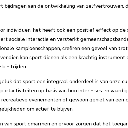
rt bijdragen aan de ontwikkeling van zelfvertrouwen, d
oor individuen; het heeft ook een positief effect op d
rt sociale interactie en versterkt gemeenschapsband
tionale kampioenschappen, creëren een gevoel van tro
endien kan sport dienen als een krachtig instrument o
 bestrijden.
luk dat sport een integraal onderdeel is van onze cul
ortactiviteiten op basis van hun interesses en vaardig
 recreatieve evenementen of gewoon geniet van een p
elijkheden om actief te blijven.
 van sport omarmen en ervoor zorgen dat het toeganke