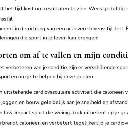
 het tijd kost om resultaten te zien. Wees geduldig m
sstijl.
emt in de richting van een actievere levensstijl telt. B
eringen die sport in je leven kan brengen!
orten om af te vallen en mijn conditi
t verbeteren van je conditie, zijn er verschillende spor
sporten om je te helpen bij deze doelen:
uitstekende cardiovasculaire activiteit die calorieën v
 joggen en bouw geleidelijk aan je snelheid en afstand
ow-impact sport die weinig druk uitoefent op je gew
erbrandt calorieën en verbetert tegelijkertijd je cardiov