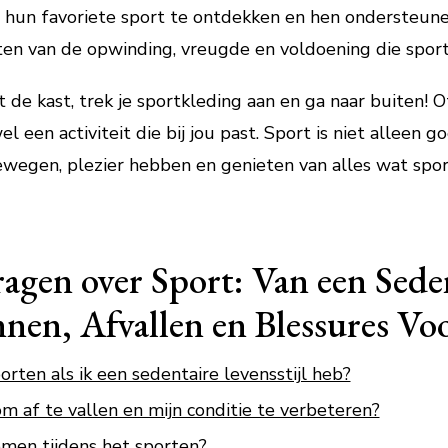
un favoriete sport te ontdekken en hen ondersteunen
en van de opwinding, vreugde en voldoening die sport
 de kast, trek je sportkleding aan en ga naar buiten! 
wel een activiteit die bij jou past. Sport is niet alleen 
ewegen, plezier hebben en genieten van alles wat spor
ragen over Sport: Van een Seden
nnen, Afvallen en Blessures V
rten als ik een sedentaire levensstijl heb?
m af te vallen en mijn conditie te verbeteren?
omen tijdens het sporten?