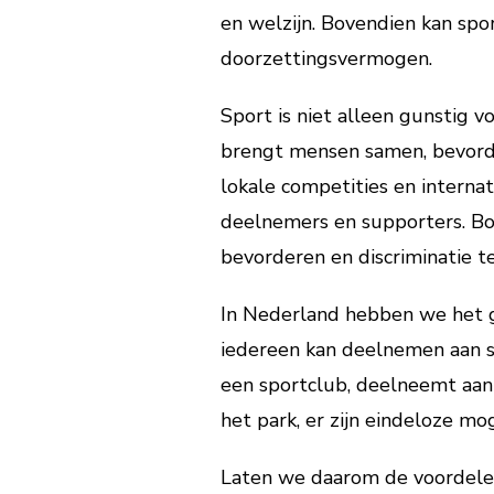
en welzijn. Bovendien kan spo
doorzettingsvermogen.
Sport is niet alleen gunstig v
brengt mensen samen, bevorde
lokale competities en interna
deelnemers en supporters. Bov
bevorderen en discriminatie te
In Nederland hebben we het ge
iedereen kan deelnemen aan sp
een sportclub, deelneemt aan
het park, er zijn eindeloze mog
Laten we daarom de voordelen