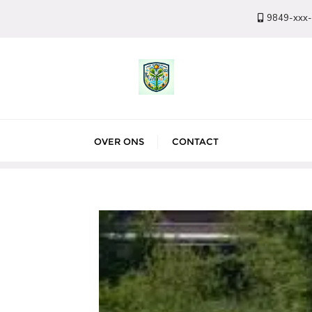
9849-xxx
OVER ONS
CONTACT