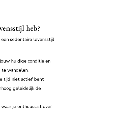
ensstijl heb?
een sedentaire levensstijl
 jouw huidige conditie en
n te wandelen.
 tijd niet actief bent
rhoog geleidelijk de
en waar je enthousiast over