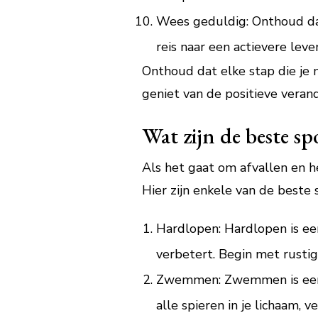
Wees geduldig: Onthoud dat
reis naar een actievere leven
Onthoud dat elke stap die je ne
geniet van de positieve verand
Wat zijn de beste sp
Als het gaat om afvallen en he
Hier zijn enkele van de beste 
Hardlopen: Hardlopen is een 
verbetert. Begin met rustig
Zwemmen: Zwemmen is een l
alle spieren in je lichaam, v