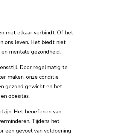
en met elkaar verbindt. Of het
n ons leven. Het biedt niet
e en mentale gezondheid.
nsstijl. Door regelmatig te
ker maken, onze conditie
een gezond gewicht en het
 en obesitas.
elzijn. Het beoefenen van
verminderen. Tijdens het
or een gevoel van voldoening