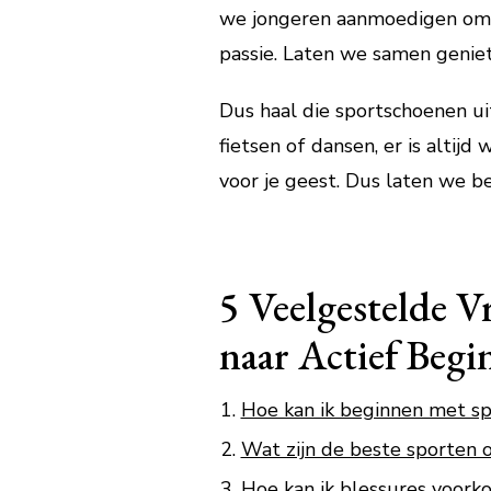
we jongeren aanmoedigen om h
passie. Laten we samen geniet
Dus haal die sportschoenen uit
fietsen of dansen, er is altijd 
voor je geest. Dus laten we b
5 Veelgestelde V
naar Actief Begi
Hoe kan ik beginnen met spo
Wat zijn de beste sporten o
Hoe kan ik blessures voork