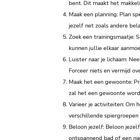
bent. Dit maakt het makkeli
Maak een planning: Plan spe
jezelf net zoals andere bela
Zoek een trainingsmaatje: S
kunnen jullie elkaar aanmo
Luister naar je lichaam: Ne
Forceer niets en vermijd ov
Maak het een gewoonte: Pro
zal het een gewoonte worden
Varieer je activiteiten: Om 
verschillende spiergroepen 
Beloon jezelf: Beloon jezelf
ontspannend bad of een nie