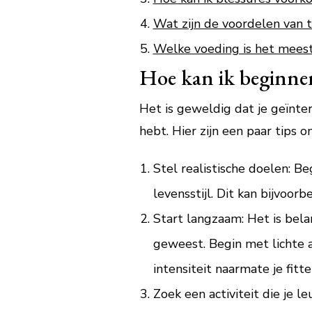
Wat zijn de voordelen van 
Welke voeding is het meest
Hoe kan ik beginnen 
Het is geweldig dat je geïnter
hebt. Hier zijn een paar tips 
Stel realistische doelen: B
levensstijl. Dit kan bijvoo
Start langzaam: Het is belan
geweest. Begin met lichte 
intensiteit naarmate je fitt
Zoek een activiteit die je le