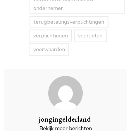
ondernemer
terugbetalingsverplichtingen
verplichtingen
voordelen
voorwaarden
jongingelderland
Bekijk meer berichten