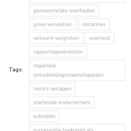
gemeentelijke overheden
groei versnellen
instanties
netwerk vergroten
overheid
rapportagevereisten
regionale
Tags:
ontwikkelingsmaatschappijen
risico's verlagen
startende ondernemers
subsidies
succesvolle toekomst als