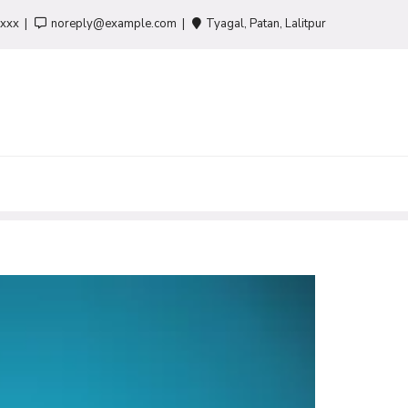
-xxx
noreply@example.com
Tyagal, Patan, Lalitpur