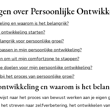
gen over Persoonlijke Ontwikk
eling en waarom is het belangrijk?
e ontwikkeling starten?
angrijk voor persoonlijke groei?
passen in mijn persoonlijke ontwikkeling?
en om uit mijn comfortzone te stappen?
he doelen voor mijn persoonlijke ontwikkeling?
bij het proces van persoonlijke groei?
 ontwikkeling en waarom is het belan
ijst naar het proces van bewust werken aan je eigen gr
 het streven naar zelfverbetering, het ontwikkelen va