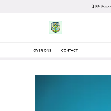
9849-xxx
OVER ONS
CONTACT