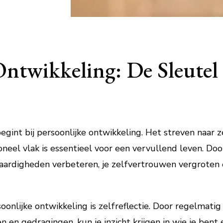
Ontwikkeling: De Sleutel 
egint bij persoonlijke ontwikkeling. Het streven naar z
oneel vlak is essentieel voor een vervullend leven. Do
 vaardigheden verbeteren, je zelfvertrouwen vergrote
oonlijke ontwikkeling is zelfreflectie. Door regelmati
 en gedragingen, kun je inzicht krijgen in wie je bent e