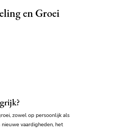
eling en Groei
grijk?
oei, zowel op persoonlijk als
n nieuwe vaardigheden, het