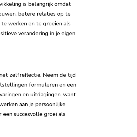
ikkeling is belangrijk omdat
ouwen, betere relaties op te
 te werken en te groeien als
sitieve verandering in je eigen
met zelfreflectie. Neem de tijd
elstellingen formuleren en een
varingen en uitdagingen, want
werken aan je persoonlijke
r een succesvolle groei als