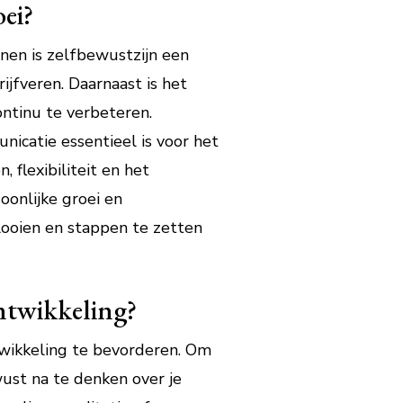
ei?
nnen is zelfbewustzijn een
ijfveren. Daarnaast is het
ontinu te verbeteren.
icatie essentieel is voor het
flexibiliteit en het
onlijke groei en
looien en stappen te zetten
ontwikkeling?
ntwikkeling te bevorderen. Om
wust na te denken over je