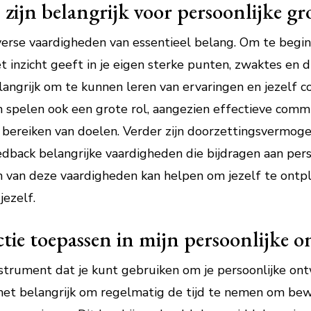
ijn belangrijk voor persoonlijke gro
diverse vaardigheden van essentieel belang. Om te begi
t inzicht geeft in je eigen sterke punten, zwaktes en dr
langrijk om te kunnen leren van ervaringen en jezelf c
pelen ook een grote rol, aangezien effectieve commun
bereiken van doelen. Verder zijn doorzettingsvermogen, 
back belangrijke vaardigheden die bijdragen aan perso
n van deze vaardigheden kan helpen om jezelf te ontp
jezelf.
ctie toepassen in mijn persoonlijke 
 instrument dat je kunt gebruiken om je persoonlijke o
is het belangrijk om regelmatig de tijd te nemen om be