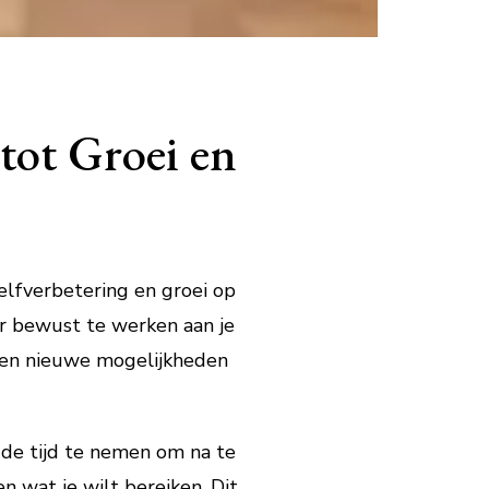
tot Groei en
elfverbetering en groei op
or bewust te werken aan je
n en nieuwe mogelijkheden
g de tijd te nemen om na te
n wat je wilt bereiken. Dit