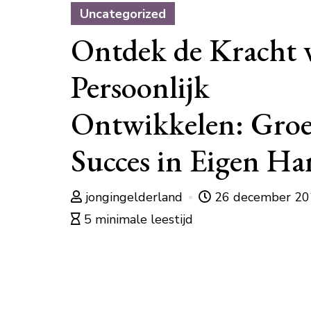
Uncategorized
Ontdek de Kracht 
Persoonlijk
Ontwikkelen: Groe
Succes in Eigen H
jongingelderland
26 december 2
5 minimale leestijd