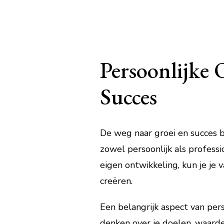
Persoonlijke 
Succes
De weg naar groei en succes b
zowel persoonlijk als professi
eigen ontwikkeling, kun je je
creëren.
Een belangrijk aspect van pers
denken over je doelen, waarden