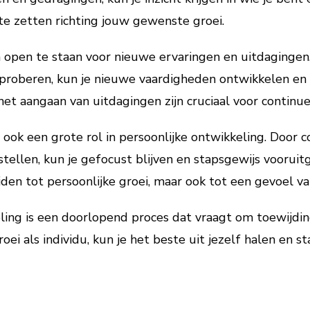
te zetten richting jouw gewenste groei.
m open te staan voor nieuwe ervaringen en uitdagingen
proberen, kun je nieuwe vaardigheden ontwikkelen en p
t aangaan van uitdagingen zijn cruciaal voor continue
 ook een grote rol in persoonlijke ontwikkeling. Door 
stellen, kun je gefocust blijven en stapsgewijs voorui
iden tot persoonlijke groei, maar ook tot een gevoel v
ing is een doorlopend proces dat vraagt om toewijding,
i als individu, kun je het beste uit jezelf halen en s