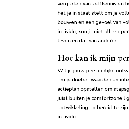
vergroten van zelfkennis en h
het je in staat stelt om je vo
bouwen en een gevoel van vold
individu, kun je niet alleen p
leven en dat van anderen.
Hoe kan ik mijn per
Wil je jouw persoonlijke ontwi
om je doelen, waarden en inte
actieplan opstellen om staps
juist buiten je comfortzone li
ontwikkeling en bereid te zijn
individu.