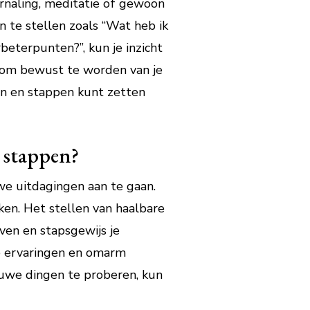
urnaling, meditatie of gewoon
n te stellen zoals “Wat heb ik
beterpunten?”, kun je inzicht
je om bewust te worden van je
en en stappen kunt zetten
 stappen?
we uitdagingen aan te gaan.
en. Het stellen van haalbare
ven en stapsgewijs je
we ervaringen en omarm
euwe dingen te proberen, kun