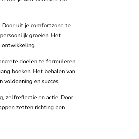
. Door uit je comfortzone te
ersoonlijk groeien. Het
 ontwikkeling.
concrete doelen te formuleren
tgang boeken. Het behalen van
an voldoening en succes.
 zelfreflectie en actie. Door
tappen zetten richting een