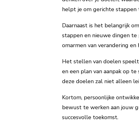
helpt je om gerichte stappen 
Daarnaast is het belangrijk o
stappen en nieuwe dingen te 
omarmen van verandering en he
Het stellen van doelen speelt
en een plan van aanpak op te 
deze doelen zal niet alleen le
Kortom, persoonlijke ontwikkel
bewust te werken aan jouw groe
succesvolle toekomst.