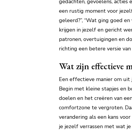
gedachten, gevoelens, acties 
een rustig moment voor jezelf 
geleerd?”, “Wat ging goed en 
krijgen in jezelf en gericht w
patronen, overtuigingen en do
richting een betere versie van 
Wat zijn effectieve
Een effectieve manier om uit 
Begin met kleine stapjes en 
doelen en het creëren van een
comfortzone te vergroten. Da
verandering als een kans voor
je jezelf verrassen met wat j