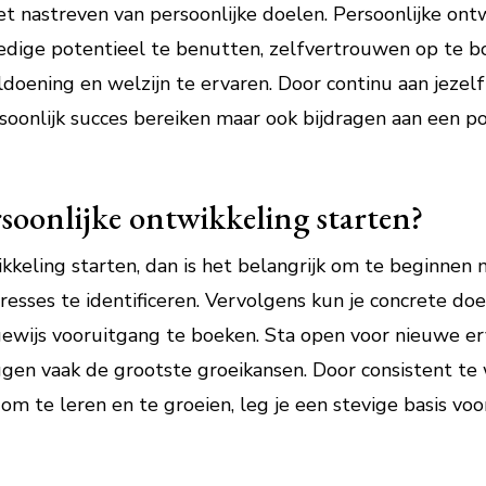
et nastreven van persoonlijke doelen. Persoonlijke ontw
lledige potentieel te benutten, zelfvertrouwen op te b
oening en welzijn te ervaren. Door continu aan jezelf
ersoonlijk succes bereiken maar ook bijdragen aan een po
soonlijke ontwikkeling starten?
kkeling starten, dan is het belangrijk om te beginnen 
resses te identificeren. Vervolgens kun je concrete do
gewijs vooruitgang te boeken. Sta open voor nieuwe er
ggen vaak de grootste groeikansen. Door consistent te 
 om te leren en te groeien, leg je een stevige basis voo