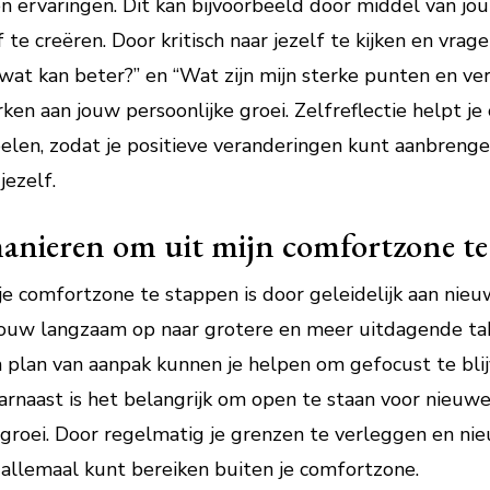
en ervaringen. Dit kan bijvoorbeeld door middel van jo
te creëren. Door kritisch naar jezelf te kijken en vrage
wat kan beter?” en “Wat zijn mijn sterke punten en ver
erken aan jouw persoonlijke groei. Zelfreflectie helpt 
elen, zodat je positieve veranderingen kunt aanbreng
jezelf.
 manieren om uit mijn comfortzone te
je comfortzone te stappen is door geleidelijk aan nieu
bouw langzaam op naar grotere en meer uitdagende tak
 plan van aanpak kunnen je helpen om gefocust te blij
arnaast is het belangrijk om open te staan voor nieu
 groei. Door regelmatig je grenzen te verleggen en ni
e allemaal kunt bereiken buiten je comfortzone.