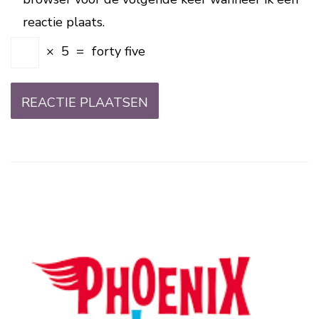
reactie plaats.
×
5
=
forty five