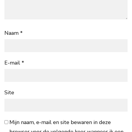
Naam
*
E-mail
*
Site
Mijn naam, e-mail en site bewaren in deze
browser voor de volgende keer wanneer ik een