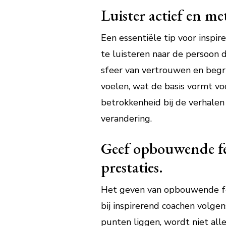
Luister actief en me
Een essentiële tip voor inspi
te luisteren naar de persoon d
sfeer van vertrouwen en begri
voelen, wat de basis vormt vo
betrokkenheid bij de verhalen
verandering.
Geef opbouwende fe
prestaties.
Het geven van opbouwende fee
bij inspirerend coachen volge
punten liggen, wordt niet all