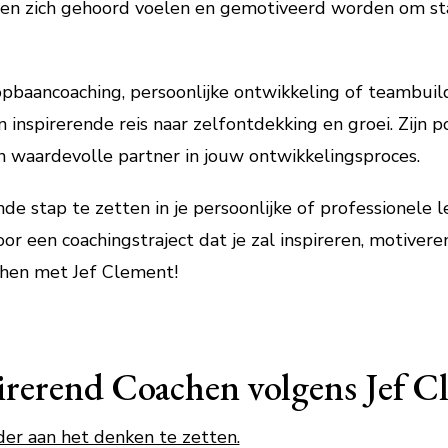
en zich gehoord voelen en gemotiveerd worden om sta
opbaancoaching, persoonlijke ontwikkeling of teambuil
 inspirerende reis naar zelfontdekking en groei. Zijn p
waardevolle partner in jouw ontwikkelingsproces.
nde stap te zetten in je persoonlijke of professionel
r een coachingstraject dat je zal inspireren, motiver
chen met Jef Clement!
irerend Coachen volgens Jef C
er aan het denken te zetten.