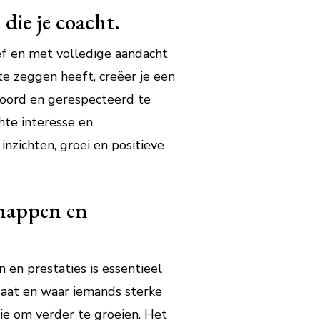
die je coacht.
ief en met volledige aandacht
te zeggen heeft, creëer je een
hoord en gerespecteerd te
hte interesse en
nzichten, groei en positieve
chappen en
n prestaties is essentieel
gaat en waar iemands sterke
ie om verder te groeien. Het