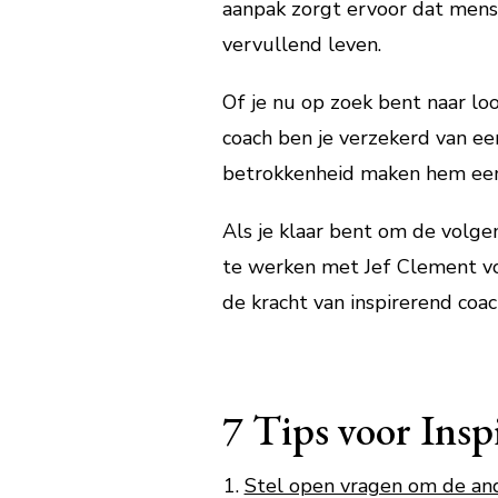
aanpak zorgt ervoor dat mens
vervullend leven.
Of je nu op zoek bent naar lo
coach ben je verzekerd van een
betrokkenheid maken hem een 
Als je klaar bent om de volge
te werken met Jef Clement voo
de kracht van inspirerend coa
7 Tips voor Insp
Stel open vragen om de and