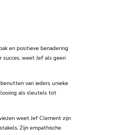
pak en positieve benadering
r succes, weet Jef als geen
 benutten van ieders unieke
looiing als sleutels tot
viezen weet Jef Clement zijn
stakels. Zijn empathische