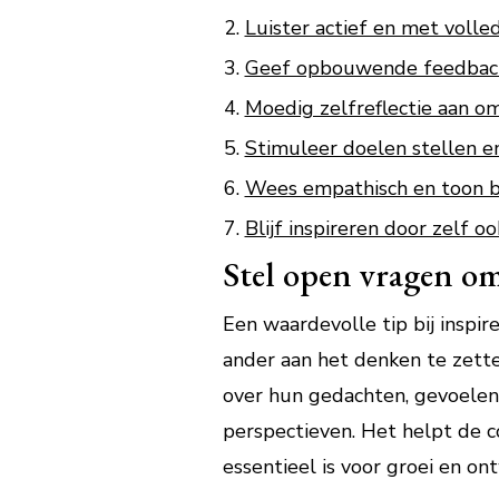
Luister actief en met volle
Geef opbouwende feedback 
Moedig zelfreflectie aan o
Stimuleer doelen stellen e
Wees empathisch en toon beg
Blijf inspireren door zelf o
Stel open vragen om
Een waardevolle tip bij inspi
ander aan het denken te zette
over hun gedachten, gevoelens
perspectieven. Het helpt de c
essentieel is voor groei en on