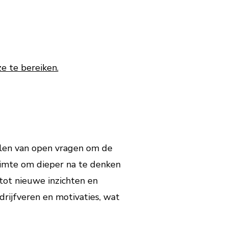
e te bereiken.
ellen van open vragen om de
uimte om dieper na te denken
 tot nieuwe inzichten en
rijfveren en motivaties, wat