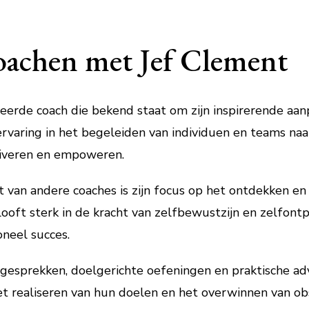
oachen met Jef Clement
erde coach die bekend staat om zijn inspirerende aan
ervaring in het begeleiden van individuen en teams naa
tiveren en empoweren.
van andere coaches is zijn focus op het ontdekken en
looft sterk in de kracht van zelfbewustzijn en zelfontp
oneel succes.
gesprekken, doelgerichte oefeningen en praktische ad
et realiseren van hun doelen en het overwinnen van ob