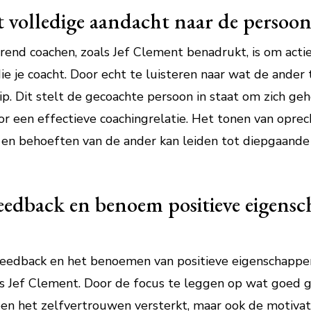
t volledige aandacht naar de persoon 
rerend coachen, zoals Jef Clement benadrukt, is om act
ie je coacht. Door echt te luisteren naar wat de ander 
p. Dit stelt de gecoachte persoon in staat om zich ge
or een effectieve coachingrelatie. Het tonen van oprec
 en behoeften van de ander kan leiden tot diepgaande i
edback en benoem positieve eigens
dback en het benoemen van positieve eigenschappen e
ns Jef Clement. Door de focus te leggen op wat goed 
een het zelfvertrouwen versterkt, maar ook de motivat