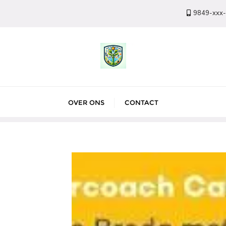
9849-xxx
OVER ONS
CONTACT