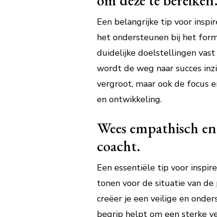
om deze te bereiken
Een belangrijke tip voor insp
het ondersteunen bij het for
duidelijke doelstellingen vas
wordt de weg naar succes inzi
vergroot, maar ook de focus e
en ontwikkeling.
Wees empathisch en t
coacht.
Een essentiële tip voor inspir
tonen voor de situatie van de 
creëer je een veilige en onde
begrip helpt om een sterke v