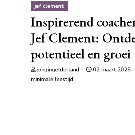
jef clement
Inspirerend coache
Jef Clement: Ontde
potentieel en groei
jongingelderland
02 maart 2025
minimale leestijd