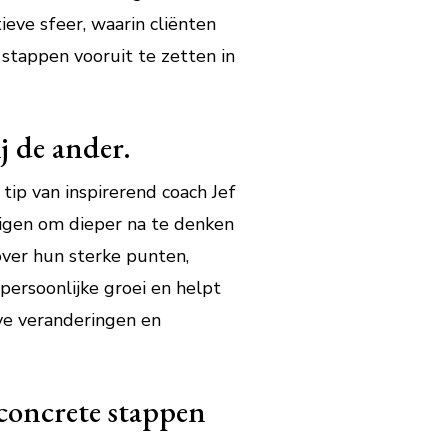
eve sfeer, waarin cliënten
tappen vooruit te zetten in
j de ander.
tip van inspirerend coach Jef
digen om dieper na te denken
ver hun sterke punten,
ersoonlijke groei en helpt
eve veranderingen en
 concrete stappen