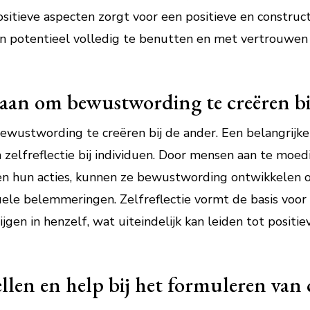
itieve aspecten zorgt voor een positieve en constructi
otentieel volledig te benutten en met vertrouwen s
e aan om bewustwording te creëren bi
ewustwording te creëren bij de ander. Een belangrijke 
 zelfreflectie bij individuen. Door mensen aan te moe
 en hun acties, kunnen ze bewustwording ontwikkelen o
le belemmeringen. Zelfreflectie vormt de basis voor p
jgen in henzelf, wat uiteindelijk kan leiden tot positi
ellen en help bij het formuleren van