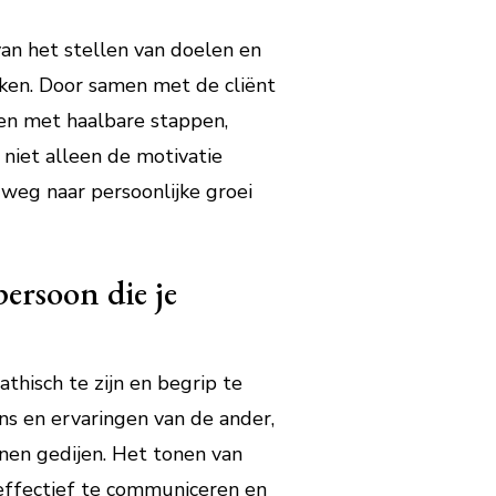
van het stellen van doelen en
ken. Door samen met de cliënt
ren met haalbare stappen,
niet alleen de motivatie
weg naar persoonlijke groei
ersoon die je
thisch te zijn en begrip te
ens en ervaringen van de ander,
nen gedijen. Het tonen van
effectief te communiceren en