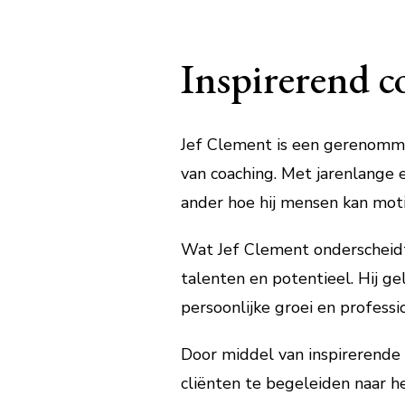
Inspirerend c
Jef Clement is een gerenomme
van coaching. Met jarenlange 
ander hoe hij mensen kan mo
Wat Jef Clement onderscheidt 
talenten en potentieel. Hij ge
persoonlijke groei en professi
Door middel van inspirerende 
cliënten te begeleiden naar h