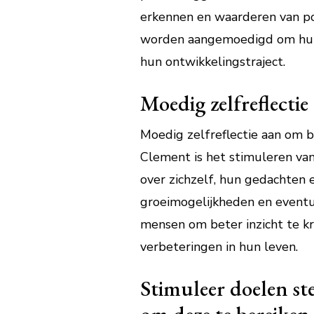
erkennen en waarderen van pos
worden aangemoedigd om hun p
hun ontwikkelingstraject.
Moedig zelfreflecti
Moedig zelfreflectie aan om b
Clement is het stimuleren van
over zichzelf, hun gedachten
groeimogelijkheden en eventue
mensen om beter inzicht te kri
verbeteringen in hun leven.
Stimuleer doelen st